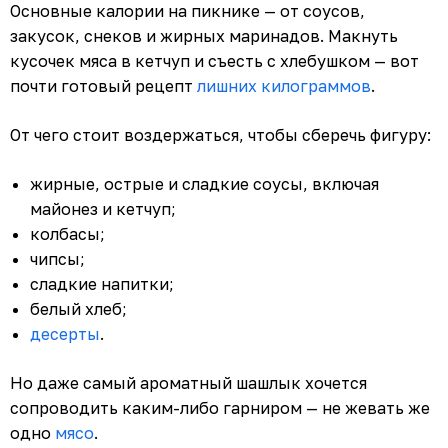
Основные калории на пикнике — от соусов,
закусок, снеков и жирных маринадов. Макнуть
кусочек мяса в кетчуп и съесть с хлебушком — вот
почти готовый рецепт
лишних килограммов
.
От чего стоит воздержаться, чтобы сберечь фигуру:
жирные, острые и сладкие соусы, включая
майонез и кетчуп;
колбасы;
чипсы;
сладкие напитки;
белый хлеб;
десерты
.
Но даже самый ароматный шашлык хочется
сопроводить каким-либо гарниром — не жевать же
одно
мясо
.