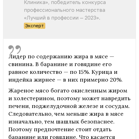
Клиника», победитель конкурса
профессионального мастерства
«Лучший в профессии — 2023».
Эксперт
Лидер по содержанию жира в мясе —
свинина. В баранине и говядине его
равное количество — по 15%. Курица и
индейка жирнее — в них примерно 20%.
Жареное мясо богато окисленным жиром
и холестерином, поэтому может навредить
печени, поджелудочной железе и сосудам.
Следовательно, чем меньше жира в мясе
изначально, тем шашлык безопаснее.
Поэтому предпочтение стоит отдать
баранине или говядине. Что касается