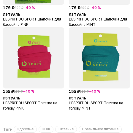
179 ₽
179 ₽
–40 %
–40 %
299 ₽
299 ₽
ЛЭТУАЛЬ
ЛЭТУАЛЬ
L'ESPRIT DU SPORT Шапочка для
L'ESPRIT DU SPORT Шапочка для
бассейна PINK
бассейна MINT
155 ₽
155 ₽
–40 %
–40 %
259 ₽
259 ₽
ЛЭТУАЛЬ
ЛЭТУАЛЬ
L'ESPRIT DU SPORT Повязка на
L'ESPRIT DU SPORT Повязка на
голову PINK
голову MINT
Теги:
Здоровье
ЗОЖ
Питание
Правильное питание