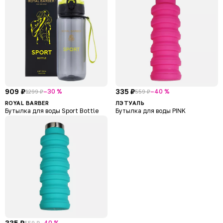
909 ₽
335 ₽
–30 %
–40 %
1299 ₽
559 ₽
ROYAL BARBER
ЛЭТУАЛЬ
Бутылка для воды Sport Bottle
Бутылка для воды PINK
335 ₽
–40 %
559 ₽