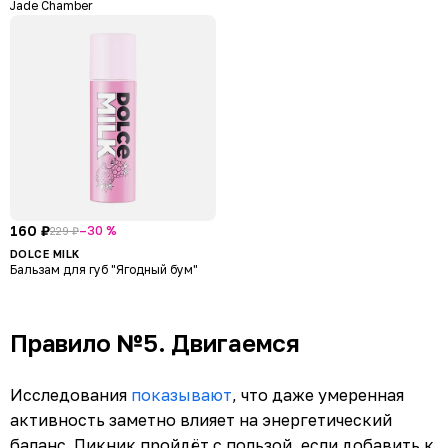
Jade Chamber
160 ₽
–30 %
229 ₽
DOLCE MILK
Бальзам для губ "Ягодный бум"
Правило №5. Двигаемся
Исследования
показывают
, что даже умеренная
активность заметно влияет на энергетический
баланс. Пикник пройдёт с пользой, если добавить к