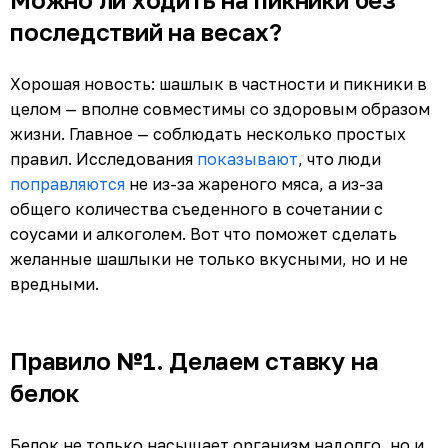
последствий на весах?
Хорошая новость: шашлык в частности и пикники в
целом — вполне совместимы со здоровым образом
жизни. Главное — соблюдать несколько простых
правил. Исследования
показывают
, что люди
поправляются
не из-за жареного мяса, а из-за
общего количества съеденного в сочетании с
соусами и алкоголем. Вот что поможет сделать
желанные шашлыки не только вкусными, но и не
вредными.
Правило №1. Делаем ставку на
белок
Белок не только насыщает организм надолго, но и