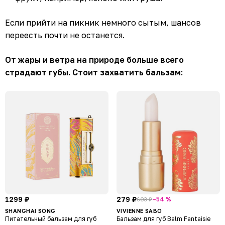
Если прийти на пикник немного сытым, шансов
переесть почти не останется.
От жары и ветра на природе больше всего
страдают губы. Стоит захватить бальзам:
1299 ₽
279 ₽
–54 %
603 ₽
SHANGHAI SONG
VIVIENNE SABO
Питательный бальзам для губ
Бальзам для губ Balm Fantaisie