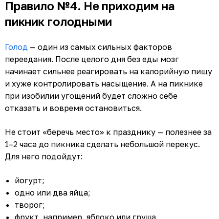
Правило №4. Не приходим на
пикник голодными
Голод
— один из самых сильных факторов
переедания. После целого дня без еды мозг
начинает сильнее реагировать на калорийную пищу
и хуже контролировать насыщение. А на пикнике
при изобилии угощений будет сложно себе
отказать и вовремя остановиться.
Не стоит «беречь место» к празднику — полезнее за
1–2 часа до пикника сделать небольшой перекус.
Для него подойдут:
йогурт;
одно или два яйца;
творог;
фрукт, например, яблоко или груша.