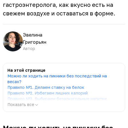
гастроэнтеролога, как вкусно есть на
свежем воздухе и оставаться в форме.
Эвелина
Григорьян
Автор
На этой странице
Можно ли ходить на пикники без последствий на
весах?
Правило №1. Делаем ставку на белок
Правило №2. Избегаем лишних калорий
Правило №3. Выбираем безалкогольные напитки
Показать все
Можно ли ходить на пикники без