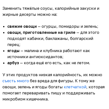
Заменить тяжёлые соусы, калорийные закуски и
жирные десерты можно на:
свежие овощи
— огурцы, помидоры и зелень;
овощи, приготовленные на гриле
— для этого
подходят кабачки, баклажаны, болгарский
перец;
ягоды
— малина и клубника работают как
источники антиоксидантов;
арбуз
— когда ещё его есть, как не летом.
У этих продуктов низкая калорийность, их можно
съесть много
без вреда для фигуры. К тому же
овощи, зелень и ягоды богаты
клетчаткой
, которая
помогает переваривать пищу и поддерживать
микробиом кишечника.