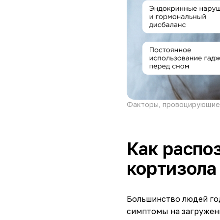
Факторы, провоцирующие
Как распо
кортизола
Большинство людей го
симптомы на загруженн