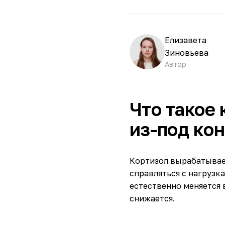
Елизавета
Зиновьева
Автор
Что такое 
из-под ко
Кортизол вырабатывает
справляться с нагрузка
естественно меняется в
снижается.