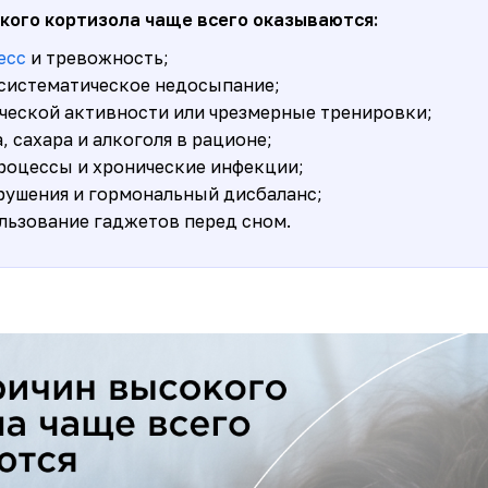
кого кортизола чаще всего оказываются:
есс
и тревожность;
 систематическое недосыпание;
ческой активности или чрезмерные тренировки;
 сахара и алкоголя в рационе;
оцессы и хронические инфекции;
ушения и гормональный дисбаланс;
льзование гаджетов перед сном.