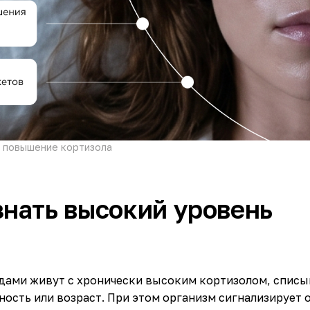
 повышение кортизола
знать высокий уровень
дами живут с хронически высоким кортизолом, списы
ость или возраст. При этом организм сигнализирует 