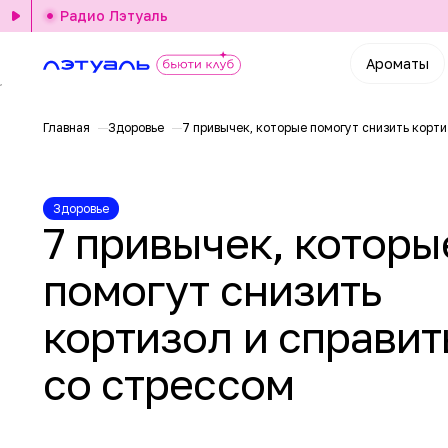
Радио Лэтуаль
Ароматы
Главная
Здоровье
7 привычек, которые помогут снизить корти
Здоровье
7 привычек, которы
помогут снизить
кортизол и справит
со стрессом