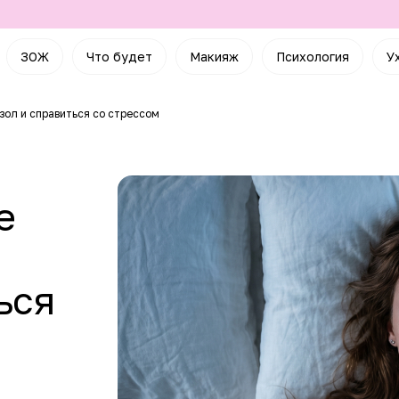
ЗОЖ
Что будет
Макияж
Психология
У
зол и справиться со стрессом
е
ься