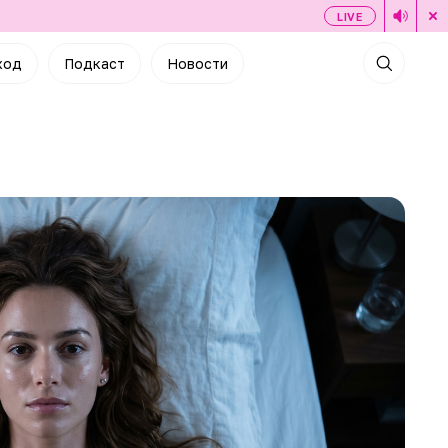
LIVE
ход
Подкаст
Новости