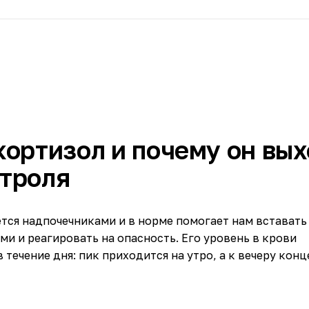
кортизол и почему он вы
нтроля
ся надпочечниками и в норме помогает нам вставать 
ми и реагировать на опасность. Его уровень в крови
 течение дня: пик приходится на утро, а к вечеру кон