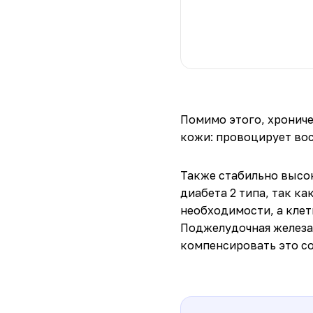
Помимо этого, хронич
кожи: провоцирует вос
Также стабильно высок
диабета 2 типа, так к
необходимости, а клет
Поджелудочная железа 
компенсировать это со