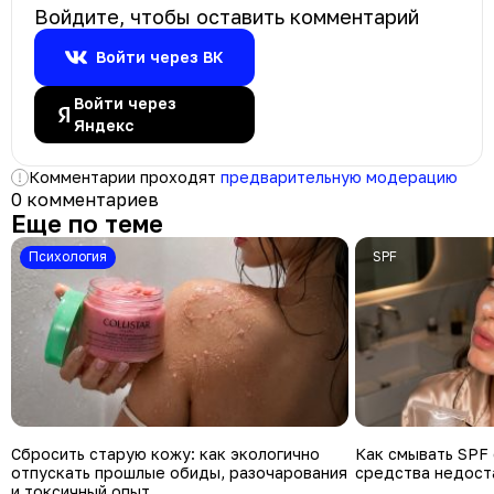
Войдите, чтобы оставить комментарий
Войти через ВК
Войти через
Яндекс
Комментарии проходят
предварительную модерацию
0 комментариев
Еще по теме
психология
SPF
Сбросить старую кожу: как экологично
Как смывать SPF 
отпускать прошлые обиды, разочарования
средства недост
и токсичный опыт