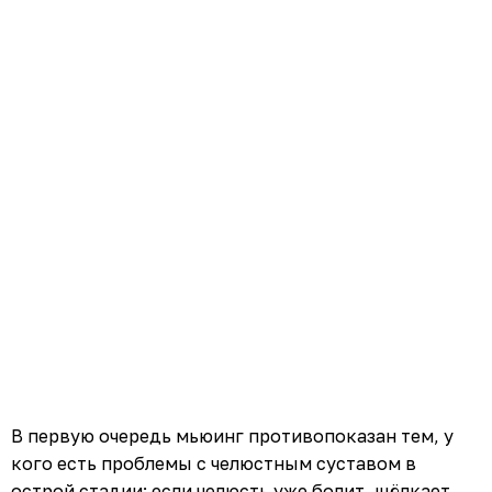
В первую очередь мьюинг противопоказан тем, у
кого есть проблемы с челюстным суставом в
острой стадии: если челюсть уже болит, щёлкает