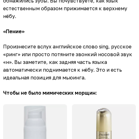
обнажились зубы. Вы почувствуете, как язык
естественным образом прижимается к верхнему
нёбу.
«Пение»
Произнесите вслух английское слово
sing
, русское
«ринг» или просто потяните звонкий носовой звук
«н». Вы заметите, как задняя часть языка
автоматически поднимается к нёбу. Это и есть
идеальная позиция для мьюинга.
Чтобы не было мимических морщин: