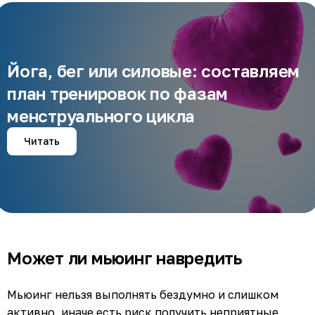
Йога, бег или силовые: составляем
план тренировок по фазам
менструального цикла
Читать
Может ли мьюинг навредить
Мьюинг нельзя выполнять бездумно и слишком
активно, иначе есть риск получить неприятные