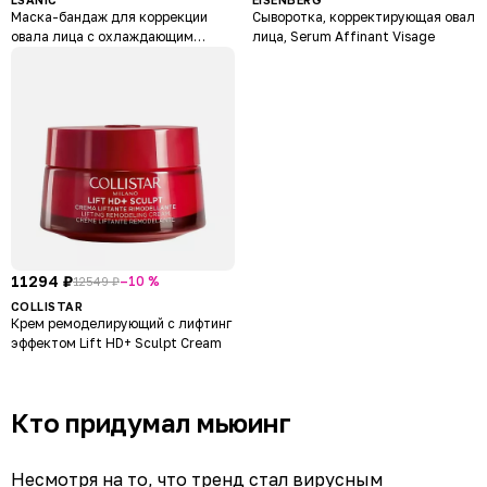
Маска-бандаж для коррекции
Сыворотка, корректирующая овал
овала лица с охлаждающим
лица, Serum Affinant Visage
эффектом
11294 ₽
–10 %
12549 ₽
COLLISTAR
Крем ремоделирующий с лифтинг
эффектом Lift HD+ Sculpt Cream
Кто придумал мьюинг
Несмотря на то, что тренд стал вирусным