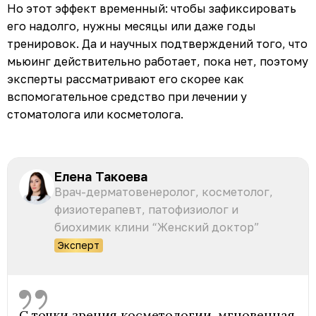
Но этот эффект временный: чтобы зафиксировать
его надолго, нужны месяцы или даже годы
тренировок. Да и научных подтверждений того, что
мьюинг действительно работает, пока нет, поэтому
эксперты рассматривают его скорее как
вспомогательное средство при лечении у
стоматолога или косметолога.
Елена Такоева
Врач-дерматовенеролог, косметолог,
физиотерапевт, патофизиолог и
биохимик клини “Женский доктор”
Эксперт
С точки зрения косметологии, мгновенная