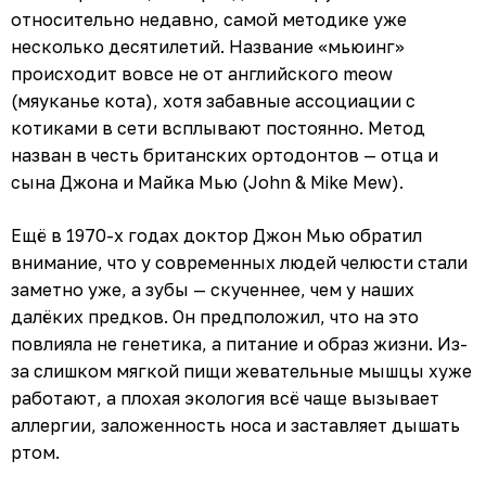
относительно недавно, самой методике уже
несколько десятилетий. Название «мьюинг»
происходит вовсе не от английского
meow
(мяуканье кота), хотя забавные ассоциации с
котиками в сети всплывают постоянно. Метод
назван в честь британских ортодонтов — отца и
сына Джона и Майка Мью (John & Mike Mew).
Ещё в 1970-х годах доктор Джон Мью обратил
внимание, что у современных людей челюсти стали
заметно уже, а зубы — скученнее, чем у наших
далёких предков. Он предположил, что на это
повлияла не генетика, а питание и образ жизни. Из-
за слишком мягкой пищи жевательные мышцы хуже
работают, а плохая экология всё чаще вызывает
аллергии, заложенность носа и заставляет дышать
ртом.