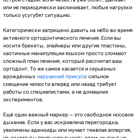
или её периодически заклинивает, любые нагрузки
только усугубят ситуацию.
Категорически запрещено давить на нёбо во время
активного ортодонтического лечения. Если вы
носите брекеты, элайнеры или другие пластины,
хаотичные манипуляции языком просто сломают
сложный план лечения, который рассчитал ваш
ортодонт. То же самое касается и серьёзных
врождённых
нарушений прикуса
: сильное
смещение челюсти вперёд или назад требует
работы со специалистами, а не домашних
экспериментов.
Ещё один важный маркер — это свободное носовое
дыхание. Если у вас искривлена перегородка,
увеличены аденоиды или мучает тяжёлая аллергия,
из-за чего вы привыкли дышать ртом, мьюинг не