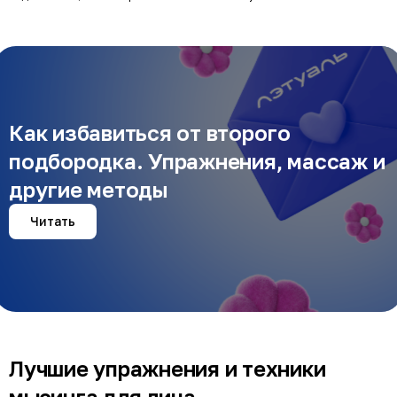
виноградной косточки Eclat
Jeunesse
Как избавиться от второго
подбородка. Упражнения, массаж и
другие методы
Читать
Лучшие упражнения и техники
мьюинга для лица