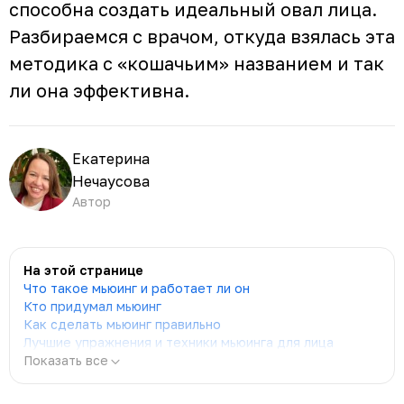
способна создать идеальный овал лица.
Разбираемся с врачом, откуда взялась эта
методика с «кошачьим» названием и так
ли она эффективна.
Екатерина
Нечаусова
Автор
На этой странице
Что такое мьюинг и работает ли он
Кто придумал мьюинг
Как сделать мьюинг правильно
Лучшие упражнения и техники мьюинга для лица
Показать все