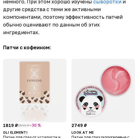
немного. При этом хорошо изучены
сыворотки
и
другие средства с теми же активными
компонентами, поэтому эффективность патчей
обычно оценивают по данным об этих
ингредиентах.
Патчи с кофеином:
1819 ₽
2749 ₽
–30 %
2599 ₽
GLI ELEMENTI
LOOK AT ME
Патчи для глаз от усталости и
Патчи для глаз гидрогелевые c