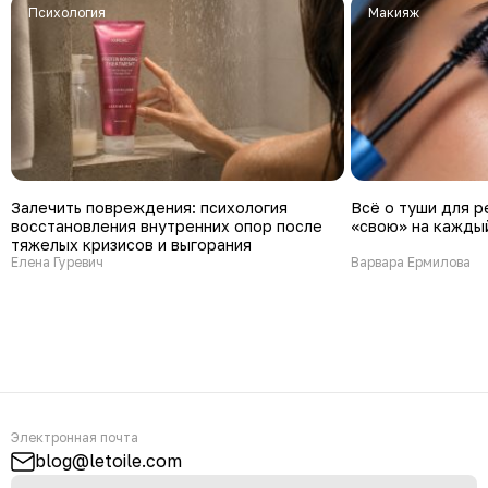
психология
Макияж
Залечить повреждения: психология
Всё о туши для р
восстановления внутренних опор после
«свою» на каждый
тяжелых кризисов и выгорания
Елена Гуревич
Варвара Ермилова
Электронная почта
blog@letoile.com