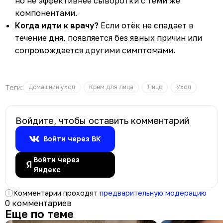
но не эффективнее сыворотки с теми же
компонентами.
Когда идти к врачу?
Если отёк не спадает в
течение дня, появляется без явных причин или
сопровождается другими симптомами.
Теги:
Домашний уход
Крем для лица
Лицо
Уход
Войдите, чтобы оставить комментарий
Войти через ВК
Войти через
Яндекс
Комментарии проходят
предварительную модерацию
0 комментариев
Еще по теме