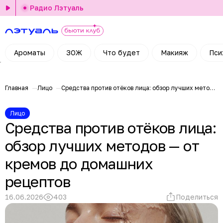
Радио Лэтуаль
Ароматы
ЗОЖ
Что будет
Макияж
Пси
Главная
Лицо
Средства против отёков лица: обзор лучших методов — от кремов до домашних рецептов
Лицо
Средства против отёков лица:
обзор лучших методов — от
кремов до домашних
рецептов
16.06.2026
403
Поделиться