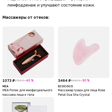
лимфодренаж и улучшают состояние кожи.
Массажеры от отеков:
1073 ₽
3464 ₽
–40 %
–30 %
1789 ₽
4949 ₽
MEA
ECOCOCO
МЕА Ролик для миофасциального
Массажер гуаша для лица Rose
массажа лица и тела
Petal Gua Sha Crystal