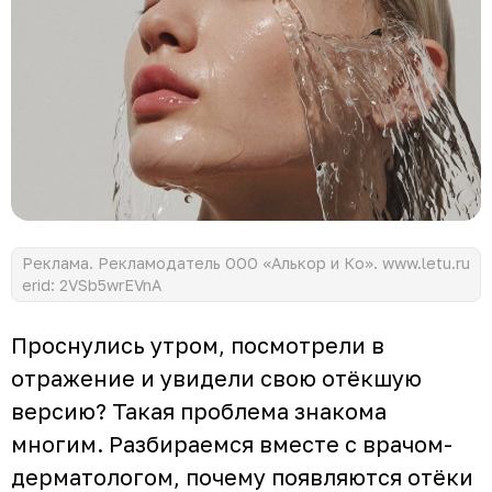
Реклама. Рекламодатель ООО «Алькор и Ко». www.letu.ru
erid: 2VSb5wrEVnA
Проснулись утром, посмотрели в
отражение и увидели свою отёкшую
версию? Такая проблема знакома
многим. Разбираемся вместе с врачом-
дерматологом, почему появляются отёки