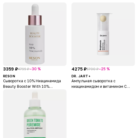
3359 ₽
4275 ₽
–30 %
–25 %
4799 ₽
5700 ₽
RESON
DR. JART+
Сыворотка с 10% Ниацинамида
Ампульная сыворотка с
Beauty Booster With 10%
ниацинамидом и витамином С
Niacinamide
Brightamin