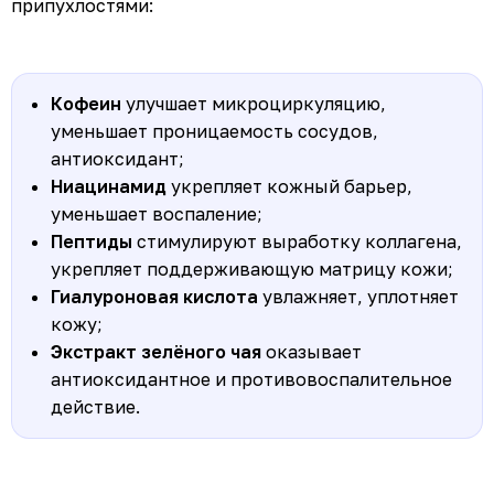
припухлостями:
Кофеин
улучшает микроциркуляцию,
уменьшает проницаемость сосудов,
антиоксидант;
Ниацинамид
укрепляет кожный барьер,
уменьшает воспаление;
Пептиды
стимулируют выработку коллагена,
укрепляет поддерживающую матрицу кожи;
Гиалуроновая кислота
увлажняет, уплотняет
кожу;
Экстракт зелёного чая
оказывает
антиоксидантное и противовоспалительное
действие.