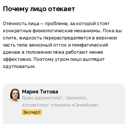
Почему лицо отекает
Отёчность лица — проблема, за которой стоят
конкретные физиологические механизмы. Пока вы
спите, жидкость перераспределяется в верхнюю
часть тела: венозный отток и лимфатический
дренаж в положении лёжа работают менее
эффективно. Поэтому утром лицо выглядит
одутловатым.
Мария Титова
Врач-дерматолог, трихолог,
косметолог клиники «Семейная»
Эксперт