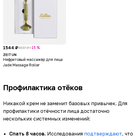
1544 ₽
–15 %
1817 ₽
ZEITUN
Нефритовый массажёр для лица
Jade Massage Roller
Профилактика отёков
Никакой крем не заменит базовых привычек. Для
профилактики отёчности лица достаточно
нескольких системных изменений:
Спать 8 часов.
Исследования
подтверждают
, что