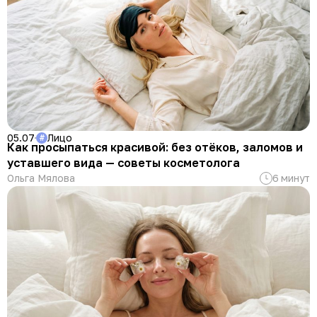
05.07
Лицо
#
Как просыпаться красивой: без отёков, заломов и
уставшего вида — советы косметолога
Ольга Мялова
6 минут