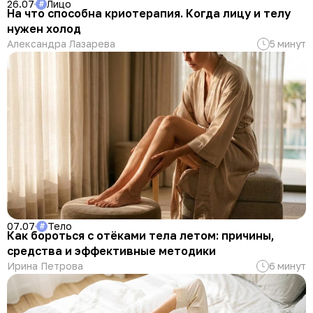
26.07
Лицо
#
На что способна криотерапия. Когда лицу и телу
нужен холод
Александра Лазарева
5 минут
07.07
Тело
#
Как бороться с отёками тела летом: причины,
средства и эффективные методики
Ирина Петрова
6 минут