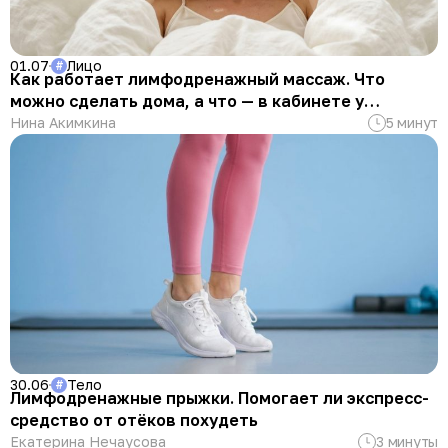
01.07
Лицо
#
Как работает лимфодренажный массаж. Что
можно сделать дома, а что — в кабинете у
специалиста
Нина Акимкина
5 минут
30.06
Тело
#
Лимфодренажные прыжки. Помогает ли экспресс-
средство от отёков похудеть
Екатерина Нечаусова
3 минуты