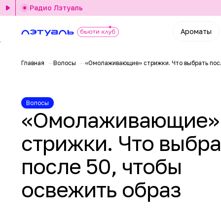
Радио Лэтуаль
Ароматы
Главная
Волосы
«Омолаживающие» стрижки. Что выбрать посл
Волосы
«Омолаживающие»
стрижки. Что выбра
после 50, чтобы
освежить образ