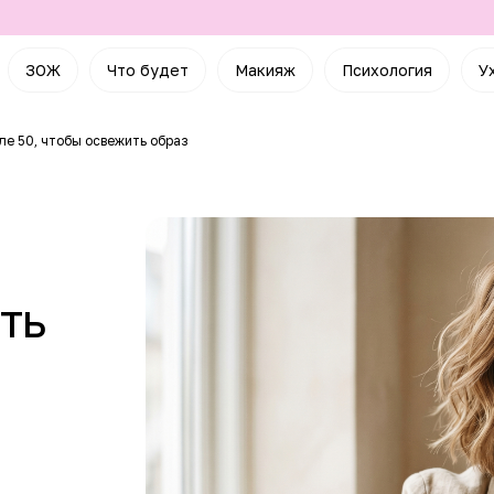
ЗОЖ
Что будет
Макияж
Психология
У
е 50, чтобы освежить образ
ть