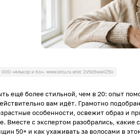
ООО «Алькор и Ко». www.letu.ru erid: 2VSb5waXZ5U
ыть ещё более стильной, чем в 20: опыт пом
действительно вам идёт. Грамотно подобра
зрастные особенности, освежит образ и пр
е. Вместе с экспертом разобрались, какие
щин 50+ и как ухаживать за волосами в это