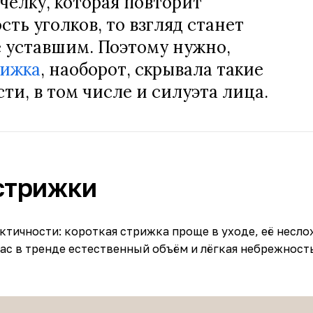
чёлку, которая повторит
ть уголков, то взгляд станет
 уставшим. Поэтому нужно,
рижка
, наоборот, скрывала такие
ти, в том числе и силуэта лица.
стрижки
ктичности: короткая стрижка проще в уходе, её несл
час в тренде естественный объём и лёгкая небрежность