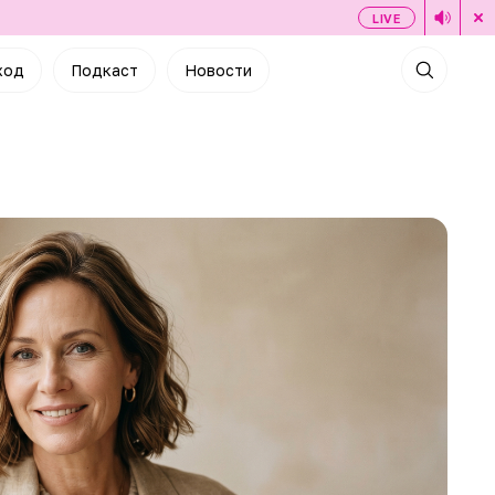
LIVE
ход
Подкаст
Новости