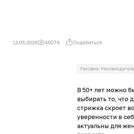
Поделиться
13.05.2026
46074
Реклама. Рекламодатель 
В 50+ лет можно б
выбирать то, что 
стрижка скроет во
уверенности в себ
актуальны для жен