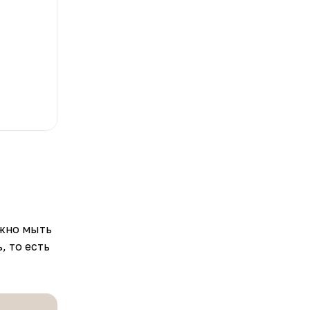
ожно мыть
, то есть