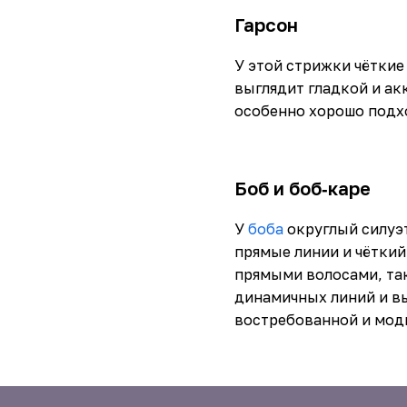
Гарсон
У этой стрижки чёткие
выглядит гладкой и ак
особенно хорошо подх
Боб и боб‑каре
У
боба
округлый силуэт
прямые линии и чёткий
прямыми волосами, так
динамичных линий и вы
востребованной и модн