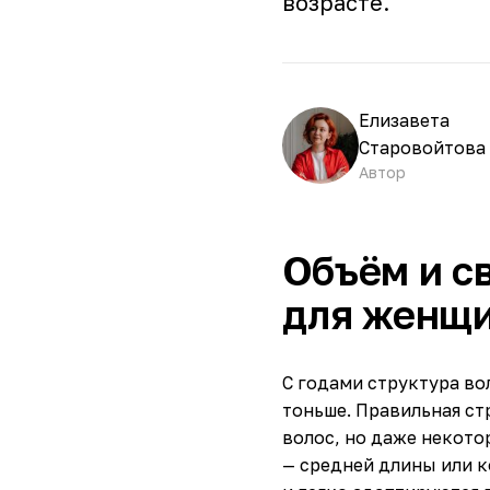
возрасте.
Елизавета
Старовойтова
Автор
Объём и с
для женщи
С годами структура во
тоньше. Правильная ст
волос, но даже некото
— средней длины или к