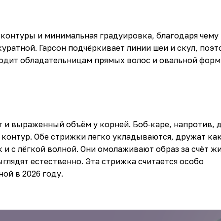
 контуры и минимальная градуировка, благодаря чему
куратной. Гарсон подчёркивает линии шеи и скул, поэт
одит обладательницам прямых волос и овальной форм
 и выраженный объём у корней. Боб‑каре, напротив, 
 контур. Обе стрижки легко укладываются, дружат как
 и с лёгкой волной. Они омолаживают образ за счёт ж
глядят естественно. Эта стрижка считается особо
ой в 2026 году.