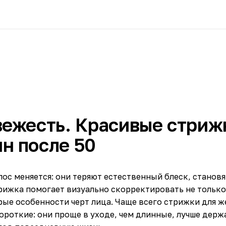
вежесть. Красивые стриж
н после 50
лос меняется: они теряют естественный блеск, станов
рижка помогает визуально скорректировать не тольк
рые особенности черт лица. Чаще всего стрижки для 
ороткие: они проще в уходе, чем длинные, лучше держ