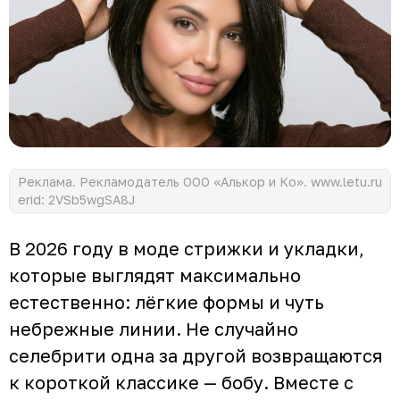
Реклама. Рекламодатель ООО «Алькор и Ко». www.letu.ru
erid: 2VSb5wgSA8J
В 2026 году в моде стрижки и укладки,
которые выглядят максимально
естественно: лёгкие формы и чуть
небрежные линии. Не случайно
селебрити одна за другой возвращаются
к короткой классике — бобу. Вместе с