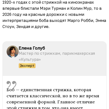
1920-х годах с этой стрижкой на киноэкранах
впервые блистали Мэри Турман и Колин Мур, то в
2026 году на красные дорожки с новыми
интерпретациями боба выходят Марго Робби, Эмма
Стоун, Зендая и другие.
Елена Голуб
Мастер по стрижкам, парикмахерская
«Культура»
Эксперт
Боб — единственная стрижка, которая
считается классической, но в то же время
современной формой. Главное отличие
этой стрижки в том, что она имеет