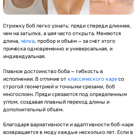
Стрижку боб легко узнать: пряди спереди длиннее,
чем на затылке, а шея часто открыта. Меняются
длина,
чёлка
, пробор и объём — за счёт этого
причёска одновременно и универсальная, и
индивидуальная.
Главное достоинство боба — гибкость в
исполнении. В отличие от
классического каре
со
строгой геометрией и точными срезами, боб
многослоен. Пряди срезаются под определенным
углом, создавая плавный переход длины и
дополнительный объём.
Благодаря вариативности и адаптивности боб-каре
возвращается в моду каждые несколько лет. Если в