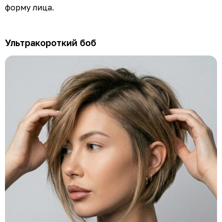
форму лица.
Ультракороткий боб