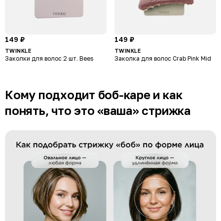
149 ₽
149 ₽
TWINKLE
TWINKLE
Заколки для волос 2 шт. Bees
Заколка для волос Crab Pink Mid
Кому подходит боб-каре и как
понять, что это «ваша» стрижка