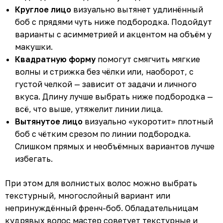
Круглое лицо
визуально вытянет удлинённый
боб с прядями чуть ниже подбородка. Подойдут
варианты с асимметрией и акцентом на объём у
макушки.
Квадратную форму
помогут смягчить мягкие
волны и стрижка без чёлки или, наоборот, с
густой челкой — зависит от задачи и личного
вкуса. Длину лучше выбрать ниже подбородка —
всё, что выше, утяжелит линии лица.
Вытянутое лицо
визуально «укоротит» плотный
боб с чётким срезом по линии подбородка.
Слишком прямых и необъёмных вариантов лучше
избегать.
При этом для волнистых волос можно выбрать
текстурный, многослойный вариант или
непринуждённый френч-боб. Обладательницам
кудрявых волос мастер советует текстурные и