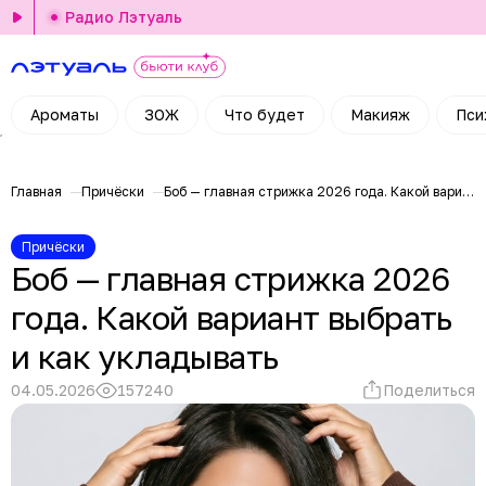
Радио Лэтуаль
Ароматы
ЗОЖ
Что будет
Макияж
Пси
Главная
Причёски
Боб — главная стрижка 2026 года. Какой вариант выбрать и как укладывать
Причёски
Боб — главная стрижка 2026
года. Какой вариант выбрать
и как укладывать
04.05.2026
157240
Поделиться