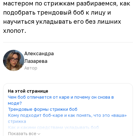
мастером по стрижкам разбираемся, как
подобрать трендовый боб к лицу и
научиться укладывать его без лишних
хлопот.
Александра
Лазарева
Автор
На этой странице
Чем боб отличается от каре и почему он снова в
моде?
Трендовые формы стрижки боб
Кому подходит боб-каре и как понять, что это «ваша»
стрижка
Как и какими средствами укладывать боб
Показать все