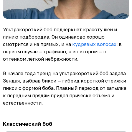
Ультракороткий боб подчеркнет красоту шеи и
линию подбородка. Он одинаково хорошо
смотрится и на прямых, и на
кудрявых волосах
: в
первом случае — графично, а во втором — с
оттенком лёгкой небрежности.
В начале года тренд на ультракороткий боб задала
Зендая, выбрав бикси — гибрид короткой стрижки
пикси с формой боба. Плавный переход от затылка
к передним прядям придал причёске объёма и
естественности.
Классический боб