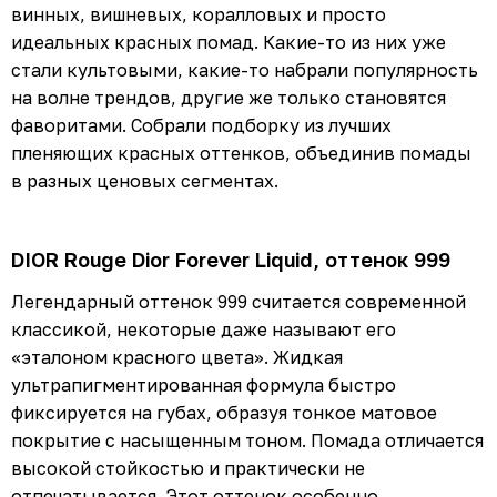
винных, вишневых, коралловых и просто
идеальных красных помад. Какие-то из них уже
стали культовыми, какие-то набрали популярность
на волне трендов, другие же только становятся
фаворитами. Собрали подборку из лучших
пленяющих красных оттенков, объединив помады
в разных ценовых сегментах.
DIOR Rouge Dior Forever Liquid, оттенок 999
Легендарный оттенок 999 считается современной
классикой, некоторые даже называют его
«эталоном красного цвета». Жидкая
ультрапигментированная формула быстро
фиксируется на губах, образуя тонкое матовое
покрытие с насыщенным тоном. Помада отличается
высокой стойкостью и практически не
отпечатывается. Этот оттенок особенно