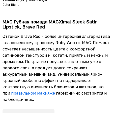
Увлажняющая губная помада
Color Riche
MAC Губная помада MACXimal Sleek Satin
Lipstick, Brave Red
Оттенок Brave Red – более интересная альтернатива
классическому красному Ruby Woo от MAC. Помада
сочетает насыщенность цвета с комфортной
сатиновой текстурой и, кстати, приятным нежным
ароматом. Покрытие получается плотным уже с
первого слоя, а продукт долго сохраняет
аккуратный внешний вид. Универсальный ярко-
красный особенно эффектно подчеркивает
контрастную внешность брюнеток и шатенок, но
при
правильном макияже
гармонично смотрится и
на блондинках.