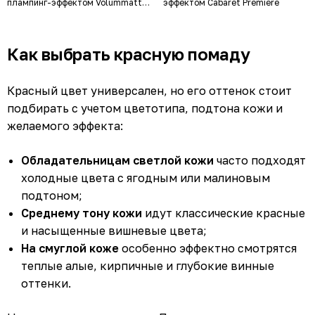
плампинг-эффектом Volummatte
эффектом Cabaret Premiere
Lipstick
Как выбрать красную помаду
Красный цвет универсален, но его оттенок стоит
подбирать с учетом цветотипа, подтона кожи и
желаемого эффекта:
Обладательницам светлой кожи
часто подходят
холодные цвета с ягодным или малиновым
подтоном;
Среднему тону кожи
идут классические красные
и насыщенные вишневые цвета;
На смуглой коже
особенно эффектно смотрятся
теплые алые, кирпичные и глубокие винные
оттенки.