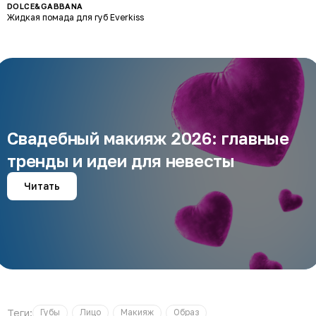
DOLCE&GABBANA
Жидкая помада для губ Everkiss
Свадебный макияж 2026: главные
тренды и идеи для невесты
Читать
Теги:
Губы
Лицо
Макияж
Образ