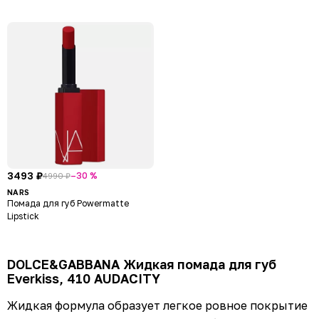
3493 ₽
–30 %
4990 ₽
NARS
Помада для губ Powermatte
Lipstick
DOLCE&GABBANA Жидкая помада для губ
Everkiss, 410 AUDACITY
Жидкая формула образует легкое ровное покрытие