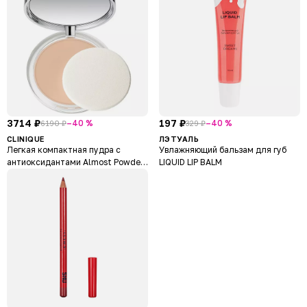
3714 ₽
197 ₽
–40 %
–40 %
6190 ₽
329 ₽
CLINIQUE
ЛЭТУАЛЬ
Легкая компактная пудра с
Увлажняющий бальзам для губ
антиоксидантами Almost Powder
LIQUID LIP BALM
Makeup SPF 15