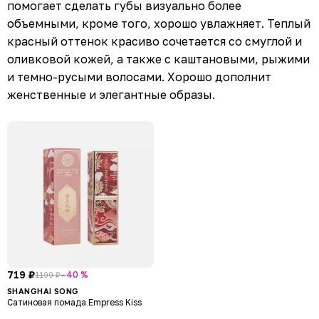
помогает сделать губы визуально более
объемными, кроме того, хорошо увлажняет. Теплый
красный оттенок красиво сочетается со смуглой и
оливковой кожей, а также с каштановыми, рыжими
и темно-русыми волосами. Хорошо дополнит
женственные и элегантные образы.
719 ₽
–40 %
1199 ₽
SHANGHAI SONG
Сатиновая помада Empress Kiss