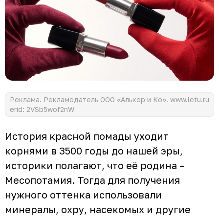
Реклама. Рекламодатель ООО «Алькор и Ко». www.letu.ru
erid: 2VSb5wof2nW
История красной помады уходит
корнями в 3500 годы до нашей эры,
историки полагают, что её родина –
Месопотамия. Тогда для получения
нужного оттенка использовали
минералы, охру, насекомых и другие