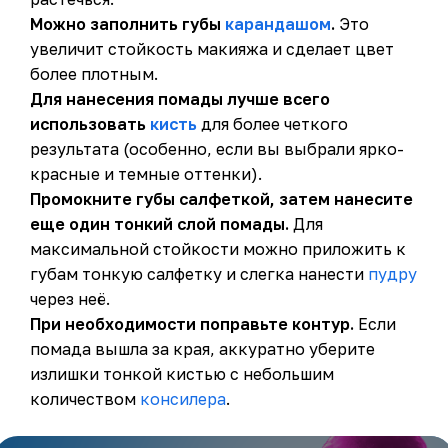
Можно заполнить губы
карандашом
.
Это
увеличит стойкость макияжа и сделает цвет
более плотным.
Для нанесения помады лучше всего
использовать
кисть
для более четкого
результата (особенно, если вы выбрали ярко-
красные и темные оттенки).
Промокните губы салфеткой, затем нанесите
еще один тонкий слой помады.
Для
максимальной стойкости можно приложить к
губам тонкую салфетку и слегка нанести
пудру
через неё.
При необходимости поправьте контур.
Если
помада вышла за края, аккуратно уберите
излишки тонкой кистью с небольшим
количеством
консилера
.