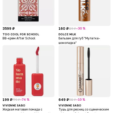
3599 ₽
160 ₽
–30 %
229 ₽
TOO COOL FOR SCHOOL
DOLCE MILK
BB-крем After School
Бальзам для губ "Мулатка-
шоколадка"
199 ₽
649 ₽
–74 %
–10 %
770 ₽
722 ₽
VIVIENNE SABO
VIVIENNE SABO
Жидкая матовая помада с
Тушь для ресниц со сценическим