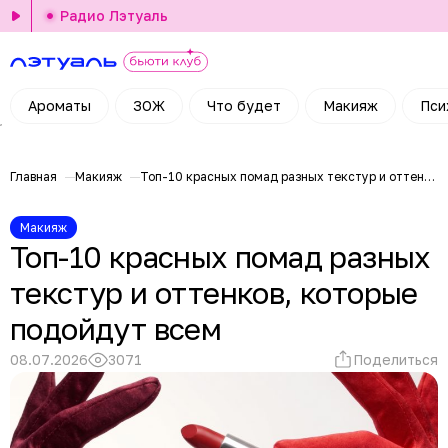
Радио Лэтуаль
Ароматы
ЗОЖ
Что будет
Макияж
Пси
Главная
Макияж
Топ-10 красных помад разных текстур и оттенков, которые подойдут всем
Макияж
Топ-10 красных помад разных
текстур и оттенков, которые
подойдут всем
08.07.2026
3071
Поделиться