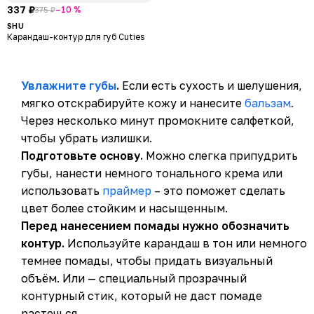
337 ₽
–10 %
375 ₽
SHU
Карандаш-контур для губ Cuties
Увлажните губы
.
Если есть сухость и шелушения,
мягко отскрабируйте кожу и нанесите
бальзам
.
Через несколько минут промокните салфеткой,
чтобы убрать излишки.
Подготовьте основу.
Можно слегка припудрить
губы, нанести немного тонального крема или
использовать
праймер
– это поможет сделать
цвет более стойким и насыщенным.
Перед нанесением помады нужно обозначить
контур.
Используйте карандаш в тон или немного
темнее помады, чтобы придать визуальный
объём. Или — специальный прозрачный
контурный стик, который не даст помаде
растечься.