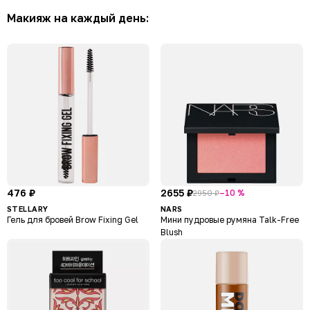
Макияж на каждый день:
476 ₽
2655 ₽
–10 %
2950 ₽
STELLARY
NARS
Гель для бровей Brow Fixing Gel
Мини пудровые румяна Talk-Free
Blush