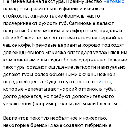
Не менее важна текстура. Преимущество
матовых
помад — выразительный финиш и высокая
стойкость, однако такие формулы часто
подчеркивают сухость губ. Сатиновые делают
покрытие более мягким и комфортным, придавая
лёгкий блеск, но могут отпечататься на первой же
чашке кофе. Кремовые варианты хорошо подходят
для ежедневного макияжа благодаря увлажняющим
компонентам и выглядят более сдержанно. Гелевые
текстуры создают ощущение лёгкости и визуально
делают губы более объёмными с очень нежной
передачей цвета. Существуют также и
тинты
,
которые «впечатывают» яркий оттенок в губы,
долго держатся, но требуют дополнительного
увлажнения (например, бальзамом или блеском) .
Вариантов текстур необъятное множество,
некоторые бренды даже создают гибридные