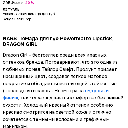
395 ₽
–40 %
659 ₽
ЛЭТУАЛЬ
Увлажняющая помада для губ
Rouge Desir Drop
NARS Помада для губ Powermatte Lipstick,
DRAGON GIRL
Dragon Girl – бестселлер среди всех красных
оттенков бренда. Поговаривают, что это одна из
любимых помад Тейлор Свифт. Продукт придает
насыщенный цвет, создавая лёгкое матовое
покрытие и обладает впечатляющей стойкостью
(около десяти часов). Несмотря на
пудровый
финиш
, текстура ощущается комфортно без лишней
сухости. Холодный красный оттенок особенно
красиво смотрится на светлой коже и отлично
сочетается с темными волосами и графичным
макияжем.