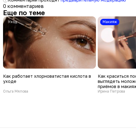
0 комментариев
Еще по теме
Уход
Макияж
Как работает хлорноватистая кислота в
Как краситься по
уходе
выглядеть молож
приёмов в макия
Ольга Мялова
Ирина Петрова