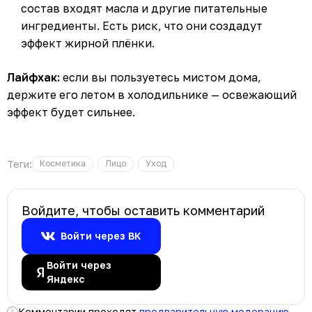
состав входят масла и другие питательные
ингредиенты. Есть риск, что они создадут
эффект жирной плёнки.
Лайфхак:
если вы пользуетесь мистом дома,
держите его летом в холодильнике — освежающий
эффект будет сильнее.
Теги:
Косметика
Лицо
Уход
Войдите, чтобы оставить комментарий
Войти через ВК
Войти через
Яндекс
Комментарии проходят
предварительную модерацию