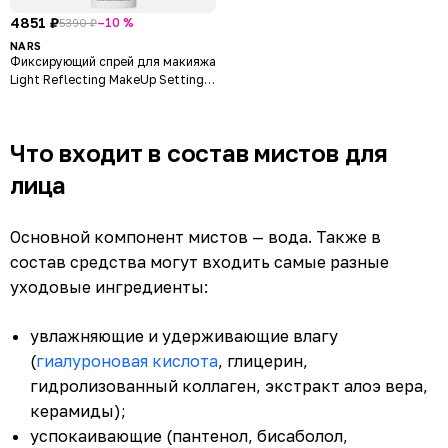
4851 ₽
–10 %
5390 ₽
NARS
Фиксирующий спрей для макияжа
Light Reflecting MakeUp Setting
Mist
Что входит в состав мистов для
лица
Основной компонент мистов — вода. Также в
состав средства могут входить самые разные
уходовые ингредиенты:
увлажняющие и удерживающие влагу
(
гиалуроновая кислота
, глицерин,
гидролизованный коллаген, экстракт алоэ вера,
керамиды);
успокаивающие (пантенол, бисаболол,