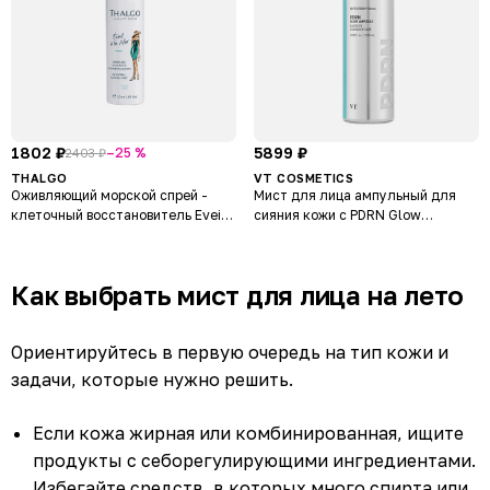
1802 ₽
5899 ₽
–25 %
2403 ₽
THALGO
VT COSMETICS
Оживляющий морской спрей -
Мист для лица ампульный для
клеточный восстановитель Eveil
сияния кожи с PDRN Glow
A La Mer Marine Mist
Ampoule
Как выбрать мист для лица на лето
Ориентируйтесь в первую очередь на тип кожи и
задачи, которые нужно решить.
Если кожа жирная или комбинированная, ищите
продукты с себорегулирующими ингредиентами.
Избегайте средств, в которых много спирта или