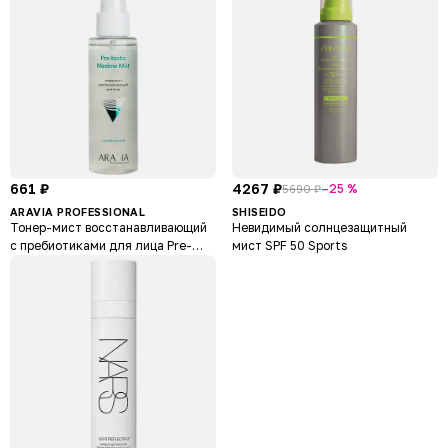
661 ₽
4267 ₽
–25 %
5690 ₽
ARAVIA PROFESSIONAL
SHISEIDO
Тонер-мист восстанавливающий
Невидимый солнцезащитный
с пребиотиками для лица Pre-
мист SPF 50 Sports
biotic Maskne Mist