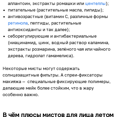
аллантоин, экстракты ромашки или
центеллы
);
питательные (растительные масла, липиды);
антивозрастные (витамин С, различные формы
ретинола
, пептиды, растительные
антиоксиданты и так далее);
себорегулирующие и антибактериальные
(ниацинамид, цинк, водный раствор каламина,
экстракты розмарина, зелёного чая или чайного
дерева, гидролат гамамелиса).
Некоторые мисты могут содержать
солнцезащитные фильтры. А спреи-фиксаторы
макияжа — специальные фиксирующие полимеры,
делающие мейк более стойким, что в жару
особенно важно.
В чём плюсы мистов для лица летом