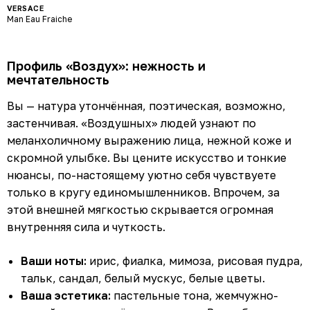
VERSACE
Man Eau Fraiche
Профиль «Воздух»: нежность и
мечтательность
Вы — натура утончённая, поэтическая, возможно,
застенчивая. «Воздушных» людей узнают по
меланхоличному выражению лица, нежной коже и
скромной улыбке. Вы цените искусство и тонкие
нюансы, по-настоящему уютно себя чувствуете
только в кругу единомышленников. Впрочем, за
этой внешней мягкостью скрывается огромная
внутренняя сила и чуткость.
Ваши ноты:
ирис, фиалка, мимоза, рисовая пудра,
тальк, сандал, белый мускус, белые цветы.
Ваша эстетика:
пастельные тона, жемчужно-