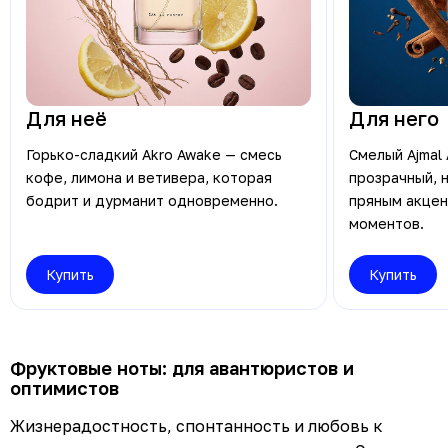
Для неё
Для него
Горько-сладкий Akro Awake — смесь
Смелый Ajmal
кофе, лимона и ветивера, которая
прозрачный, 
бодрит и дурманит одновременно.
пряным акцен
моментов.
Купить
Купить
Фруктовые ноты: для авантюристов и
оптимистов
Жизнерадостность, спонтанность и любовь к