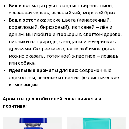
Ваши ноты:
цитрусы, ландыш, сирень, пион,
срезанная зелень, зеленый чай, морской бриз.
Ваша эстетика:
яркие цвета (канареечный,
коралловый, бирюзовый), из тканей — лён и
деним. Вы любите интерьеры в светлом дереве,
пикники на природе, стендапы и вечеринки с
друзьями. Скорее всего, ваше любимое (даже,
можно сказать, тотемное) животное — лошадь
или собака.
Идеальные ароматы для вас:
современные
одеколоны, зелёные и свежие флористические
композиции.
Ароматы для любителей спонтанности и
позитива: