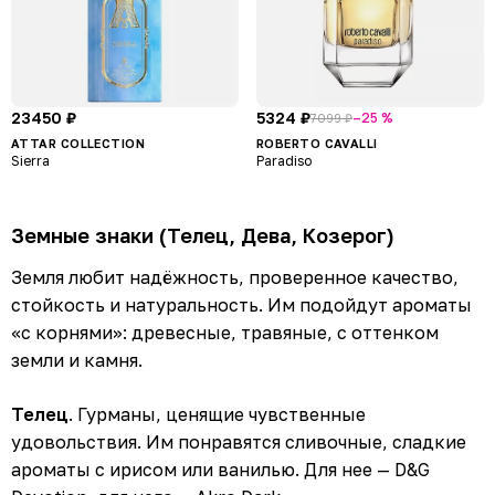
23450 ₽
5324 ₽
–25 %
7099 ₽
ATTAR COLLECTION
ROBERTO CAVALLI
Sierra
Paradiso
Земные знаки (Телец, Дева, Козерог)
Земля любит надёжность, проверенное качество,
стойкость и натуральность. Им подойдут ароматы
«с корнями»: древесные, травяные, с оттенком
земли и камня.
Телец
. Гурманы, ценящие чувственные
удовольствия. Им понравятся сливочные, сладкие
ароматы с ирисом или ванилью. Для нее — D&G