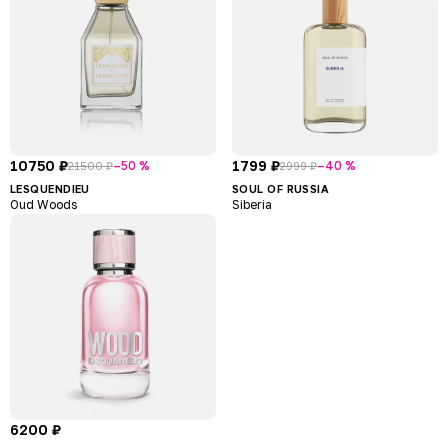
10750 ₽
1799 ₽
–50 %
–40 %
21500 ₽
2999 ₽
LESQUENDIEU
SOUL OF RUSSIA
Oud Woods
Siberia
6200 ₽