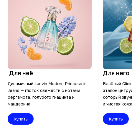
Для неё
Для него
Динамичный Lanvin Modern Princess in
Весёлый Clini
Jeans — глоток свежести с нотами
эталон цитру
бергамота, голубого гиацинта и
который звуч
мандарина.
и чистая кожа
Купить
Купить