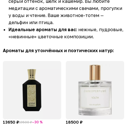
серый оттенок, шёлк и кашемир. Вы любите
медитации с ароматическими свечами, прогулки
у воды и чтение. Ваше животное-тотем —
дельфин или птица.
Идеальные ароматы для вас:
нежные, пудровые,
«невинные» цветочные композиции.
Ароматы для утончённых и поэтических натур:
13650 ₽
18500 ₽
–30 %
19500 ₽