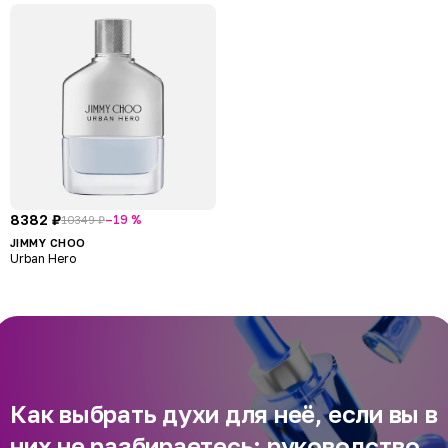
8382 ₽
–19 %
10349 ₽
JIMMY CHOO
Urban Hero
Как выбрать духи для неё, если вы в
них не разбираетесь: руководство