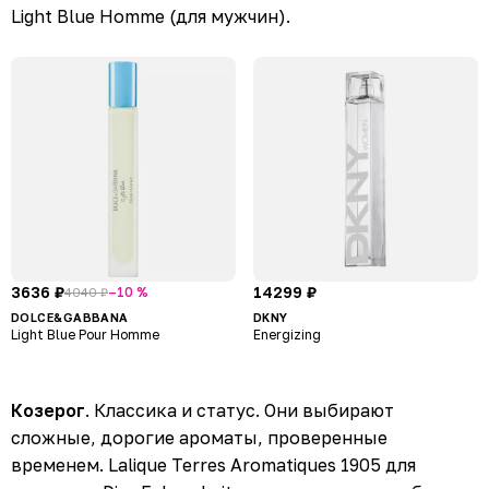
Light Blue Homme (для мужчин).
3636 ₽
14299 ₽
–10 %
4040 ₽
DOLCE&GABBANA
DKNY
Light Blue Pour Homme
Energizing
Козерог
. Классика и статус. Они выбирают
сложные, дорогие ароматы, проверенные
временем. Lalique Terres Aromatiques 1905 для