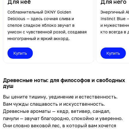
Для неё
Для него
Соблазнительный DKNY Golden
Энергичный Ab
Delicious — здесь сочная слива и
Instinct Blue
спелое сладкое яблоко звучат в
и мужественн
унисон с чувственной розой, создавая
кто всегда в 
многогранный и яркий аккорд.
Купить
Купить
Древесные ноты: для философов и свободных
душ
Вы цените тишину, уединение и естественность.
Вам чужды слащавость и искусственность.
Древесные ароматы — кедр, ветивер, сандал,
пачули — звучат благородно, спокойно и уверенно.
Они словно вековой лес, в который вам хочется