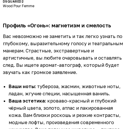
DSQUARED2
Wood Pour Femme
Профиль «Огонь»: магнетизм и смелость
Вас невозможно не заметить и так легко узнать по
глубокому, выразительному голосу и театральным
манерам. Страстные, экстравертные и
артистичные, вы любите очаровывать и оставлять
след. Вы ищете аромат-автограф, который будет
звучать как громкое заявление.
Ваши ноты:
тубероза, жасмин, животные ноты,
ладан, жгучие специи, насыщенная ваниль.
Ваша эстетика:
кроваво-красный и глубокий
чёрный цвета, золото, атлас и лакированная
кожа. Вам близки роскошь и резкие контрасты,
модные лофты, произведения современного