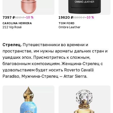
7397 ₽
19620 ₽
–10 %
–10 %
8219 ₽
21800 ₽
CAROLINA HERRERA
TOM FORD
212 Vip Rosé
Ombre Leather
Стрелец.
Путешественники во времени и
пространстве, им нужны ароматы дальних стран и
ушедших эпох. Присмотритесь к сложным,
благовонным композициям. Женщина-Стрелец с
удовольствием будет носить Roverto Cavalli
Paradiso, Мужчина-Стрелец — Attar Sierra.