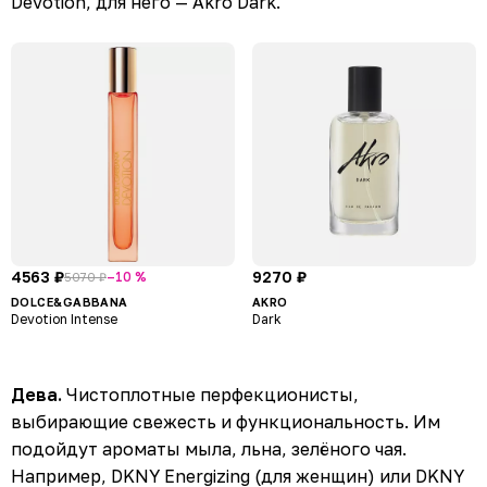
Devotion, для него — Akro Dark.
4563 ₽
9270 ₽
–10 %
5070 ₽
DOLCE&GABBANA
AKRO
Devotion Intense
Dark
Дева.
Чистоплотные перфекционисты,
выбирающие свежесть и функциональность. Им
подойдут ароматы мыла, льна, зелёного чая.
Например, DKNY Energizing (для женщин) или DKNY