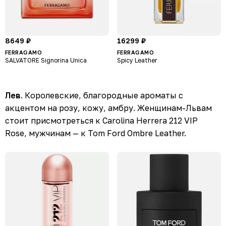
8649 ₽
16299 ₽
FERRAGAMO
FERRAGAMO
SALVATORE Signorina Unica
Spicy Leather
Лев
. Королевские, благородные ароматы с
акцентом на розу, кожу, амбру. Женщинам-Львам
стоит присмотреться к Carolina Herrera 212 VIP
Rose, мужчинам — к Tom Ford Ombre Leather.