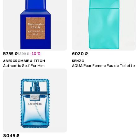
5759 ₽
6030 ₽
–10 %
6399 ₽
ABERCROMBIE & FITCH
KENZO
Authentic Self For Him
AQUA Pour Femme Eau de Toilette
8049 ₽