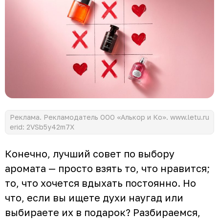
Реклама. Рекламодатель ООО «Алькор и Ко». www.letu.ru
erid: 2VSb5y42m7X
Конечно, лучший совет по выбору
аромата — просто взять то, что нравится;
то, что хочется вдыхать постоянно. Но
что, если вы ищете духи наугад или
выбираете их в подарок? Разбираемся,