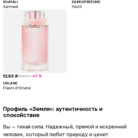
KHAYALI
ZARKOPERFUME
Sarmadi
Youth
5189 ₽
–40 %
8649 ₽
ORLANE
Fleurs d'Orlane
Профиль «Земля»: аутентичность и
спокойствие
Вы — тихая сила. Надежный, прямой и искренний
человек, который любит природу и ценит