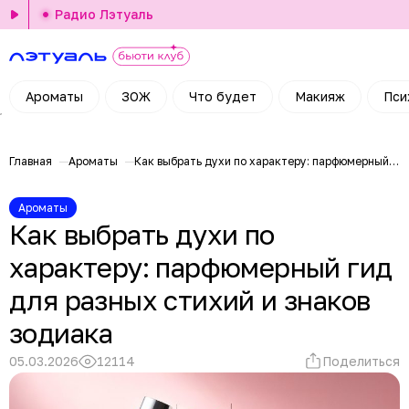
Радио Лэтуаль
Ароматы
ЗОЖ
Что будет
Макияж
Пси
Главная
Ароматы
Как выбрать духи по характеру: парфюмерный гид для разных стихий и знаков зодиака
Ароматы
Как выбрать духи по
характеру: парфюмерный гид
для разных стихий и знаков
зодиака
05.03.2026
12114
Поделиться