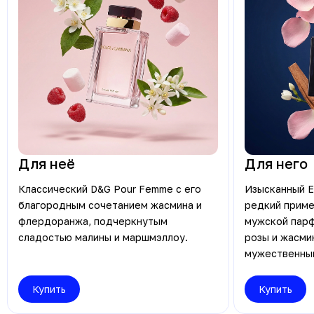
Для неё
Для него
Классический D&G Pour Femme с его
Изысканный Ei
благородным сочетанием жасмина и
редкий приме
флердоранжа, подчеркнутым
мужской парф
сладостью малины и маршмэллоу.
розы и жасми
мужественным
Купить
Купить