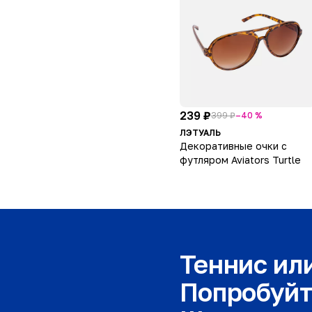
239 ₽
399 ₽
–40 %
ЛЭТУАЛЬ
Декоративные очки с
футляром Aviators Turtle
Теннис ил
Попробуйт