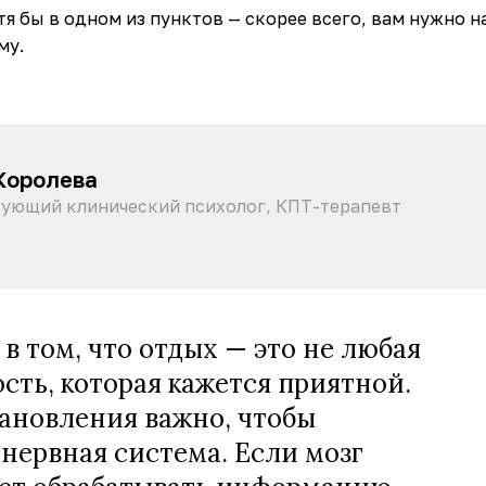
тя бы в одном из пунктов — скорее всего, вам нужно н
му.
Королева
ующий клинический психолог, КПТ-терапевт
в том, что отдых — это не любая
сть, которая кажется приятной.
ановления важно, чтобы
нервная система. Если мозг