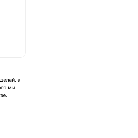
делай, а
ого мы
зе.