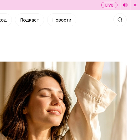
LIVE
ход
Подкаст
Новости