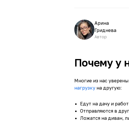
Арина
Гриднева
Автор
Почему у 
Многие из нас уверены
нагрузку
на другую:
Едут на дачу и рабо
Отправляются в друг
Ложатся на диван, л