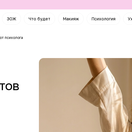
ЗОЖ
Что будет
Макияж
Психология
У
 от психолога
тов