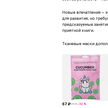
Новые впечатления — э
для развития, но треб
предсказуемые заняти
приятной книги.
Тканевые маски допол
67 ₽
99 ₽
–32 %