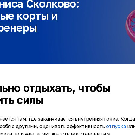
ниса Сколково:
ые корты и
ренеры
льно отдыхать, чтобы
ить силы
ается там, где заканчивается внутренняя гонка. Когд
себя с другими, оценивать эффективность
отпуска
или
сихика получает возможность восстановиться.