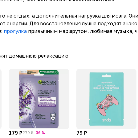
то не отдых, а дополнительная нагрузка для мозга. Он
уют энергии. Для восстановления лучше подходят знак
я:
прогулка
привычным маршрутом, любимая музыка, ч
нят домашнюю релаксацию:
179 ₽
79 ₽
279 ₽
–36 %