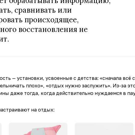
ет обрабатывать информацию,
ть, сравнивать или
ровать происходящее,
ного восстановления не
ит.
сть — установки, усвоенные с детства: «сначала всё с
ельничать плохо», «отдых нужно заслужить». Из-за эт
ны даже тогда, когда действительно нуждаемся в пау
астраивают на отдых: