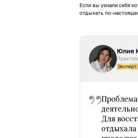
Если вы узнали себя хо
отдыхать по-настояще
Юлия 
Практик
Эксперт
Проблема 
деятельно
Для восст
отдыхала 