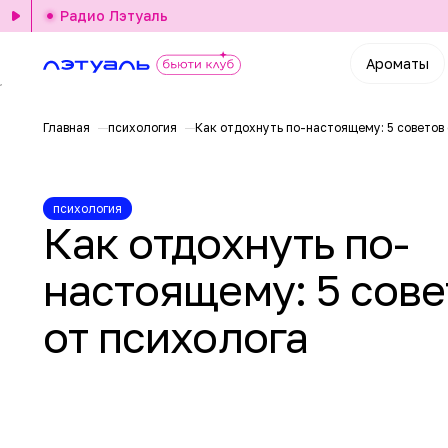
Радио Лэтуаль
Ароматы
Главная
психология
Как отдохнуть по-настоящему: 5 советов
психология
Как отдохнуть по-
настоящему: 5 сове
от психолога