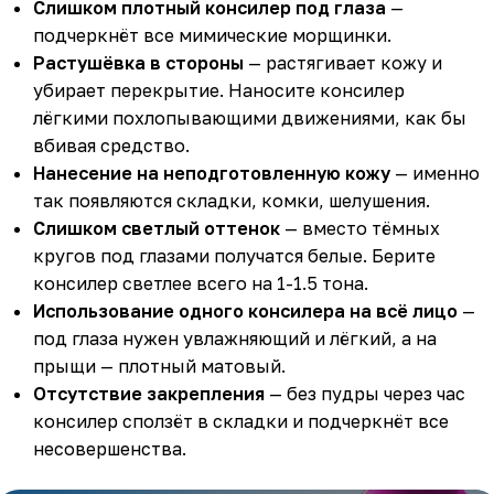
Слишком плотный консилер под глаза
—
подчеркнёт все мимические морщинки.
Растушёвка в стороны
— растягивает кожу и
убирает перекрытие. Наносите консилер
лёгкими похлопывающими движениями, как бы
вбивая средство.
Нанесение на неподготовленную кожу
— именно
так появляются складки, комки, шелушения.
Слишком светлый оттенок
— вместо тёмных
кругов под глазами получатся белые. Берите
консилер светлее всего на 1-1.5 тона.
Использование одного консилера на всё лицо
—
под глаза нужен увлажняющий и лёгкий, а на
прыщи — плотный матовый.
Отсутствие закрепления
— без пудры через час
консилер сползёт в складки и подчеркнёт все
несовершенства.