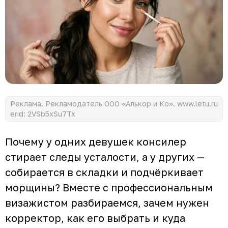
Реклама. Рекламодатель ООО «Алькор и Ко». www.letu.ru
erid: 2VSb5xSu7Tx
Почему у одних девушек консилер
стирает следы усталости, а у других —
собирается в складки и подчёркивает
морщины? Вместе с профессиональным
визажистом разбираемся, зачем нужен
корректор, как его выбрать и куда