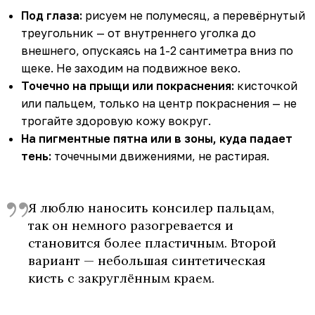
Под глаза:
рисуем не полумесяц, а перевёрнутый
треугольник — от внутреннего уголка до
внешнего, опускаясь на 1-2 сантиметра вниз по
щеке. Не заходим на подвижное веко.
Точечно на прыщи или покраснения:
кисточкой
или пальцем, только на центр покраснения — не
трогайте здоровую кожу вокруг.
На пигментные пятна или в зоны, куда падает
тень:
точечными движениями, не растирая.
Я люблю наносить консилер пальцам,
так он немного разогревается и
становится более пластичным. Второй
вариант — небольшая синтетическая
кисть с закруглённым краем.