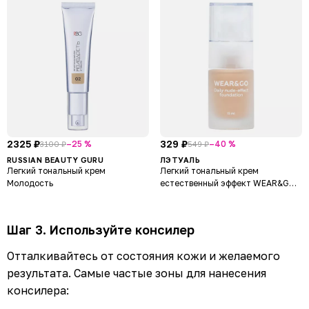
2325 ₽
329 ₽
–25 %
–40 %
3100 ₽
549 ₽
RUSSIAN BEAUTY GURU
ЛЭТУАЛЬ
Легкий тональный крем
Легкий тональный крем
Молодость
естественный эффект WEAR&GO
Daily nude-effect foundation
Шаг 3. Используйте консилер
Отталкивайтесь от состояния кожи и желаемого
результата. Самые частые зоны для нанесения
консилера: