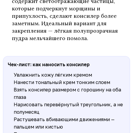
содержит светоотражающие частицы,
которые подчеркнут морщины и
припухлость, сделают консилер более
заметным. Идеальный вариант для
закрепления — лёгкая полупрозрачная
пудра мельчайшего помола.
Чек-лист: как наносить консилер
Увлажнить кожу лёгким кремом
Нанести тональный крем тонким слоем
Взять консилер размером с горошину на оба
глаза
Нарисовать перевёрнутый треугольник, а не
полумесяц
Растушевать вбивающими движениями —
пальцем или кистью