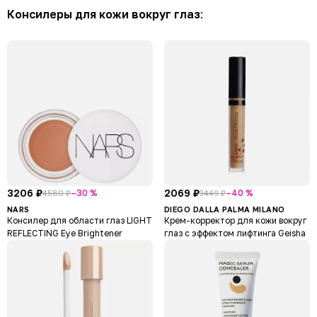
Консилеры для кожи вокруг глаз
:
3206 ₽
2069 ₽
–30 %
–40 %
4580 ₽
3449 ₽
NARS
DIEGO DALLA PALMA MILANO
Консилер для области глаз LIGHT
Крем-корректор для кожи вокруг
REFLECTING Eye Brightener
глаз c эффектом лифтинга Geisha