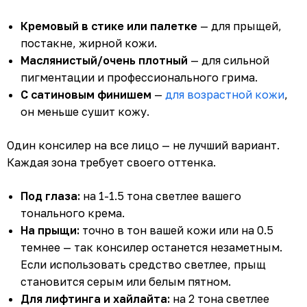
Кремовый в стике или палетке
— для прыщей,
постакне, жирной кожи.
Маслянистый/очень плотный
— для сильной
пигментации и профессионального грима.
С сатиновым финишем
—
для возрастной кожи
,
он меньше сушит кожу.
Один консилер на все лицо — не лучший вариант.
Каждая зона требует своего оттенка.
Под глаза:
на 1-1.5 тона светлее вашего
тонального крема.
На прыщи:
точно в тон вашей кожи или на 0.5
темнее — так консилер останется незаметным.
Если использовать средство светлее, прыщ
становится серым или белым пятном.
Для лифтинга и хайлайта:
на 2 тона светлее