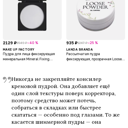
2129 ₽
935 ₽
–40 %
–25 %
3549 ₽
1247 ₽
MAKE UP FACTORY
LANDA BRANDA
Пудра для лица фиксирующая
Рассыпчатая пудра
минеральная Mineral Fixing
фиксирующая, прозрачная Loose
Powder
Powder Fixing
Никогда не закрепляйте консилер
кремовой пудрой. Она добавляет ещё
один слой текстуры поверх корректора,
поэтому средство может потечь,
собраться в складках или быстрее
скататься — особенно под глазами. То же
касается шиммерной пудры — она