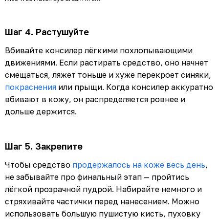
Concealer
Шаг 4. Растушуйте
Вбивайте консилер лёгкими похлопывающими
движениями. Если растирать средство, оно начнет
смещаться, ляжет тоньше и хуже перекроет синяки,
покраснения
или прыщи. Когда консилер аккуратно
вбивают в кожу, он распределяется ровнее и
дольше держится.
Шаг 5. Закрепите
Чтобы средство
продержалось на коже весь день
,
не забывайте про финальный этап — пройтись
лёгкой прозрачной пудрой. Набирайте немного и
стряхивайте частички перед нанесением. Можно
использовать большую пушистую кисть, пуховку