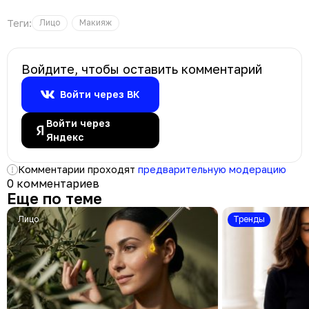
Теги:
Лицо
Макияж
Войдите, чтобы оставить комментарий
Войти через ВК
Войти через
Яндекс
Комментарии проходят
предварительную модерацию
0 комментариев
Еще по теме
Лицо
Тренды