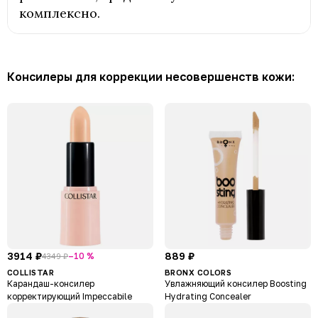
комплексно.
Консилеры для коррекции несовершенств кожи:
3914 ₽
889 ₽
–10 %
4349 ₽
COLLISTAR
BRONX COLORS
Карандаш-консилер
Увлажняющий консилер Boosting
корректирующий Impeccabile
Hydrating Concealer