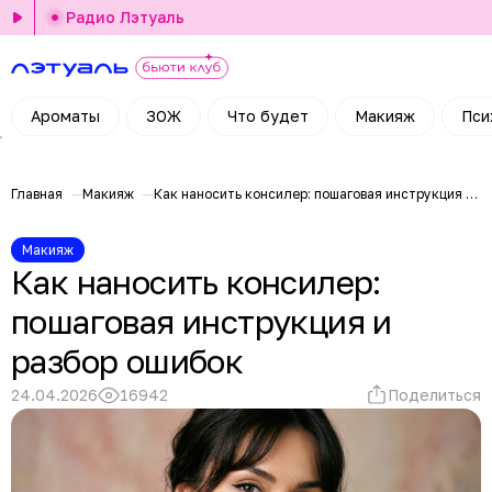
Радио Лэтуаль
Ароматы
ЗОЖ
Что будет
Макияж
Пси
Главная
Макияж
Как наносить консилер: пошаговая инструкция и разбор ошибок
Макияж
Как наносить консилер:
пошаговая инструкция и
разбор ошибок
24.04.2026
16942
Поделиться