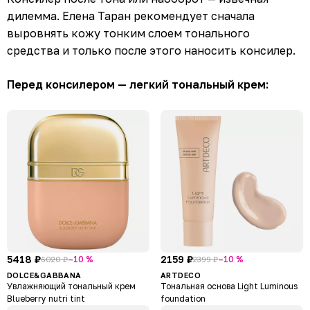
дилемма. Елена Таран рекомендует сначала
выровнять кожу тонким слоем тонального
средства и только после этого наносить консилер.
Перед консилером — легкий тональный крем:
5418 ₽
2159 ₽
–10 %
–10 %
6020 ₽
2399 ₽
DOLCE&GABBANA
ARTDECO
Увлажняющий тональный крем
Тональная основа Light Luminous
Blueberry nutri tint
foundation