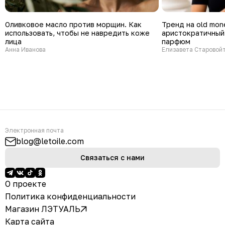
Оливковое масло против морщин. Как
Тренд на old mon
использовать, чтобы не навредить коже
аристократичный
лица
парфюм
Анна Иванова
Елизавета Старовой
Электронная почта
blog@letoile.com
Связаться с нами
О проекте
Политика конфиденциальности
Магазин ЛЭТУАЛЬ
Карта сайта