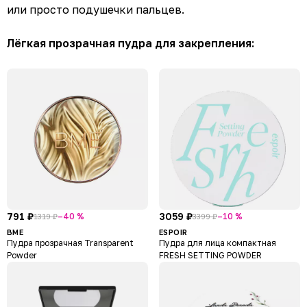
или просто подушечки пальцев.
Лёгкая прозрачная пудра для закрепления:
791 ₽
3059 ₽
–40 %
–10 %
1319 ₽
3399 ₽
BME
ESPOIR
Пудра прозрачная Transparent
Пудра для лица компактная
Powder
FRESH SETTING POWDER