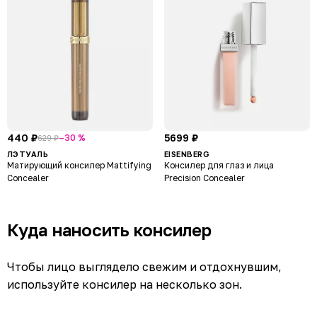
440 ₽
5699 ₽
–30 %
629 ₽
ЛЭТУАЛЬ
EISENBERG
Матирующий консилер Mattifying
Консилер для глаз и лица
Concealer
Precision Concealer
Куда наносить консилер
Чтобы лицо выглядело свежим и отдохнувшим,
используйте консилер на несколько зон.