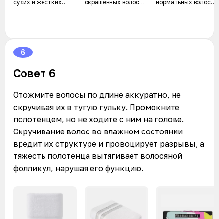
сухих и жестких
окрашенных волос
нормальных волос
волос Henna
Conditioner
Миндальное молочко
и рисовый крем
Sweet Almond & Rice
Cream Hair
Conditioner
6
Совет 6
Отожмите волосы по длине аккуратно, не
скручивая их в тугую гульку. Промокните
полотенцем, но не ходите с ним на голове.
Скручивание волос во влажном состоянии
вредит их структуре и провоцирует разрывы, а
тяжесть полотенца вытягивает волосяной
фолликул, нарушая его функцию.