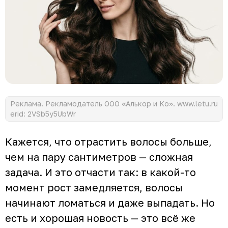
Реклама. Рекламодатель ООО «Алькор и Ко». www.letu.ru
erid: 2VSb5y5UbWr
Кажется, что отрастить волосы больше,
чем на пару сантиметров — сложная
задача. И это отчасти так: в какой-то
момент рост замедляется, волосы
начинают ломаться и даже выпадать. Но
есть и хорошая новость — это всё же