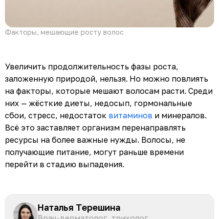
Факторы, мешающие росту волос
Увеличить продолжительность фазы роста,
заложенную природой, нельзя. Но можно повлиять
на факторы, которые мешают волосам расти. Среди
них — жёсткие диеты, недосып, гормональные
сбои, стресс, недостаток
витаминов
и минералов.
Всё это заставляет организм перенаправлять
ресурсы на более важные нужды. Волосы, не
получающие питание, могут раньше времени
перейти в стадию выпадения.
Наталья Терешина
Врач-дерматолог, трихолог,