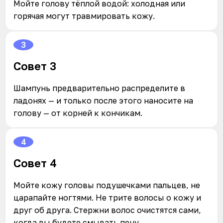
Мойте голову тёплой водой: холодная или
горячая могут травмировать кожу.
3
Совет 3
Шампунь предварительно распределите в
ладонях — и только после этого наносите на
голову — от корней к кончикам.
4
Совет 4
Мойте кожу головы подушечками пальцев, не
царапайте ногтями. Не трите волосы о кожу и
друг об друга. Стержни волос очистятся сами,
когда вы будете смывать пену.