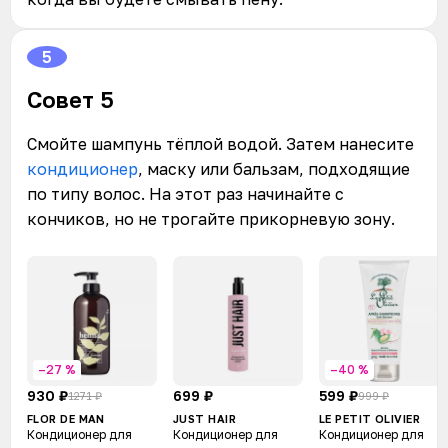
5
Совет 5
Смойте шампунь тёплой водой. Затем нанесите
кондиционер
, маску или бальзам, подходящие
по типу волос. На этот раз начинайте с
кончиков, но не трогайте прикорневую зону.
–27 %
–40 %
930 ₽
699 ₽
599 ₽
1271 ₽
999 ₽
FLOR DE MAN
JUST HAIR
LE PETIT OLIVIER
Кондиционер для
Кондиционер для
Кондиционер для