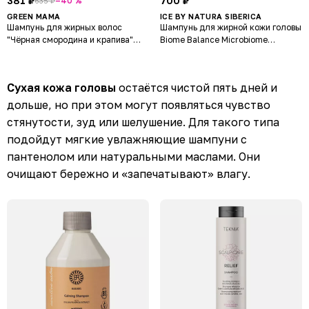
381 ₽
700 ₽
–40 %
635 ₽
GREEN MAMA
ICE BY NATURA SIBERICA
Шампунь для жирных волос
Шампунь для жирной кожи головы
"Чёрная смородина и крапива"
Biome Balance Microbiome
Natural Skin Care
Shampoo
Сухая кожа головы
остаётся чистой пять дней и
дольше, но при этом могут появляться чувство
стянутости, зуд или шелушение. Для такого типа
подойдут мягкие увлажняющие шампуни с
пантенолом или натуральными маслами. Они
очищают бережно и «запечатывают» влагу.