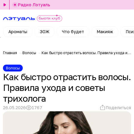
Радио Лэтуаль
Ароматы
ЗОЖ
Что будет
Макияж
Пси
Главная
Волосы
Как быстро отрастить волосы. Правила ухода и советы трихолога
Волосы
Как быстро отрастить волосы.
Правила ухода и советы
трихолога
26.05.2026
1767
Поделиться