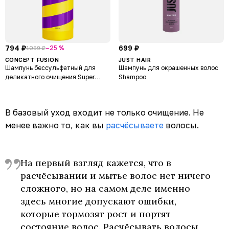
794 ₽
699 ₽
–25 %
1059 ₽
CONCEPT FUSION
JUST HAIR
Шампунь бессульфатный для
Шампунь для окрашенных волос
деликатного очищения Super
Shampoo
Miracle
В базовый уход входит не только очищение. Не
менее важно то, как вы
расчёсываете
волосы.
На первый взгляд кажется, что в
расчёсывании и мытье волос нет ничего
сложного, но на самом деле именно
здесь многие допускают ошибки,
которые тормозят рост и портят
состояние волос. Расчёсывать волосы