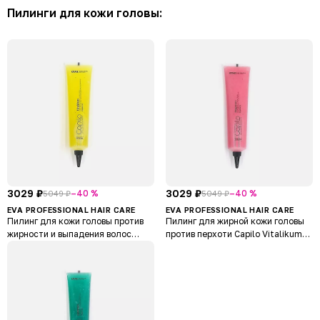
Пилинги для кожи головы:
3029 ₽
3029 ₽
–40 %
–40 %
5049 ₽
5049 ₽
EVA PROFESSIONAL HAIR CARE
EVA PROFESSIONAL HAIR CARE
Пилинг для кожи головы против
Пилинг для жирной кожи головы
жирности и выпадения волос
против перхоти Capilo Vitalikum
Capilo Vitalikum Scalp Peel N.22
Scalp Peel N.23