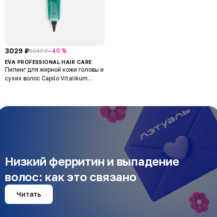
3029 ₽
–40 %
5049 ₽
EVA PROFESSIONAL HAIR CARE
Пилинг для жирной кожи головы и
сухих волос Capilo Vitalikum
Scalp Peel N.24
Низкий ферритин и выпадение
волос: как это связано
Читать