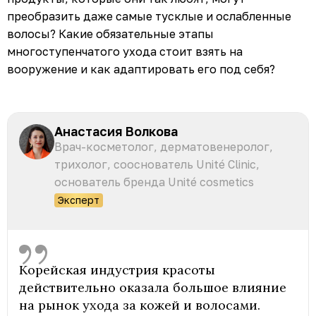
преобразить даже самые тусклые и ослабленные
волосы? Какие обязательные этапы
многоступенчатого ухода стоит взять на
вооружение и как адаптировать его под себя?
Анастасия Волкова
Врач-косметолог, дерматовенеролог,
трихолог, сооснователь Unité Clinic,
основатель бренда Unité cosmetics
Эксперт
Корейская индустрия красоты
действительно оказала большое влияние
на рынок ухода за кожей и волосами.