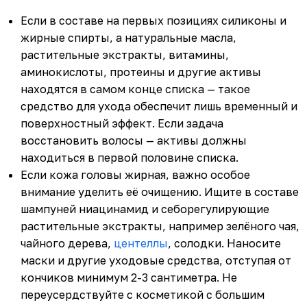
Если в составе на первых позициях силиконы и
жирные спирты, а натуральные масла,
растительные экстракты, витамины,
аминокислоты, протеины и другие активы
находятся в самом конце списка — такое
средство для ухода обеспечит лишь временный и
поверхностный эффект. Если задача
восстановить волосы — активы должны
находиться в первой половине списка.
Если кожа головы жирная, важно особое
внимание уделить её очищению. Ищите в составе
шампуней ниацинамид и себорегулирующие
растительные экстракты, например зелёного чая,
чайного дерева,
центеллы
, солодки. Наносите
маски и другие уходовые средства, отступая от
кончиков минимум 2-3 сантиметра. Не
переусердствуйте с косметикой с большим