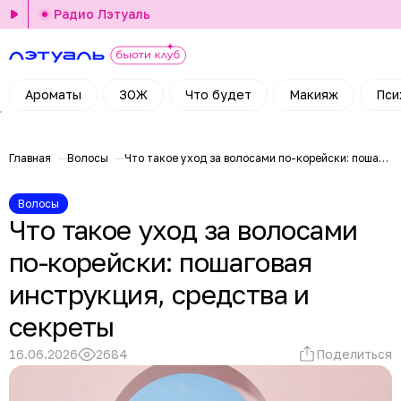
Радио Лэтуаль
Ароматы
ЗОЖ
Что будет
Макияж
Пси
Главная
Волосы
Что такое уход за волосами по-корейски: пошаговая инструкция, средства и секреты
Волосы
Что такое уход за волосами
по-корейски: пошаговая
инструкция, средства и
секреты
16.06.2026
2684
Поделиться