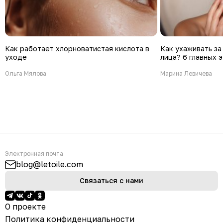
Как работает хлорноватистая кислота в
Как ухаживать з
уходе
лица? 6 главных 
Ольга Мялова
Марина Левичева
Электронная почта
blog@letoile.com
Связаться с нами
О проекте
Политика конфиденциальности