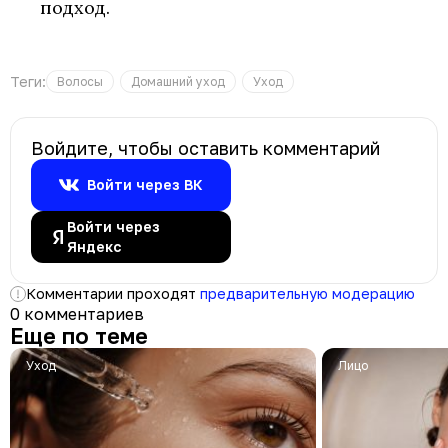
подход.
Теги:
Волосы
Домашний уход
Уход
Войдите, чтобы оставить комментарий
Войти через ВК
Войти через
Яндекс
Комментарии проходят
предварительную модерацию
0 комментариев
Еще по теме
Уход
Лицо