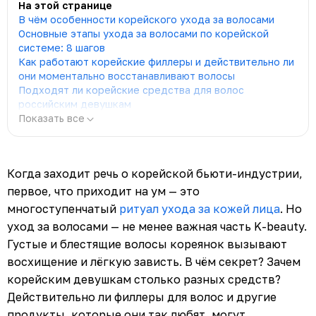
На этой странице
В чём особенности корейского ухода за волосами
Основные этапы ухода за волосами по корейской
системе: 8 шагов
Как работают корейские филлеры и действительно ли
они моментально восстанавливают волосы
Подходят ли корейские средства для волос
российским девушкам
Показать все
Когда заходит речь о корейской бьюти-индустрии,
первое, что приходит на ум — это
многоступенчатый
ритуал ухода за кожей лица
. Но
уход за волосами — не менее важная часть K-beauty.
Густые и блестящие волосы кореянок вызывают
восхищение и лёгкую зависть. В чём секрет? Зачем
корейским девушкам столько разных средств?
Действительно ли филлеры для волос и другие
продукты, которые они так любят, могут