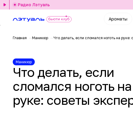
Радио Лэтуаль
Ароматы
Главная
Маникюр
Что делать, если сломался ноготь на руке:
Маникюр
Что делать, если
сломался ноготь на
руке: советы экспе