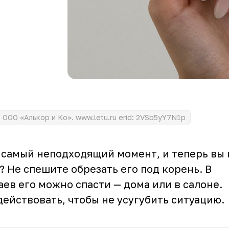
ООО «Алькор и Ко». www.letu.ru erid: 2VSb5yY7N1p
 самый неподходящий момент, и теперь вы 
ь? Не спешите обрезать его под корень. В
ев его можно спасти — дома или в салоне.
действовать, чтобы не усугубить ситуацию.