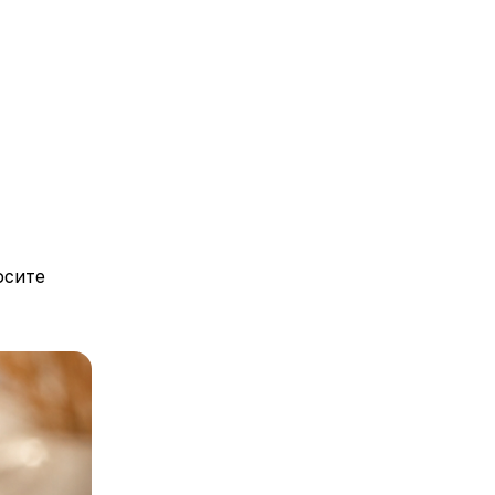
осите