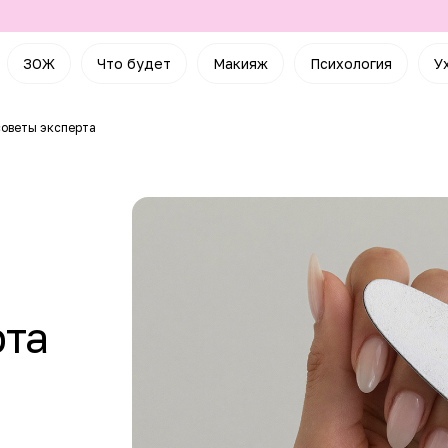
ЗОЖ
Что будет
Макияж
Психология
У
 советы эксперта
рта