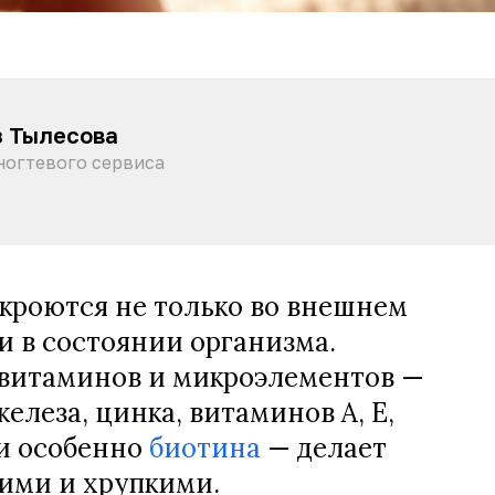
з Тылесова
ногтевого сервиса
кроются не только во внешнем
 и в состоянии организма.
 витаминов и микроэлементов —
железа, цинка, витаминов А, Е,
 и особенно
биотина
— делает
хими и хрупкими.