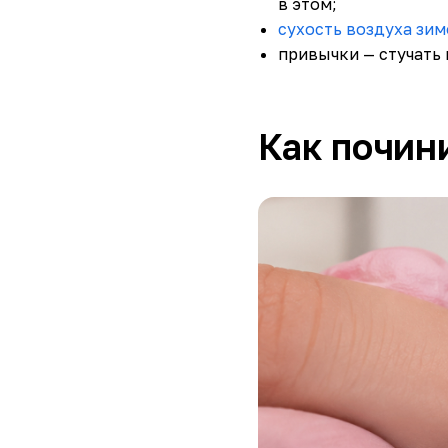
в этом;
сухость воздуха зим
привычки — стучать 
Как почин