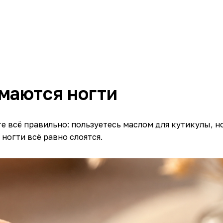
маются ногти
те всё правильно: пользуетесь маслом для кутикулы, н
 ногти всё равно слоятся.