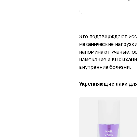
Это подтверждают исс
механические нагрузки
напоминают учёные, о
намокание и высыхание
внутренние болезни.
Укрепляющие лаки для