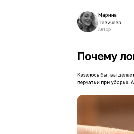
Марина
Левичева
Автор
Почему ло
Казалось бы, вы делае
перчатки при уборке. А