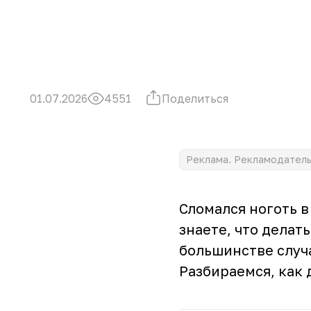
Поделиться
01.07.2026
4551
Реклама. Рекламодатель 
Сломался ноготь в
знаете, что делат
большинстве случа
Разбираемся, как 