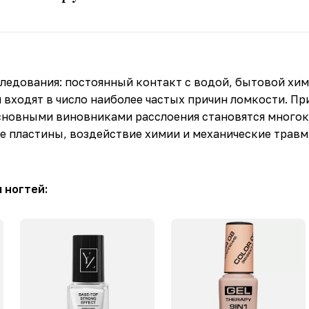
ледования: постоянный контакт с водой, бытовой хим
 входят в число наиболее частых причин ломкости. Пр
сновными виновниками расслоения становятся много
 пластины, воздействие химии и механические травмы
 ногтей: