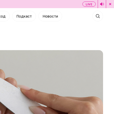
LIVE
ход
Подкаст
Новости