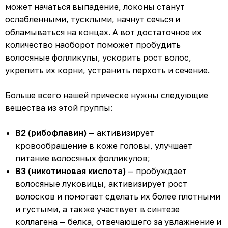
может начаться выпадение, локоны станут
ослабленными, тусклыми, начнут сечься и
обламываться на концах. А вот достаточное их
количество наоборот поможет пробудить
волосяные фолликулы, ускорить рост волос,
укрепить их корни, устранить перхоть и сечение.
Больше всего нашей прическе нужны следующие
вещества из этой группы:
В2 (рибофлавин)
— активизирует
кровообращение в коже головы, улучшает
питание волосяных фолликулов;
В3 (никотиновая кислота)
— пробуждает
волосяные луковицы, активизирует рост
волосков и помогает сделать их более плотными
и густыми, а также участвует в синтезе
коллагена — белка, отвечающего за увлажнение и