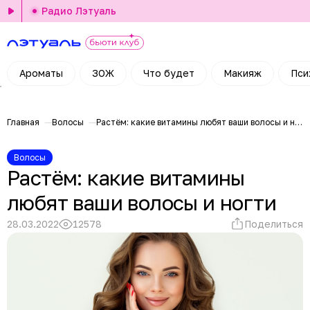
Радио Лэтуаль
Ароматы
ЗОЖ
Что будет
Макияж
Пси
Главная
Волосы
Растём: какие витамины любят ваши волосы и ногти
Волосы
Растём: какие витамины
любят ваши волосы и ногти
28.03.2022
12578
Поделиться