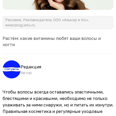
Реклама. Рекламодатель ООО «Алькор и Ко».
www.blog.letu.ru
Растём: какие витамины любят ваши волосы и
ногти
Редакция
Автор
Чтобы волосы всегда оставались эластичными,
блестящими и красивыми, необходимо не только
ухаживать за ними снаружи, но и питать их изнутри.
Правильная косметика и регулярные уходовые