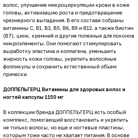
волос, улучшение микроциркуляции крови в коже
головы, активизацию роста и предотвращение
чрезмерного выпадения. В его составе собраны
витамины С, В1, В3, В5, В6, В9 и В12, а также биотин
(В7), цинк, кремний и другие полезные для локонов
микроэлементы. Они помогают стимулировать
выработку эластина и коллагена, уменьшить
жирность кожи головы, укрепить волосяные
фолликулы и сохранить естественный объем
прически.
ДОППЕЛЬГЕРЦ Витамины для здоровых волос и
ногтей капсулы 1150 мг
В коллекции бренда ДОППЕЛЬГЕРЦ есть особый
комплекс, помогающий восстановить и укрепить
не только волосы, но еще и ногтевые пластины,
которым тоже часто не хватает питания. В основе