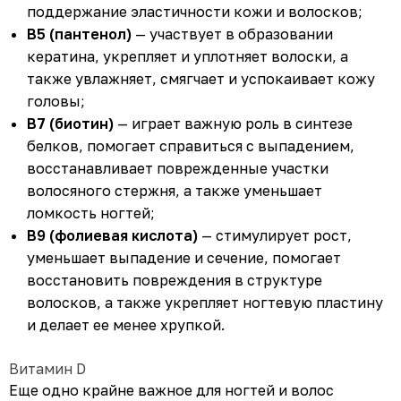
поддержание эластичности кожи и волосков;
В5 (пантенол)
— участвует в образовании
кератина, укрепляет и уплотняет волоски, а
также увлажняет, смягчает и успокаивает кожу
головы;
В7 (биотин)
— играет важную роль в синтезе
белков, помогает справиться с выпадением,
восстанавливает поврежденные участки
волосяного стержня, а также уменьшает
ломкость ногтей;
В9 (фолиевая кислота)
— стимулирует рост,
уменьшает выпадение и сечение, помогает
восстановить повреждения в структуре
волосков, а также укрепляет ногтевую пластину
и делает ее менее хрупкой.
Витамин D
Еще одно крайне важное для ногтей и волос