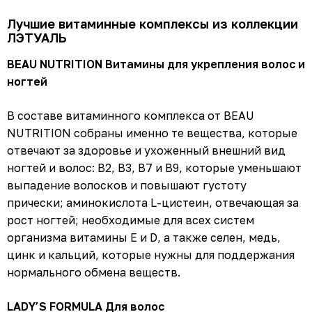
Лучшие витаминные комплексы из коллекции
ЛЭТУАЛЬ
BEAU NUTRITION Витамины для укрепления волос и
ногтей
В составе витаминного комплекса от BEAU
NUTRITION собраны именно те вещества, которые
отвечают за здоровье и ухоженный внешний вид
ногтей и волос: В2, В3, В7 и В9, которые уменьшают
выпадение волосков и повышают густоту
прически; аминокислота L-цистеин, отвечающая за
рост ногтей; необходимые для всех систем
организма витамины Е и D, а также селен, медь,
цинк и кальций, которые нужны для поддержания
нормального обмена веществ.
LADY’S FORMULA Для волос