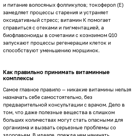
и питание волосяных фолликулов; токоферол (Е)
замедляет процессы старения и устраняет
оксидативный стресс; витамин К помогает
справиться с отеками и пигментацией, а
биофлавоноиды в сочетании с коэнзимом Q10
запускают процессы регенерации клеток и
способствуют уменьшению морщинок.
Как правильно принимать витаминные
комплексы
Самое главное правило — никакие витамины нельзя
назначать себе самостоятельно, без
предварительной консультации с врачом. Дело в
том, что даже полезные вещества в слишком
больших количествах могут стать опасными для
организма и вызвать серьезные проблемы со
здоровьем. В идеале, прежде чем начинать