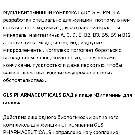
Мультивитаминный комплекс LADY’S FORMULA
разработан специально для женщин, поэтому в нем
есть все необходимые для сохранения красоты
минералы и витамины: А, С, D, Е, В2, В3, В5, В9 и В12,
а также цинк, медь, селен, йод и другие
микроэлементы. Комплекс помогает бороться с
выпадением волос, ломкостью, посеченными
кончиками, тусклостью и даже перхотью, чтобы
ваши волосы выглядели безупречно в любых
обстоятельствах.
GLS PHARMACEUTICALS БАД к пище «Витамины для
волос»
Действие еще одного биологически активного
комплекса для женщин от компании GLS
PHARMACEUTICALS направлено на укрепление