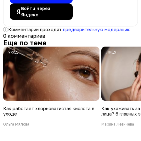
Войти через
Яндекс
Комментарии проходят
предварительную модерацию
0 комментариев
Еще по теме
Уход
Лицо
Как работает хлорноватистая кислота в
Как ухаживать з
уходе
лица? 6 главных 
Ольга Мялова
Марина Левичева