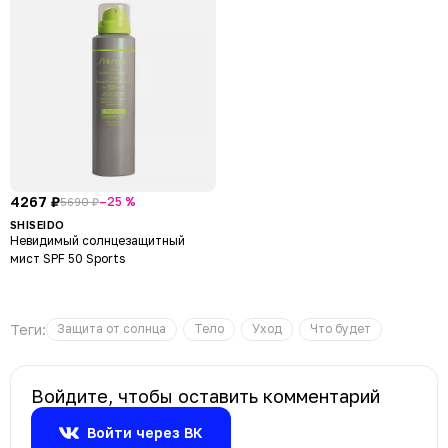
4267 ₽
–25 %
5690 ₽
SHISEIDO
Невидимый солнцезащитный
мист SPF 50 Sports
Теги:
Защита от солнца
Тело
Уход
Что будет
Войдите, чтобы оставить комментарий
Войти через ВК