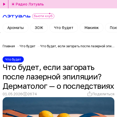
Радио Лэтуаль
Ароматы
ЗОЖ
Что будет
Макияж
Пси
Главная
Что будет
Что будет, если загорать после лазерной эпиляции? Дерматолог — о последствиях
Что будет
Что будет, если загорать
после лазерной эпиляции?
Дерматолог — о последствиях
01.05.2026
2674
Поделиться