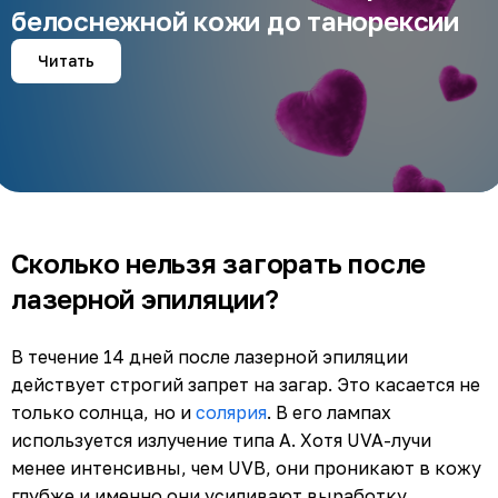
белоснежной кожи до танорексии
Читать
Сколько нельзя загорать после
лазерной эпиляции?
В течение 14 дней после лазерной эпиляции
действует строгий запрет на загар. Это касается не
только солнца, но и
солярия
. В его лампах
используется излучение типа А. Хотя UVA-лучи
менее интенсивны, чем UVB, они проникают в кожу
глубже и именно они усиливают выработку