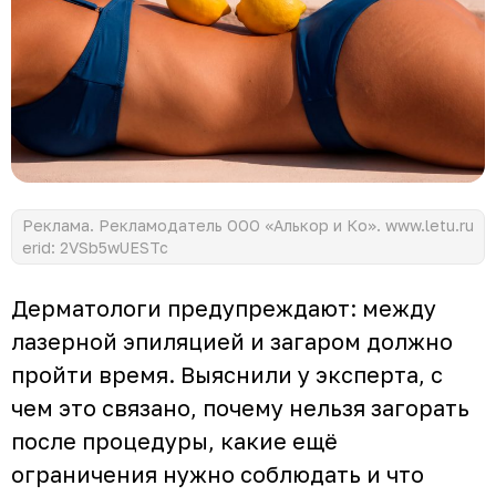
Реклама. Рекламодатель ООО «Алькор и Ко». www.letu.ru
erid: 2VSb5wUESTc
Дерматологи предупреждают: между
лазерной эпиляцией и загаром должно
пройти время. Выяснили у эксперта, с
чем это связано, почему нельзя загорать
после процедуры, какие ещё
ограничения нужно соблюдать и что