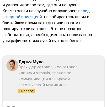
и удаления волос там, где они не нужны.
Косметологи не случайно спрашивают
перед
лазерной эпиляцией
, не собираетесь ли вы в
ближайшее время на отдых или на юг и не
планируете ли загорать. Это не праздное
любопытство, а необходимость: после лазера
ультрафиолетовых лучей нужно избегать.
Дарья Муха
Врач-дерматолог, косметолог
клиники Virsavia, тренер по
коммуникации для врачей
эстетической медицины.
Эксперт