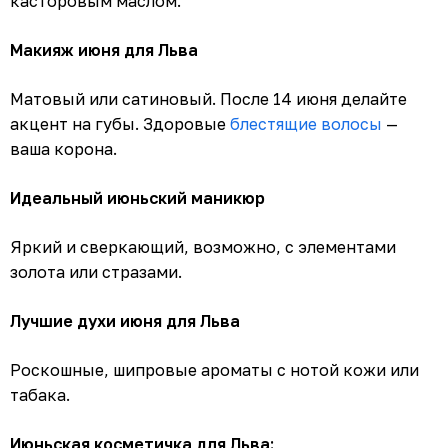
касторовым маслом.
Макияж июня для Льва
Матовый или сатиновый. После 14 июня делайте
акцент на губы. Здоровые
блестящие волосы
—
ваша корона.
Идеальный июньский маникюр
Яркий и сверкающий, возможно, с элементами
золота или стразами.
Лучшие духи июня для Льва
Роскошные, шипровые ароматы с нотой кожи или
табака.
Июньская косметичка для Льва: