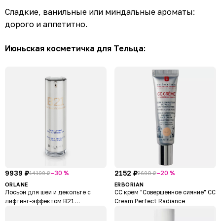
Сладкие, ванильные или миндальные ароматы:
дорого и аппетитно.
Июньская косметичка для Тельца:
9939 ₽
2152 ₽
–30 %
–20 %
14199 ₽
2690 ₽
ORLANE
ERBORIAN
Лосьон для шеи и декольте с
СС крем "Совершенное сияние" CC
лифтинг-эффектом B21
Cream Perfect Radiance
Extraordinaire