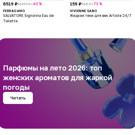
8519 ₽
159 ₽
–40 %
–73 %
14199 ₽
588 ₽
FERRAGAMO
VIVIENNE SABO
SALVATORE Signorina Eau de
Жидкие тени для век Artiste 24/7
Toilette
Парфюмы на лето 2026: топ
женских ароматов для жаркой
погоды
Читать