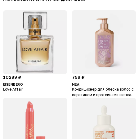
10299 ₽
799 ₽
EISENBERG
MEA
Love Affair
Кондиционер для блеска волос с
кератином и протеинами шелка
Shameless Shine Conditioner