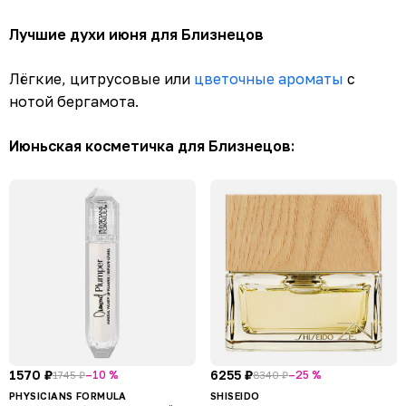
Лучшие духи июня для Близнецов
Лёгкие, цитрусовые или
цветочные ароматы
с
нотой бергамота.
Июньская косметичка для Близнецов:
1570 ₽
6255 ₽
–10 %
–25 %
1745 ₽
8340 ₽
PHYSICIANS FORMULA
SHISEIDO