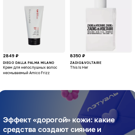
2849 ₽
8350 ₽
DIEGO DALLA PALMA MILANO
ZADIG&VOLTAIRE
Крем для непослушных волос
This Is Her
несмываемый Amico Frizz
Эффект «дорогой» кожи: какие
средства создают сияние и