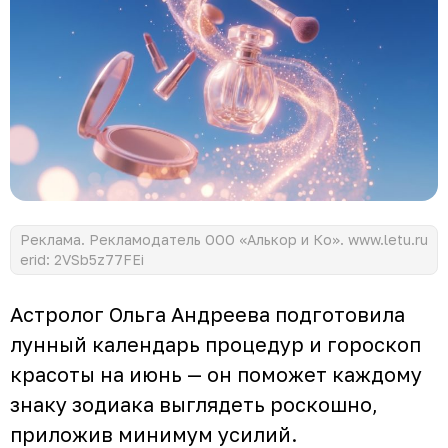
Реклама. Рекламодатель ООО «Алькор и Ко». www.letu.ru
erid: 2VSb5z77FEi
Астролог Ольга Андреева подготовила
лунный календарь процедур и гороскоп
красоты на июнь — он поможет каждому
знаку зодиака выглядеть роскошно,
приложив минимум усилий.