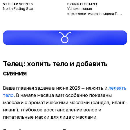
STELLAR SCENTS
DRUNK ELEPHANT
North Falling Star
Увлажняющая
электролитическая маска F-
Balm Electrolyte Waterfacial Soak
+ Revive
Телец: холить тело и добавить
сияния
Ваша главная задача в июне 2026 — нежить и
лелеять
тело
. В начале месяца вам особенно показаны
массажи с ароматическими маслами (сандал, иланг-
иланг), глубокое восстановление волос и
питательные маски для лица с маслами.