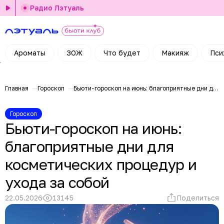
Радио Лэтуаль
Ароматы
ЗОЖ
Что будет
Макияж
Пси
Главная
Гороскоп
Бьюти-гороскоп на июнь: благоприятные дни для косметических процедур и ухода за собой
Гороскоп
Бьюти-гороскоп на июнь:
благоприятные дни для
косметических процедур и
ухода за собой
22.05.2026
13145
Поделиться