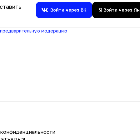
ставить
Войти через ВК
Войти через Я
предварительную модерацию
 конфиденциальности
ЛЭТУАЛЬ