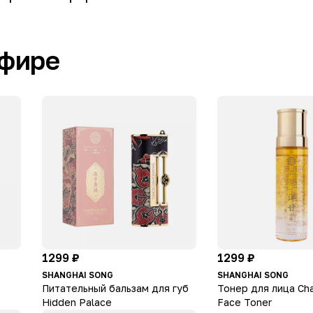
эфире
1299 ₽
1299 ₽
SHANGHAI SONG
SHANGHAI SONG
Питательный бальзам для губ
Тонер для лица Ch
Hidden Palace
Face Toner