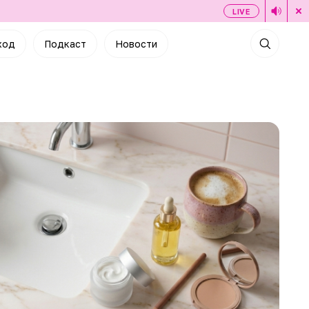
LIVE
ход
Подкаст
Новости