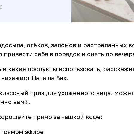
3
досыпа, отёков, заломов и растрёпанных во
 привести себя в порядок и сиять до вечер
 и какие продукты использовать, расскаже
 визажист Наташа Бах.
классный приз для ухоженного вида. Может
нно вам?..
хорошейте прямо за чашкой кофе:
в прямом эфире