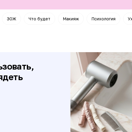
ЗОЖ
Что будет
Макияж
Психология
У
ьзовать,
ядеть