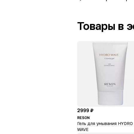
Товары в 
2999 ₽
RESON
Гель для умывания HYDRO
WAVE