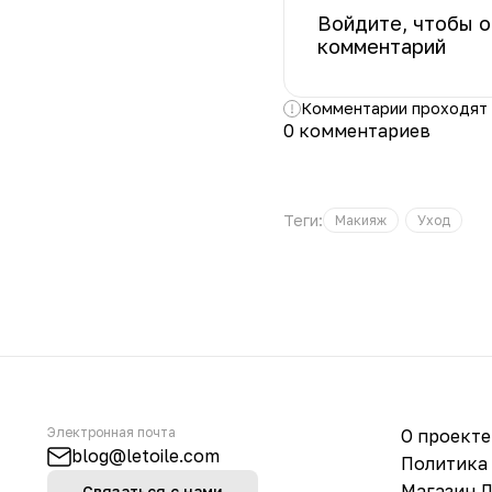
Войдите, чтобы о
комментарий
Комментарии проходят
0 комментариев
Теги:
Макияж
Уход
Электронная почта
О проекте
blog@letoile.com
Политика
Магазин 
Связаться с нами