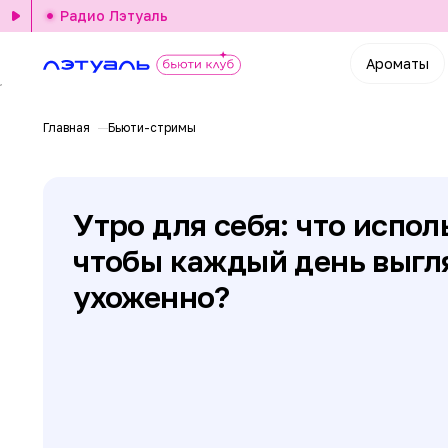
Радио Лэтуаль
Ароматы
Главная
Бьюти-стримы
Утро для себя: что испол
чтобы каждый день выгл
ухоженно?