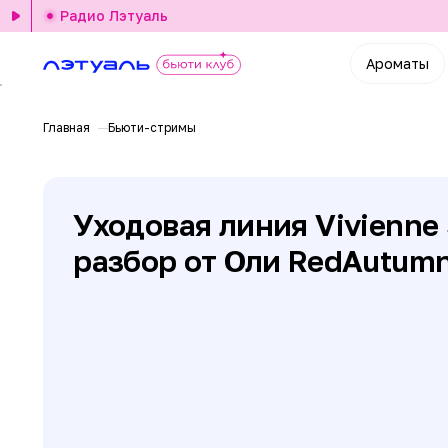
Радио Лэтуаль
Ароматы
Главная
Бьюти-стримы
Уходовая линия Vivienne 
разбор от Оли RedAutumn