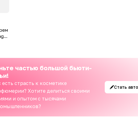
крем
age
ньте частью большой бьюти-
ьи!
с есть страсть к косметике
Стать авт
рфюмерии? Хотите делиться своими
иями и опытом с тысячами
номышленников?