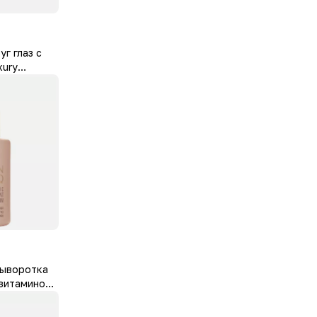
уг глаз с
xury
el
сыворотка
 витамином
min C
ce Serum