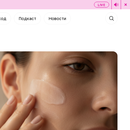
LIVE
ход
Подкаст
Новости