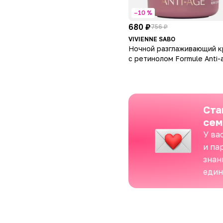
–10 %
680 ₽
756 ₽
VIVIENNE SABO
Ночной разглаживающий 
с ретинолом Formule Anti-
Overnight Wrinkle-Repair
Retinol Cream
Ста
сем
У ва
и па
знан
еди