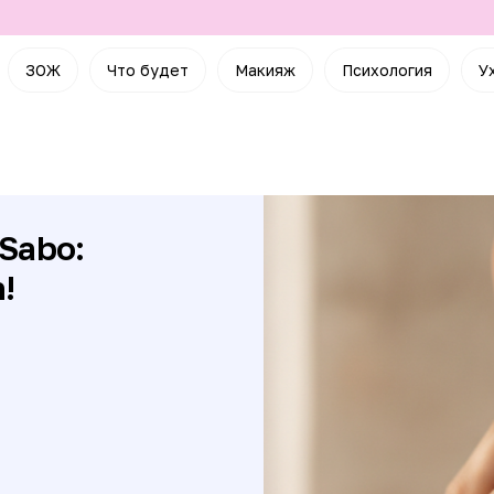
ЗОЖ
Что будет
Макияж
Психология
У
Sabo:
!