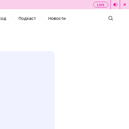
LIVE
ход
Подкаст
Новости