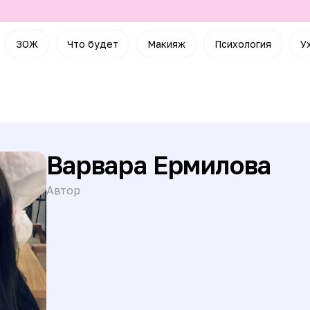
ЗОЖ
Что будет
Макияж
Психология
У
Варвара Ермилова
Автор