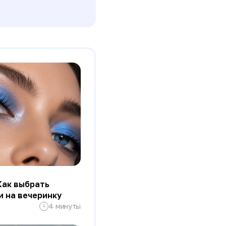
 Как выбрать
и на вечеринку
4 минуты