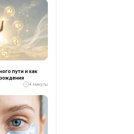
ного пути и как
 рождения
4 минуты