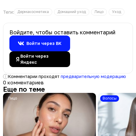
Теги:
Дермакосметика
Домашний уход
Лицо
Уход
Войдите, чтобы оставить комментарий
Войти через ВК
Войти через
Яндекс
Комментарии проходят
предварительную модерацию
0 комментариев
Еще по теме
Лицо
Волосы