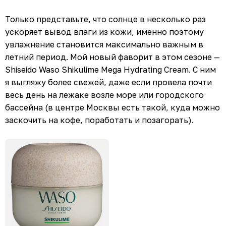
Только представьте, что солнце в несколько раз
ускоряет вывод влаги из кожи, именно поэтому
увлажнение становится максимально важным в
летний период. Мой новый фаворит в этом сезоне —
Shiseido Waso Shikulime Mega Hydrating Cream. С ним
я выгляжу более свежей, даже если провела почти
весь день на лежаке возле море или городского
бассейна (в центре Москвы есть такой, куда можно
заскочить на кофе, поработать и позагорать).