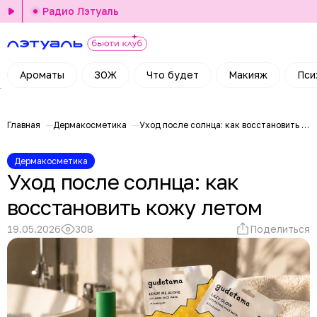
Радио Лэтуаль
Ароматы
ЗОЖ
Что будет
Макияж
Пси
Главная
Дермакосметика
Уход после солнца: как восстановить кожу летом
Дермакосметика
Уход после солнца: как
восстановить кожу летом
19.05.2026
308
Поделиться