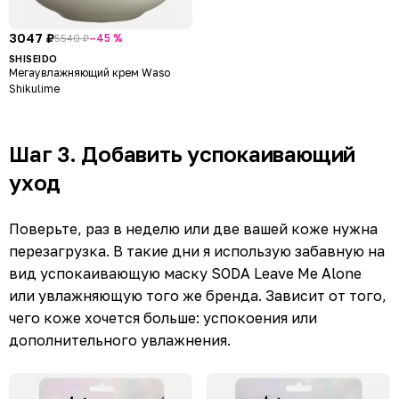
3047 ₽
–45 %
5540 ₽
SHISEIDO
Мегаувлажняющий крем Waso
Shikulime
Шаг 3. Добавить успокаивающий
уход
Поверьте, раз в неделю или две вашей коже нужна
перезагрузка. В такие дни я использую забавную на
вид успокаивающую маску SODA Leave Me Alone
или увлажняющую того же бренда. Зависит от того,
чего коже хочется больше: успокоения или
дополнительного увлажнения.