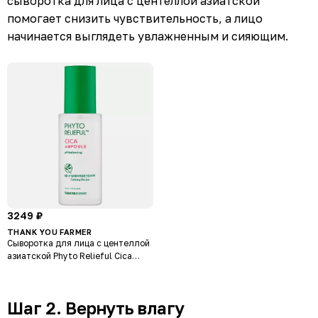
сыворотка для лица с центеллой азиатской
помогает снизить чувствительность, а лицо
начинается выглядеть увлажненным и сияющим.
3249 ₽
THANK YOU FARMER
Сыворотка для лица с центеллой
азиатской Phyto Relieful Cica
Ampoule
Шаг 2. Вернуть влагу