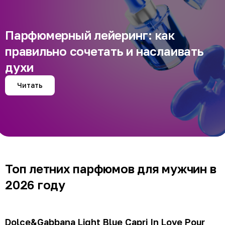
Парфюмерный лейеринг: как
правильно сочетать и наслаивать
духи
Читать
Топ летних парфюмов для мужчин в
2026 году
Dolce&Gabbana Light Blue Capri In Love Pour