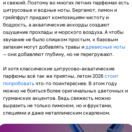
и свежий. Поэтому во многих летних парфюмах есть
цитрусовые и водные ноты. Бергамот, лимон и
грейпфрут придают композициям чистоту и
бодрость, а акватические аккорды создают
ощущение прохлады и морского воздуха. А чтобы
звучание не было слишком простым, к базовым
запахам могут добавлять травы и
древесные ноты
— они добавляют глубину, но не перегружают.
И хотя классические цитрусово-акватические
парфюмы всё так же приятны, летом 2026
стоит
попробовать
что-то поинтереснее. В этом году
можно не бояться более оригинальных цветочных и
гурманских акцентов. Ведь свежесть можно
выразить не только лимоном, но и фруктами,
специями и даже металлическим скарленом.