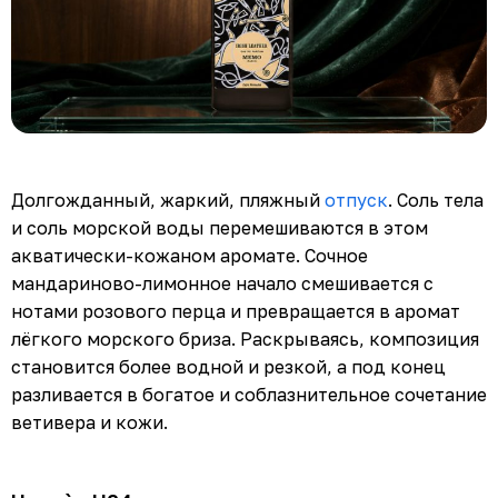
Долгожданный, жаркий, пляжный
отпуск
. Соль тела
и соль морской воды перемешиваются в этом
акватически-кожаном аромате. Сочное
мандариново-лимонное начало смешивается с
нотами розового перца и превращается в аромат
лёгкого морского бриза. Раскрываясь, композиция
становится более водной и резкой, а под конец
разливается в богатое и соблазнительное сочетание
ветивера и кожи.