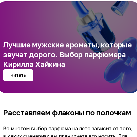
Лучшие мужские ароматы, которые
звучат дорого. Выбор парфюмера
Кирилла Хайкина
Читать
Расставляем флаконы по полочкам
Во многом выбор парфюма на лето зависит от того,
в каких сценариях вы планируете его носить. Для