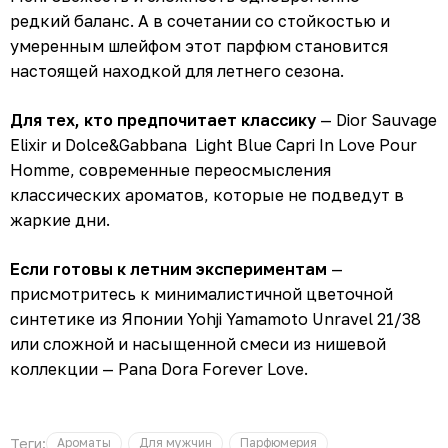
редкий баланс. А в сочетании со стойкостью и
умеренным шлейфом этот парфюм становится
настоящей находкой для летнего сезона.
Для тех, кто предпочитает классику
— Dior Sauvage
Elixir и Dolce&Gabbana Light Blue Capri In Love Pour
Homme, современные переосмысления
классических ароматов, которые не подведут в
жаркие дни.
Если готовы к летним экспериментам
—
присмотритесь к минималистичной цветочной
синтетике из Японии Yohji Yamamoto Unravel 21/38
или сложной и насыщенной смеси из нишевой
коллекции — Pana Dora Forever Love.
Теги:
Ароматы
Для мужчин
Парфюмерия