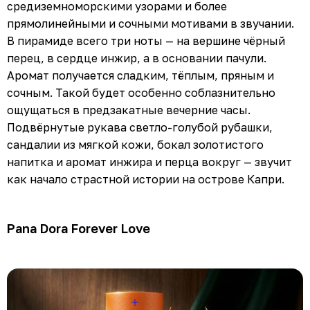
средиземноморскими узорами и более
прямолинейными и сочными мотивами в звучании.
В пирамиде всего три ноты — на вершине чёрный
перец, в сердце инжир, а в основании пачули.
Аромат получается сладким, тёплым, пряным и
сочным. Такой будет особенно соблазнительно
ощущаться в предзакатные вечерние часы.
Подвёрнутые рукава светло-голубой рубашки,
сандалии из мягкой кожи, бокал золотистого
напитка и аромат инжира и перца вокруг — звучит
как начало страстной истории на острове Капри.
Pana Dora Forever Love