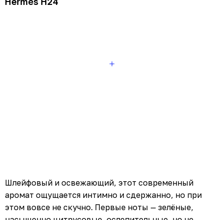
Hermès H24
Шлейфовый и освежающий, этот современный
аромат ощущается интимно и сдержанно, но при
этом вовсе не скучно. Первые ноты — зелёные,
насыщенно цитрусовые, ослепительные, но не