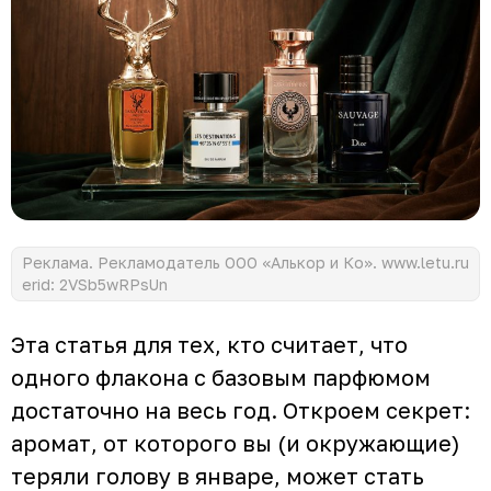
Реклама. Рекламодатель ООО «Алькор и Ко». www.letu.ru
erid: 2VSb5wRPsUn
Эта статья для тех, кто считает, что
одного флакона с базовым парфюмом
достаточно на весь год. Откроем секрет:
аромат, от которого вы (и окружающие)
теряли голову в январе, может стать