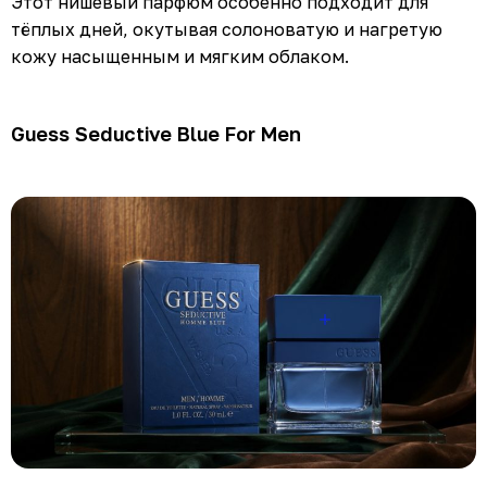
Этот нишевый парфюм особенно подходит для
тёплых дней, окутывая солоноватую и нагретую
кожу насыщенным и мягким облаком.
Guess Seductive Blue For Men