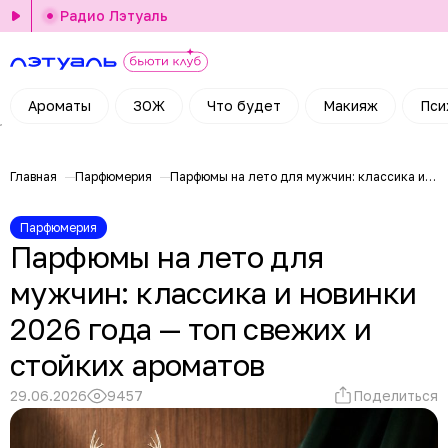
Радио Лэтуаль
Ароматы
ЗОЖ
Что будет
Макияж
Пси
Главная
Парфюмерия
Парфюмы на лето для мужчин: классика и новинки 2026 года — топ свежих и стойких ароматов
Парфюмерия
Парфюмы на лето для
мужчин: классика и новинки
2026 года — топ свежих и
стойких ароматов
29.06.2026
9457
Поделиться