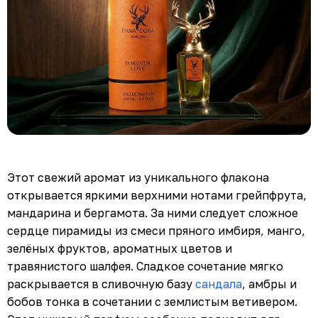
Этот свежий аромат из уникального флакона
открывается яркими верхними нотами грейпфрута,
мандарина и бергамота. За ними следует сложное
сердце пирамиды из смеси пряного имбиря, манго,
зелёных фруктов, ароматных цветов и
травянистого шалфея. Сладкое сочетание мягко
раскрывается в сливочную базу
сандала
, амбры и
бобов тонка в сочетании с землистым ветивером.