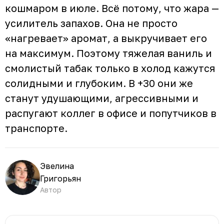
кошмаром в июле. Всё потому, что жара —
усилитель запахов. Она не просто
«нагревает» аромат, а выкручивает его
на максимум. Поэтому тяжелая ваниль и
смолистый табак только в холод кажутся
солидными и глубоким. В +30 они же
станут удушающими, агрессивными и
распугают коллег в офисе и попутчиков в
транспорте.
Эвелина
Григорьян
Автор