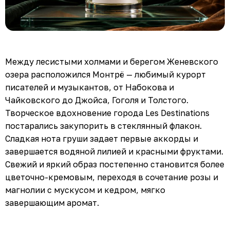
Между лесистыми холмами и берегом Женевского
озера расположился Монтрё — любимый курорт
писателей и музыкантов, от Набокова и
Чайковского до Джойса, Гоголя и Толстого.
Творческое вдохновение города Les Destinations
постарались закупорить в стеклянный флакон.
Сладкая нота груши задает первые аккорды и
завершается водяной лилией и красными фруктами.
Свежий и яркий образ постепенно становится более
цветочно-кремовым, переходя в сочетание розы и
магнолии с мускусом и кедром, мягко
завершающим аромат.