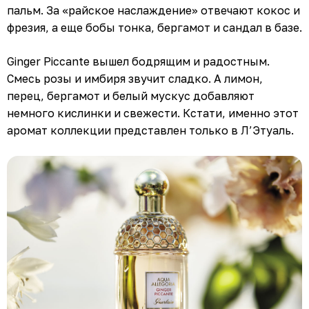
пальм. За «райское наслаждение» отвечают кокос и
фрезия, а еще бобы тонка, бергамот и сандал в базе.
Ginger Piccante вышел бодрящим и радостным.
Смесь розы и имбиря звучит сладко. А лимон,
перец, бергамот и белый мускус добавляют
немного кислинки и свежести. Кстати, именно этот
аромат коллекции представлен только в Л’Этуаль.