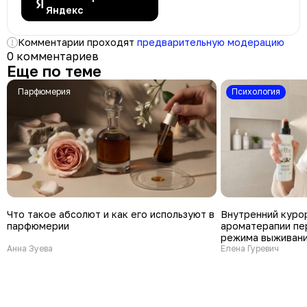
Яндекс
Комментарии проходят
предварительную модерацию
0 комментариев
Еще по теме
Парфюмерия
психология
Что такое абсолют и как его используют в
Внутренний куро
парфюмерии
ароматерапии пе
режима выживани
Анна Зуева
Елена Гуревич