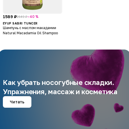
1589 ₽
–40 %
2649 ₽
EYUP SABRI TUNCER
Шампунь с маслом макадамии
Natural Macadamia Oil Shampoo
Как убрать носогубные складки.
Упражнения, массаж и косметика
Читать