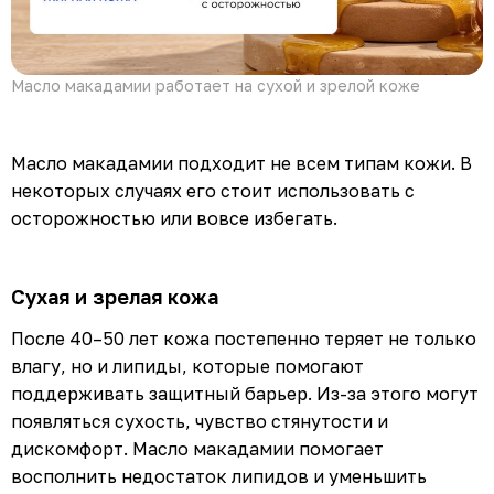
Масло макадамии работает на сухой и зрелой коже
Масло макадамии подходит не всем типам кожи. В
некоторых случаях его стоит использовать с
осторожностью или вовсе избегать.
Сухая и зрелая кожа
После 40–50 лет кожа постепенно теряет не только
влагу, но и липиды, которые помогают
поддерживать защитный барьер. Из-за этого могут
появляться сухость, чувство стянутости и
дискомфорт. Масло макадамии помогает
восполнить недостаток липидов и уменьшить