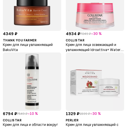
4349 ₽
4934 ₽
–30 %
7049 ₽
THANK YOU FARMER
COLLISTAR
Крем для лица увлажняющий
Крем для лица освежающий и
BakuVita
увлажняющий Idroattiva+ Water
Cream
6794 ₽
1329 ₽
–10 %
–30 %
7549 ₽
1899 ₽
COLLISTAR
PERLIER
Крем для лица и области вокруг
Крем для лица увлажняющий с