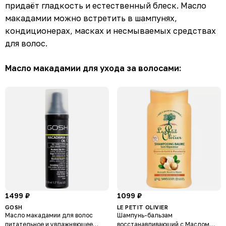
придаёт гладкость и естественный блеск. Масло
макадамии можно встретить в шампунях,
кондиционерах, масках и несмываемых средствах
для волос.
Масло макадамии для ухода за волосами:
1499 ₽
1099 ₽
GOSH
LE PETIT OLIVIER
Масло макадамии для волос
Шампунь-бальзам
питательное и увлажняющее
восстанавливающий с Маслом