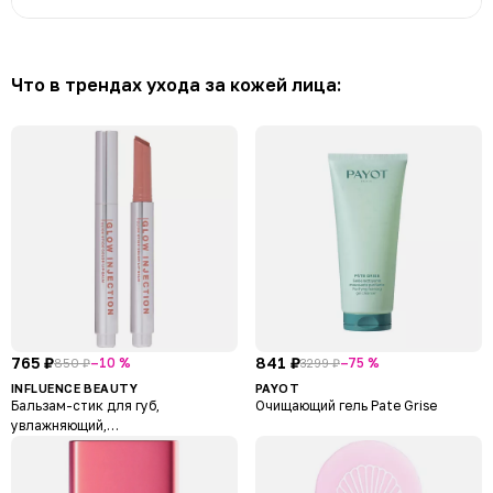
Что в трендах ухода за кожей лица:
765 ₽
841 ₽
–10 %
–75 %
850 ₽
3299 ₽
INFLUENCE BEAUTY
PAYOT
Бальзам-стик для губ,
Очищающий гель Pate Grise
увлажняющий,
восстанавливающий Glow
Injection