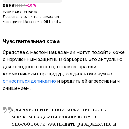
989 ₽
–10 %
1099 ₽
EYUP SABRI TUNCER
Лосьон для рук и тела с маслом
макадамии Macadamia Oil Hand
And Body Lotion
Чувствительная кожа
Средства с маслом макадамии могут подойти коже
с нарушенным защитным барьером. Это актуально
для холодного сезона, после загара или
косметических процедур, когда к коже нужно
относиться деликатно
и вредить ей агрессивным
очищением.
Для чувствительной кожи ценность
масла макадамии заключается в
способности уменьшать раздражение и