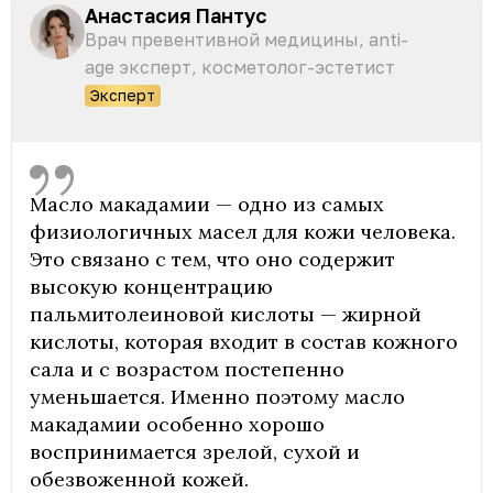
Анастасия Пантус
Врач превентивной медицины, anti-
age эксперт, косметолог-эстетист
Эксперт
Масло макадамии — одно из самых
физиологичных масел для кожи человека.
Это связано с тем, что оно содержит
высокую концентрацию
пальмитолеиновой кислоты — жирной
кислоты, которая входит в состав кожного
сала и с возрастом постепенно
уменьшается. Именно поэтому масло
макадамии особенно хорошо
воспринимается зрелой, сухой и
обезвоженной кожей.