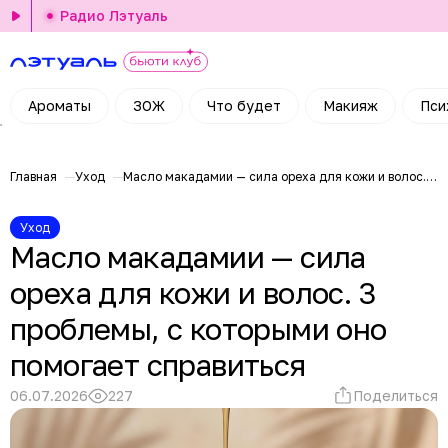
Радио Лэтуаль
Ароматы
ЗОЖ
Что будет
Макияж
Пси
Главная
Уход
Масло макадамии — сила ореха для кожи и волос. 3 проблемы, с которыми оно помогает справиться
Уход
Масло макадамии — сила
ореха для кожи и волос. 3
проблемы, с которыми оно
помогает справиться
06.07.2026
227
Поделиться