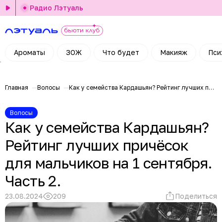
Радио Лэтуаль
Ароматы
ЗОЖ
Что будет
Макияж
Пси
Главная
Волосы
Как у семейства Кардашьян? Рейтинг лучших причёсок для мальчиков на 1 сентября. Часть 2.
Волосы
Как у семейства Кардашьян?
Рейтинг лучших причёсок
для мальчиков на 1 сентября.
Часть 2.
23.08.2024
209
Поделиться