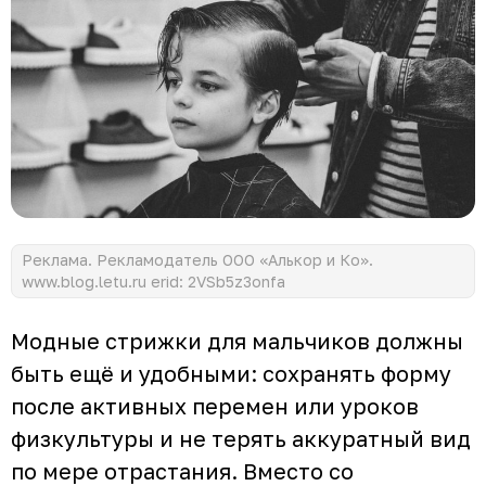
Реклама. Рекламодатель ООО «Алькор и Ко».
www.blog.letu.ru erid: 2VSb5z3onfa
Модные стрижки для мальчиков должны
быть ещё и удобными: сохранять форму
после активных перемен или уроков
физкультуры и не терять аккуратный вид
по мере отрастания. Вместо со