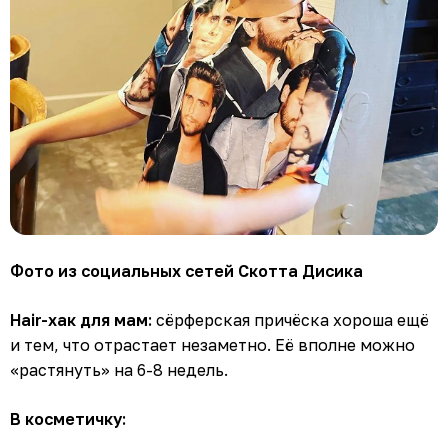
Фото из социальных сетей Скотта Дисика
Hair-хак для мам:
сёрферская причёска хороша ещё
и тем, что отрастает незаметно. Её вполне можно
«растянуть» на 6-8 недель.
В косметичку: