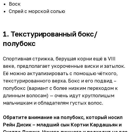
Воск
Спрей с морской солью
1. Текстурированный бокс/
полубокс
Спортивная стрижка, берущая корни ещё в VIII
веке, предполагает укороченные виски и затылок.
Её можно актуализировать с помощью чёткого,
текстурированного верха. Бокс и его подвид –
полубокс (вариант с более низким переходом к
длинным волосам) — очень идут круглолицым
мальчишкам и обладателям густых волос.
Обратите внимание на полубокс, который носил
Рейн Дисик – младший сын Кортни Кардашьян и
Скотта Дисика. Ничего лишнего и подходит на все