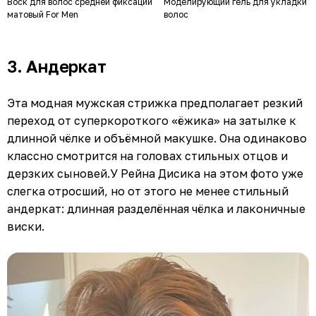
Воск для волос средней фиксации
Моделирующий гель для укладки
матовый For Men
волос
3. Андеркат
Эта модная мужская стрижка предполагает резкий
переход от суперкороткого «ёжика» на затылке к
длинной чёлке и объёмной макушке. Она одинаково
классно смотрится на головах стильных отцов и
дерзких сыновей.У Рейна Дисика на этом фото уже
слегка отросший, но от этого не менее стильный
андеркат: длинная разделённая чёлка и лаконичные
виски.