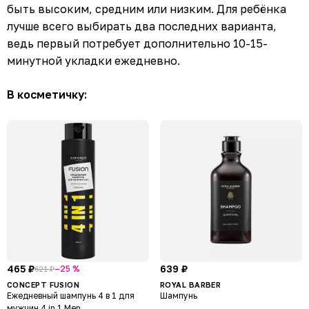
быть высоким, средним или низким. Для ребёнка
лучше всего выбирать два последних варианта,
ведь первый потребует дополнительно 10-15-
минутной укладки ежедневно.
В косметичку:
465 ₽
639 ₽
–25 %
621 ₽
CONCEPT FUSION
ROYAL BARBER
Ежедневный шампунь 4 в 1 для
Шампунь
мужчин 4 in 1 Men