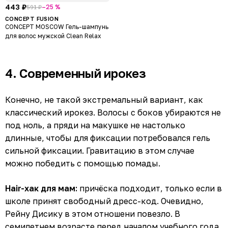
443 ₽
–25 %
591 ₽
CONCEPT FUSION
CONCEPT MOSCOW Гель-шампунь
для волос мужской Clean Relax
4. Современный ирокез
Конечно, не такой экстремальный вариант, как
классический ирокез. Волосы с боков убираются не
под ноль, а пряди на макушке не настолько
длинные, чтобы для фиксации потребовался гель
сильной фиксации. Гравитацию в этом случае
можно победить с помощью помады.
Hair-хак для мам:
причёска подходит, только если в
школе принят свободный дресс-код. Очевидно,
Рейну Дисику в этом отношени повезло. В
семилетнем возрасте перед началом учебного года,