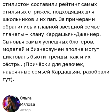
стилистом составили рейтинг самых
стильных стрижек, подходящих для
школьников и их пап. За примерами
обратились к главной звёздной семье
планеты – клану Кардашьян-Дженнер.
Сыновья самых успешных блогеров,
моделей и бизнесвумен вполне могут
диктовать бьюти-тренды, как и их
сёстры. (Причёски для девочек,
навеянные семьёй Кардашьян, разобрали
тут).
Ольга
Мялова
Автор