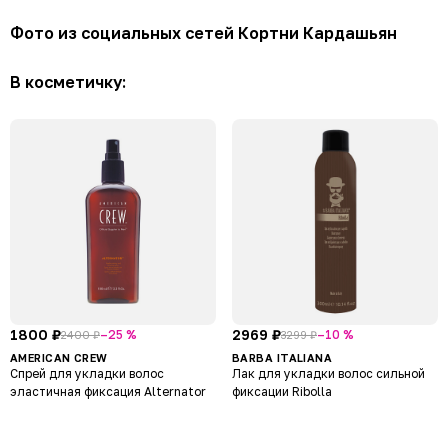
Фото из социальных сетей Кортни Кардашьян
В косметичку:
1800 ₽
2969 ₽
–25 %
–10 %
2400 ₽
3299 ₽
AMERICAN CREW
BARBA ITALIANA
Спрей для укладки волос
Лак для укладки волос сильной
эластичная фиксация Alternator
фиксации Ribolla