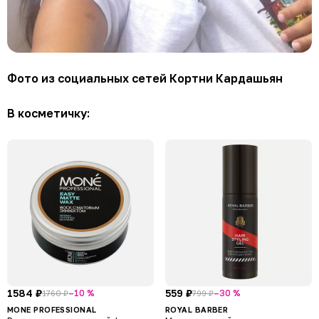
Фото из социальных сетей Кортни Кардашьян
В косметичку:
1584 ₽
559 ₽
–10 %
–30 %
1760 ₽
799 ₽
MONE PROFESSIONAL
ROYAL BARBER