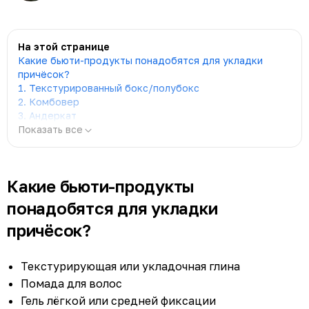
На этой странице
Какие бьюти-продукты понадобятся для укладки
причёсок?
1. Текстурированный бокс/полубокс
2. Комбовер
3. Андеркат
Показать все
Какие бьюти-продукты
понадобятся для укладки
причёсок?
Текстурирующая или укладочная глина
Помада для волос
Гель лёгкой или средней фиксации