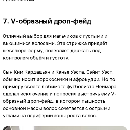
7. V-образный дроп-фейд
Отличный выбор для мальчиков с густыми и
вьющимися волосами. Эта стрижка придаёт
шевелюре форму, позволяет держать под
контролем объём и густоту.
Сын Ким Кардашьян и Канье Уэста, Сэйнт Уэст,
обычно носит афрокосички и афрокудри. Но по
примеру своего любимого футболиста Неймара
сделал исключение и попросил выстричь ему V-
образный дроп-фейд, в котором пышность
основной массы волос сочетается с острыми
углами на периферии зоны роста волос.