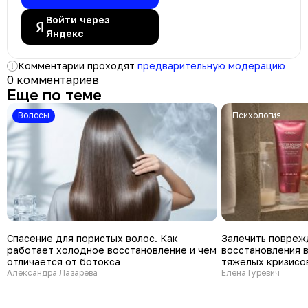
Войти через
Яндекс
Комментарии проходят
предварительную модерацию
0 комментариев
Еще по теме
Волосы
психология
Спасение для пористых волос. Как
Залечить повреж
работает холодное восстановление и чем
восстановления 
отличается от ботокса
тяжелых кризисо
Александра Лазарева
Елена Гуревич