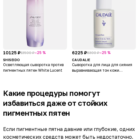
10125 ₽
6225 ₽
–25 %
–25 %
13500 ₽
8300 ₽
SHISEIDO
CAUDALIE
Осветляющая сыворотка против
Сыворотка для лица для сияния
пигментных пятен White Lucent
выравнивающая тон кожи
Vinoperfect
Какие процедуры помогут
избавиться даже от стойких
пигментных пятен
Если пигментные пятна давние или глубокие, одних
косметических средств может быть недостаточно.