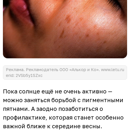
Реклама. Рекламодатель ООО «Алькор и Ко». www.letu.ru
erid: 2VSb5y1SZxc
Пока солнце ещё не очень активно —
можно заняться борьбой с пигментными
пятнами. А заодно позаботиться о
профилактике, которая станет особенно
важной ближе к середине весны.