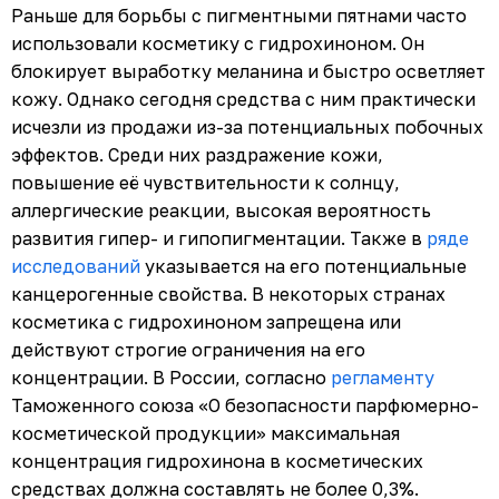
Раньше для борьбы с пигментными пятнами часто
использовали косметику с гидрохиноном. Он
блокирует выработку меланина и быстро осветляет
кожу. Однако сегодня средства с ним практически
исчезли из продажи из-за потенциальных побочных
эффектов. Среди них раздражение кожи,
повышение её чувствительности к солнцу,
аллергические реакции, высокая вероятность
развития гипер- и гипопигментации. Также в
ряде
исследований
указывается на его потенциальные
канцерогенные свойства. В некоторых странах
косметика с гидрохиноном запрещена или
действуют строгие ограничения на его
концентрации. В России, согласно
регламенту
Таможенного союза «О безопасности парфюмерно-
косметической продукции» максимальная
концентрация гидрохинона в косметических
средствах должна составлять не более 0,3%.