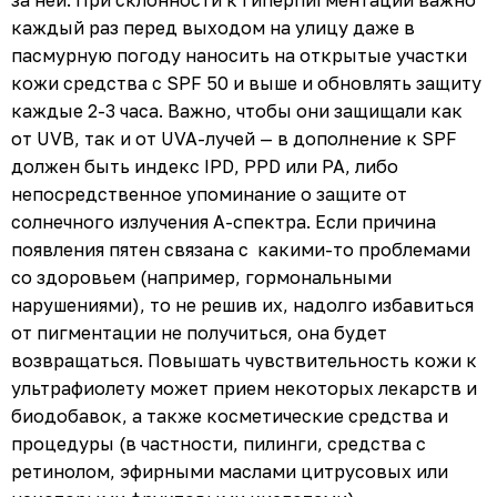
каждый раз перед выходом на улицу даже в
пасмурную погоду наносить на открытые участки
кожи средства с SPF 50 и выше и обновлять защиту
каждые 2-3 часа. Важно, чтобы они защищали как
от UVB, так и от UVA-лучей — в дополнение к SPF
должен быть индекс IPD, PPD или PA, либо
непосредственное упоминание о защите от
солнечного излучения А-спектра. Если причина
появления пятен связана с какими-то проблемами
со здоровьем (например, гормональными
нарушениями), то не решив их, надолго избавиться
от пигментации не получиться, она будет
возвращаться. Повышать чувствительность кожи к
ультрафиолету может прием некоторых лекарств и
биодобавок, а также косметические средства и
процедуры (в частности, пилинги, средства с
ретинолом, эфирными маслами цитрусовых или