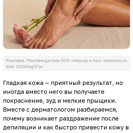
Реклама. Рекламодатель ООО «Алькор и Ко». www.letu.ru
erid: 2VSb5wjCPyc
Гладкая кожа — приятный результат, но
иногда вместо него вы получаете
покраснение, зуд и мелкие прыщики.
Вместе с дерматологом разбираемся,
почему возникает раздражение после
депиляции и как быстро привести кожу в