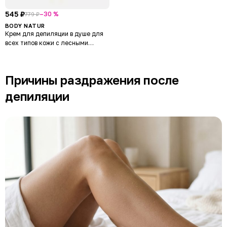
545 ₽
–30 %
779 ₽
BODY NATUR
Крем для депиляции в душе для
всех типов кожи с лесными
ягодами Cream Hair Removal In -
Shower
Причины раздражения после
депиляции