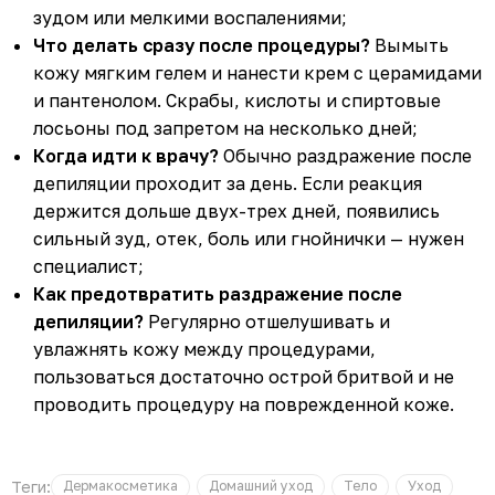
зудом или мелкими воспалениями;
Что делать сразу после процедуры?
Вымыть
кожу мягким гелем и нанести крем с церамидами
и пантенолом. Скрабы, кислоты и спиртовые
лосьоны под запретом на несколько дней;
Когда идти к врачу?
Обычно раздражение после
депиляции проходит за день. Если реакция
держится дольше двух-трех дней, появились
сильный зуд, отек, боль или гнойнички — нужен
специалист;
Как предотвратить раздражение после
депиляции?
Регулярно отшелушивать и
увлажнять кожу между процедурами,
пользоваться достаточно острой бритвой и не
проводить процедуру на поврежденной коже.
Теги:
Дермакосметика
Домашний уход
Тело
Уход