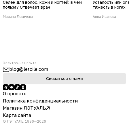
Селен для волос, кожи и ногтей: в чём
Усталость или оп
польза? Отвечает врач
тяжесть в ногах
Марина Левичева
Анна Иванова
Электронная почта
blog@letoile.com
Связаться с нами
О проекте
Политика конфиденциальности
Магазин ЛЭТУАЛЬ
Карта сайта
© ЛЭТУАЛЬ, 1996—2026