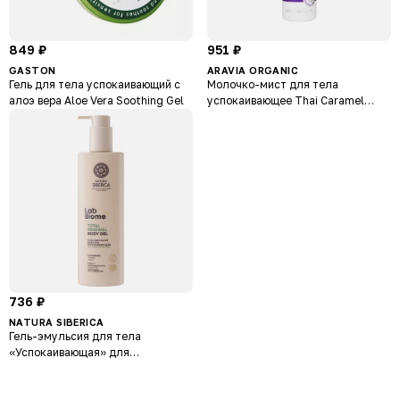
849 ₽
951 ₽
GASTON
ARAVIA ORGANIC
Гель для тела успокаивающий с
Молочко-мист для тела
алоэ вера Aloe Vera Soothing Gel
успокаивающее Thai Caramel
Liposuction
736 ₽
NATURA SIBERICA
Гель-эмульсия для тела
«Успокаивающая» для
проблемной кожи Lab Biome