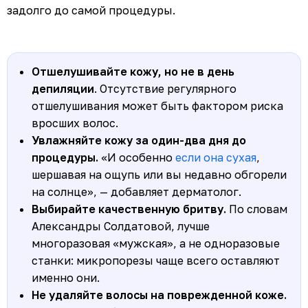
задолго до самой процедуры.
Отшелушивайте кожу, но не в день
депиляции
. Отсутствие регулярного
отшелушивания может быть фактором риска
вросших волос.
Увлажняйте кожу за один-два дня до
процедуры.
«И особенно
если она сухая
,
шершавая на ощупь или вы недавно обгорели
на солнце», — добавляет дерматолог.
Выбирайте качественную бритву.
По словам
Александры Солдатовой, лучше
многоразовая «мужская», а не одноразовые
станки: микропорезы чаще всего оставляют
именно они.
Не удаляйте волосы на поврежденной коже.