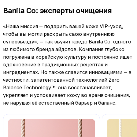
Banila Co: эксперты очищения
«Наша миссия — подарить вашей коже VIP-уход,
чтобы вы могли раскрыть свою внутреннюю
суперзвезду», — так звучит кредо Banila Co, одного
из любимого бренда айдолов. Компания глубоко
погружена в корейскую культуру и постоянно ищет
вдохновение в традиционных рецептах и
ингредиентах. Но также славится инновациями — в
частности, запатентованной технологией Zero
Balance Technology™: она восстанавливает,
укрепляет и успокаивает кожу во время очищения,
не нарушая её естественный барьер и баланс.