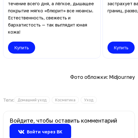
течение всего дня, а лёгкое, дышащее
застрахует в
покрытие мягко «блюрит» все нюансы.
границ, разв
Естественность, свежесть и
бархатистость — так выглядит юная
кожа!
Купить
Купить
Фото обложки: Midjourney
Теги:
Домашний уход
Косметика
Уход
Войдите, чтобы оставить комментарий
Войти через ВК