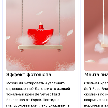
Эффект фотошопа
Мечта ви
Можно ли матировать и увлажнять
Стильная крас
одновременно? Да, если это жидкий
Soft Face Bru
тональный крем Be Velvet Fluid
скользит по 
Foundation от Espoir. Пептидно-
покрытие за 
гиалуроновый комплекс ухаживает в
ворсинки и п