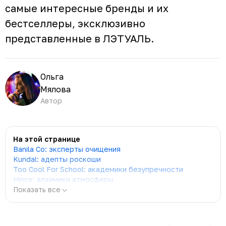
самые интересные бренды и их
бестселлеры, эксклюзивно
представленные в ЛЭТУАЛЬ.
Ольга
Мялова
Автор
На этой странице
Banila Co: эксперты очищения
Kundal: адепты роскоши
Too Cool For School: академики безупречности
Hince: алхимики атмосферы
Показать все