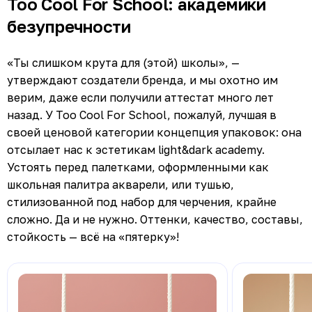
Too Cool For School: академики
безупречности
«Ты слишком крута для (этой) школы», —
утверждают создатели бренда, и мы охотно им
верим, даже если получили аттестат много лет
назад. У Too Cool For School, пожалуй, лучшая в
своей ценовой категории концепция упаковок: она
отсылает нас к эстетикам light&dark academy.
Устоять перед палетками, оформленными как
школьная палитра акварели, или тушью,
стилизованной под набор для черчения, крайне
сложно. Да и не нужно. Оттенки, качество, составы,
стойкость — всё на «пятерку»!