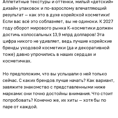
Аппетитные текстуры и оттенки, милый «детский»
дизайн упаковок и по-взрослому впечатляющий
результат — как это в духе корейской косметики!
Если вас всё это соблазняет, вы не одиноки. К 2027
году оборот мирового рынка К-косметики должен
достичь колоссальных 13,9 млрд долларов! Эта
цифра никого не удивляет, ведь лучшие корейские
бренды уходовой косметики (да и декоративной
тоже) давно упрочились в наших сердцах и
косметичках.
Но предположим, что вы услышали о ней только
сейчас. С каких брендов лучше начать? Как вариант,
завяжите знакомство с представленными ниже
марками: они точно достойны внимания. Что стоит
попробовать? Конечно же, их хиты — хотя бы по
паре от каждой.