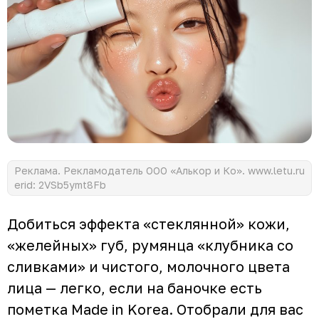
Реклама. Рекламодатель ООО «Алькор и Ко». www.letu.ru
erid: 2VSb5ymt8Fb
Добиться эффекта «стеклянной» кожи,
«желейных» губ, румянца «клубника со
сливками» и чистого, молочного цвета
лица — легко, если на баночке есть
пометка Made in Korea. Отобрали для вас