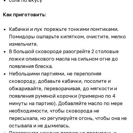
соль по вкусу
Как приготовить:
Кабачки и лук порежьте тонкими ломтиками.
Помидоры ошпарьте кипятком, очистите, мелко
измельчите.
В большой сковороде разогрейте 2 столовые
ложки оливкового масла на сильном огне до
появления блеска.
Небольшими партиями, не переполняя
сковороду, добавьте кабачки, посолите и
обжаривайте, переворачивая, до мягкости и
появления румяной корочки (примерно по 4
минуты на партию). Добавляйте масло по мере
необходимости, чтобы сковорода не
пересыхала, но регулируйте огонь, чтобы она не
остывала и не дымилась.