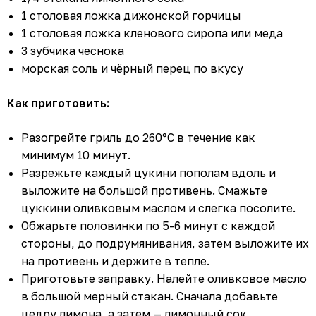
1 столовая ложка дижонской горчицы
1 столовая ложка кленового сиропа или меда
3 зубчика чеснока
морская соль и чёрный перец по вкусу
Как приготовить:
Разогрейте гриль до 260°С в течение как
минимум 10 минут.
Разрежьте каждый цукини пополам вдоль и
выложите на большой противень. Смажьте
цуккини оливковым маслом и слегка посолите.
Обжарьте половинки по 5-6 минут с каждой
стороны, до подрумянивания, затем выложите их
на противень и держите в тепле.
Приготовьте заправку. Налейте оливковое масло
в большой мерный стакан. Сначала добавьте
цедру лимона, а затем — лимонный сок.