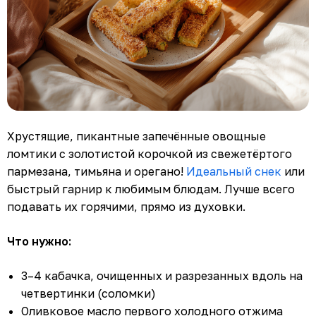
Хрустящие, пикантные запечённые овощные
ломтики с золотистой корочкой из свежетёртого
пармезана, тимьяна и орегано!
Идеальный снек
или
быстрый гарнир к любимым блюдам. Лучше всего
подавать их горячими, прямо из духовки.
Что нужно:
3–4 кабачка, очищенных и разрезанных вдоль на
четвертинки (соломки)
Оливковое масло первого холодного отжима