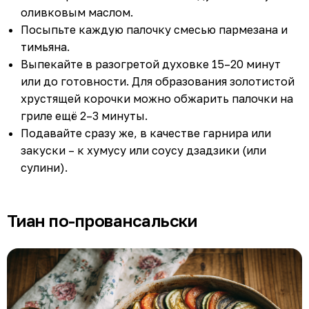
оливковым маслом.
Посыпьте каждую палочку смесью пармезана и
тимьяна.
Выпекайте в разогретой духовке 15–20 минут
или до готовности. Для образования золотистой
хрустящей корочки можно обжарить палочки на
гриле ещё 2–3 минуты.
Подавайте сразу же, в качестве гарнира или
закуски – к хумусу или соусу дзадзики (или
сулини).
Тиан по-провансальски