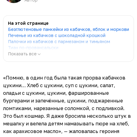
На этой странице
Безглютеновые панкейки из кабачков, яблок и моркови
Печенье из кабачков с шоколадной крошкой
Палочки из кабачков с пармезаном и тимьяном
Тиан по-провансальски
Показать все
«Помню, в один год была такая прорва кабачков
цукини… Хлеб с цукини, суп с цукини, салат,
оладьи с цукини, цукини, фаршированные
бургерами и запечённые, цукини, поджаренные
ломтиками, нарезанные соломкой, с подливкой.
Это был кошмар. Я даже бросила несколько штук в
мешалку и велела детям намазывать пюре на хлеб,
как арахисовое масло», — жаловалась героиня