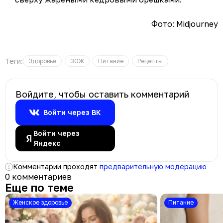
Фото: Midjourney
Теги:
Здоровье
ЗОЖ
Питание
Рецепты
Войдите, чтобы оставить комментарий
Войти через ВК
Войти через
Яндекс
Комментарии проходят
предварительную модерацию
0 комментариев
Еще по теме
Женское здоровье
Питание