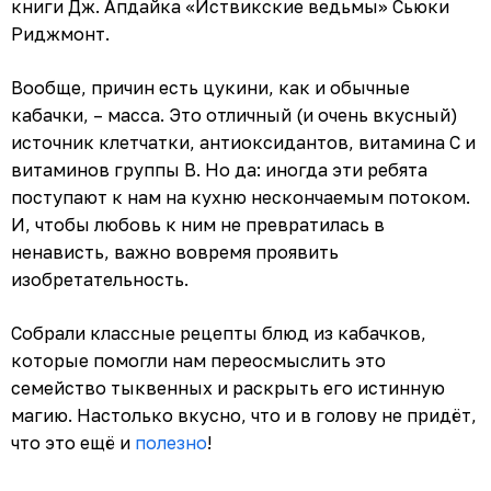
книги Дж. Апдайка «Иствикские ведьмы» Сьюки
Риджмонт.
Вообще, причин есть цукини, как и обычные
кабачки, – масса. Это отличный (и очень вкусный)
источник клетчатки, антиоксидантов, витамина С и
витаминов группы В. Но да: иногда эти ребята
поступают к нам на кухню нескончаемым потоком.
И, чтобы любовь к ним не превратилась в
ненависть, важно вовремя проявить
изобретательность.
Собрали классные рецепты блюд из кабачков,
которые помогли нам переосмыслить это
семейство тыквенных и раскрыть его истинную
магию. Настолько вкусно, что и в голову не придёт,
что это ещё и
полезно
!