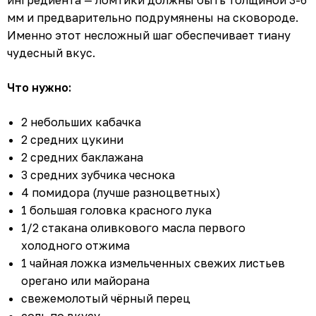
ингредиента — ломтики должны быть толщиной 3-6
мм и предварительно подрумянены на сковороде.
Именно этот несложный шаг обеспечивает тиану
чудесный вкус.
Что нужно:
2 небольших кабачка
2 средних цукини
2 средних баклажана
3 средних зубчика чеснока
4 помидора (лучше разноцветных)
1 большая головка красного лука
1/2 стакана оливкового масла первого
холодного отжима
1 чайная ложка измельченных свежих листьев
орегано или майорана
свежемолотый чёрный перец