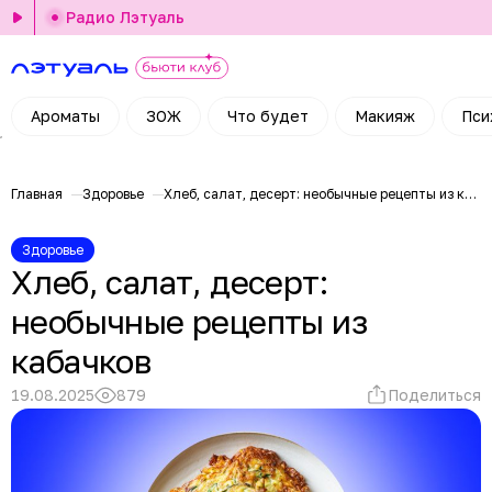
Радио Лэтуаль
Ароматы
ЗОЖ
Что будет
Макияж
Пси
Главная
Здоровье
Хлеб, салат, десерт: необычные рецепты из кабачков
Здоровье
Хлеб, салат, десерт:
необычные рецепты из
кабачков
19.08.2025
879
Поделиться