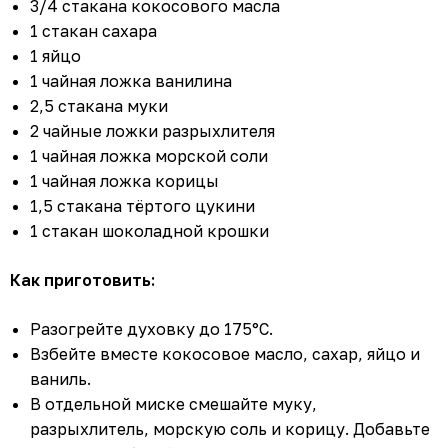
3/4 стакана кокосового масла
1 стакан сахара
1 яйцо
1 чайная ложка ванилина
2,5 стакана муки
2 чайные ложки разрыхлителя
1 чайная ложка морской соли
1 чайная ложка корицы
1,5 стакана тёртого цукини
1 стакан шоколадной крошки
Как приготовить:
Разогрейте духовку до 175°C.
Взбейте вместе кокосовое масло, сахар, яйцо и
ваниль.
В отдельной миске смешайте муку,
разрыхлитель, морскую соль и корицу. Добавьте