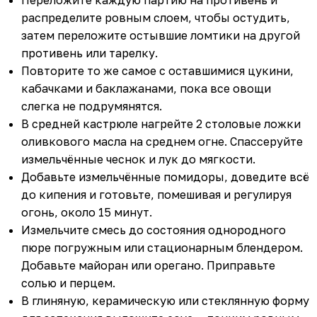
Переложите каждую партию на противень и
распределите ровным слоем, чтобы остудить,
затем переложите остывшие ломтики на другой
противень или тарелку.
Повторите то же самое с оставшимися цукини,
кабачками и баклажанами, пока все овощи
слегка не подрумянятся.
В средней кастрюле нагрейте 2 столовые ложки
оливкового масла на среднем огне. Спассеруйте
измельчённые чеснок и лук до мягкости.
Добавьте измельчённые помидоры, доведите всё
до кипения и готовьте, помешивая и регулируя
огонь, около 15 минут.
Измельчите смесь до состояния однородного
пюре погружным или стационарным блендером.
Добавьте майоран или орегано. Приправьте
солью и перцем.
В глиняную, керамическую или стеклянную форму