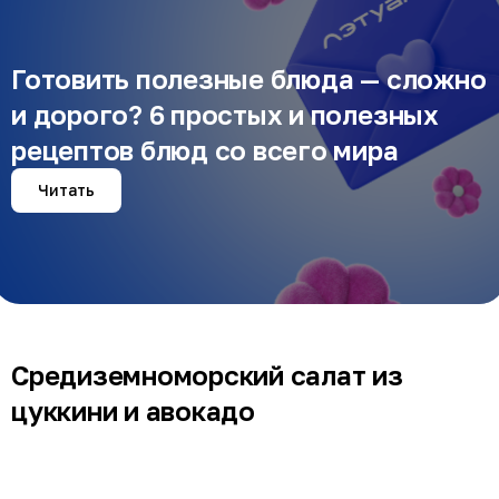
Готовить полезные блюда — сложно
и дорого? 6 простых и полезных
рецептов блюд со всего мира
Читать
Средиземноморский салат из
цуккини и авокадо