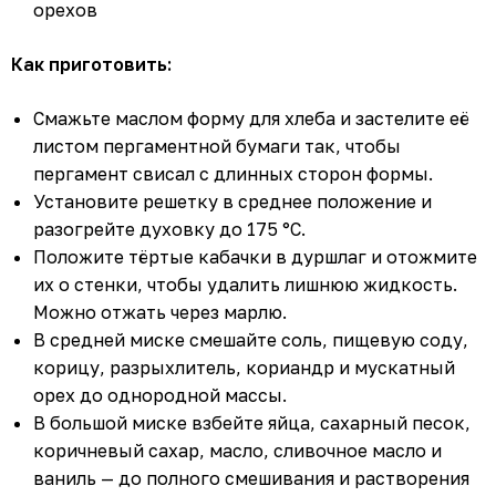
орехов
Как приготовить:
Смажьте маслом форму для хлеба и застелите её
листом пергаментной бумаги так, чтобы
пергамент свисал с длинных сторон формы.
Установите решетку в среднее положение и
разогрейте духовку до 175 °C.
Положите тёртые кабачки в дуршлаг и отожмите
их о стенки, чтобы удалить лишнюю жидкость.
Можно отжать через марлю.
В средней миске смешайте соль, пищевую соду,
корицу, разрыхлитель, кориандр и мускатный
орех до однородной массы.
В большой миске взбейте яйца, сахарный песок,
коричневый сахар, масло, сливочное масло и
ваниль — до полного смешивания и растворения