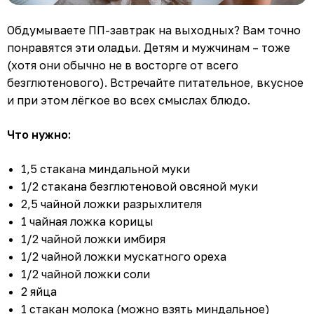
Обдумываете ПП-завтрак на выходных? Вам точно
понравятся эти оладьи. Детям и мужчинам – тоже
(хотя они обычно не в восторге от всего
безглютенового). Встречайте питательное, вкусное
и при этом лёгкое во всех смыслах блюдо.
Что нужно:
1,5 стакана миндальной муки
1/2 стакана безглютеновой овсяной муки
2,5 чайной ложки разрыхлителя
1 чайная ложка корицы
1/2 чайной ложки имбиря
1/2 чайной ложки мускатного ореха
1/2 чайной ложки соли
2 яйца
1 стакан молока (можно взять миндальное)