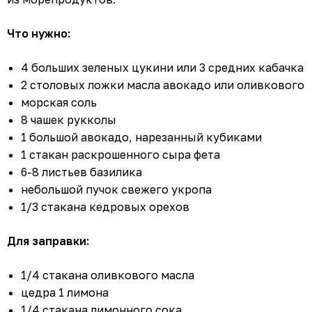
Что нужно:
4 больших зеленых цукини или 3 средних кабачка
2 столовых ложки масла авокадо или оливкового
морская соль
8 чашек рукколы
1 большой авокадо, нарезанный кубиками
1 стакан раскрошенного сыра фета
6-8 листьев базилика
небольшой пучок свежего укропа
1/3 стакана кедровых орехов
Для заправки:
1/4 стакана оливкового масла
цедра 1 лимона
1/4 стакана лимонного сока