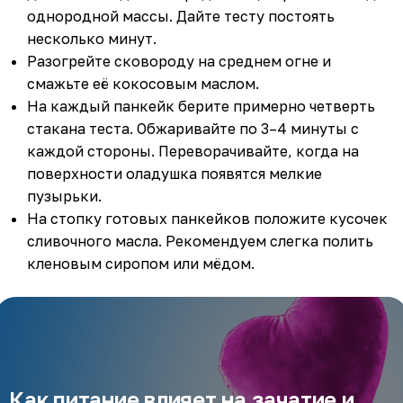
однородной массы. Дайте тесту постоять
несколько минут.
Разогрейте сковороду на среднем огне и
смажьте её кокосовым маслом.
На каждый панкейк берите примерно четверть
стакана теста. Обжаривайте по 3–4 минуты с
каждой стороны. Переворачивайте, когда на
поверхности оладушка появятся мелкие
пузырьки.
На стопку готовых панкейков положите кусочек
сливочного масла. Рекомендуем слегка полить
кленовым сиропом или мёдом.
Как питание влияет на зачатие и