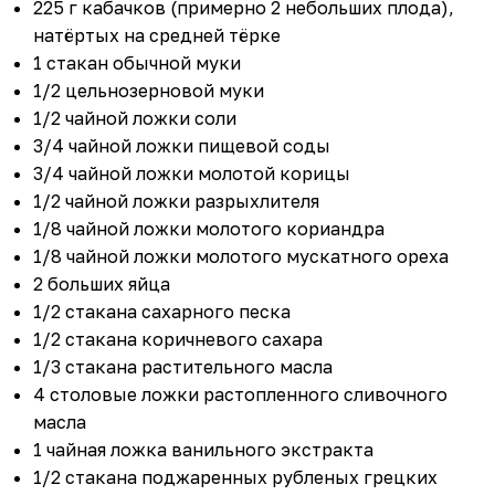
225 г кабачков (примерно 2 небольших плода),
натёртых на средней тёрке
1 стакан обычной муки
1/2 цельнозерновой муки
1/2 чайной ложки соли
3/4 чайной ложки пищевой соды
3/4 чайной ложки молотой корицы
1/2 чайной ложки разрыхлителя
1/8 чайной ложки молотого кориандра
1/8 чайной ложки молотого мускатного ореха
2 больших яйца
1/2 стакана сахарного песка
1/2 стакана коричневого сахара
1/3 стакана растительного масла
4 столовые ложки растопленного сливочного
масла
1 чайная ложка ванильного экстракта
1/2 стакана поджаренных рубленых грецких