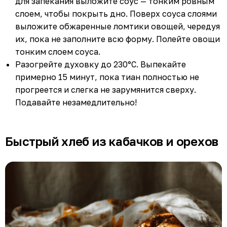
для запекания выложите соус — тонким ровным
слоем, чтобы покрыть дно. Поверх соуса слоями
выложите обжаренные ломтики овощей, чередуя
их, пока не заполните всю форму. Полейте овощи
тонким слоем соуса.
Разогрейте духовку до 230°C. Выпекайте
примерно 15 минут, пока тиан полностью не
прогреется и слегка не зарумянится сверху.
Подавайте незамедлительно!
Быстрый хлеб из кабачков и орехов