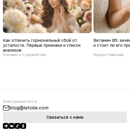
Как отличить гормональный сбой от
Витамин В5: заче
усталости. Первые признаки и список
и стоит ли его п
анализов
Елизавета Старовойтова
Марина Левичева
Электронная почта
blog@letoile.com
Связаться с нами