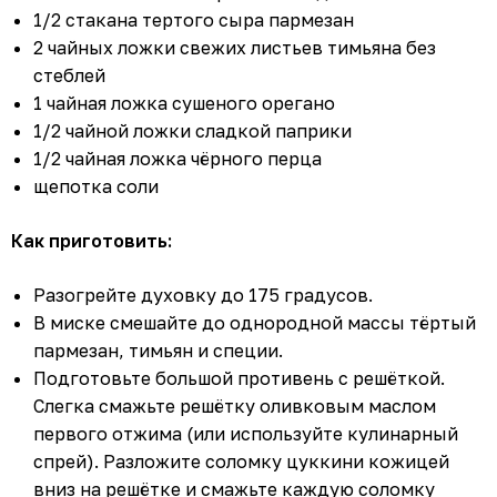
1/2 стакана тертого сыра пармезан
2 чайных ложки свежих листьев тимьяна без
стеблей
1 чайная ложка сушеного орегано
1/2 чайной ложки сладкой паприки
1/2 чайная ложка чёрного перца
щепотка соли
Как приготовить:
Разогрейте духовку до 175 градусов.
В миске смешайте до однородной массы тёртый
пармезан, тимьян и специи.
Подготовьте большой противень с решёткой.
Слегка смажьте решётку оливковым маслом
первого отжима (или используйте кулинарный
спрей). Разложите соломку цуккини кожицей
вниз на решётке и смажьте каждую соломку