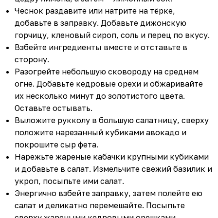
Чеснок раздавите или натрите на тёрке,
добавьте в заправку. Добавьте дижонскую
горчицу, кленовый сироп, соль и перец по вкусу.
Взбейте ингредиенты вместе и отставьте в
сторону.
Разогрейте небольшую сковороду на среднем
огне. Добавьте кедровые орехи и обжаривайте
их несколько минут до золотистого цвета.
Оставьте остывать.
Выложите рукколу в большую салатницу, сверху
положите нарезанный кубиками авокадо и
покрошите сыр фета.
Нарежьте жареные кабачки крупными кубиками
и добавьте в салат. Измельчите свежий базилик и
укроп, посыпьте ими салат.
Энергично взбейте заправку, затем полейте ею
салат и деликатно перемешайте. Посыпьте
сверху жареными кедровыми орешками.