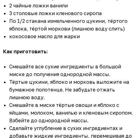
2 чайные ложки ванили
3 столовые ложки кленового сиропа
По 1/2 стакана измельченного цукини, тёртого
яблока, тёртой моркови (лишнюю воду слить)
кокосовое масло для жарки
Как приготовить:
Смешайте все сухие ингредиенты в большой
миске до получения однородной массы.
Тёртые цукини, яблоко и морковь выложите на
бумажное полотенце. Не забудьте отжать
лишнюю воду.
Смешайте в миске тёртые овощи и яблоко с
яйцами, молоком, ванилью и кленовым сиропом.
Взбейте до однородной массы.
Сделайте углубление в сухих ингредиентах и
добавьте жидкие ингредиенты, перемешивая до