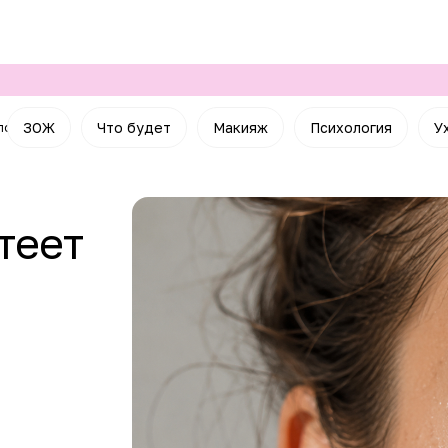
ЗОЖ
Что будет
Макияж
Психология
У
лога
теет