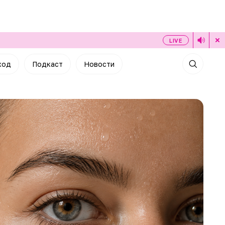
LIVE
ход
Подкаст
Новости