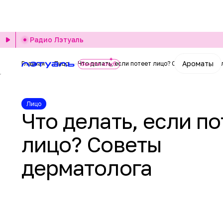
Радио Лэтуаль
Ароматы
Главная
Лицо
Что делать, если потеет лицо? Советы дермато
Лицо
Что делать, если по
лицо? Советы
дерматолога