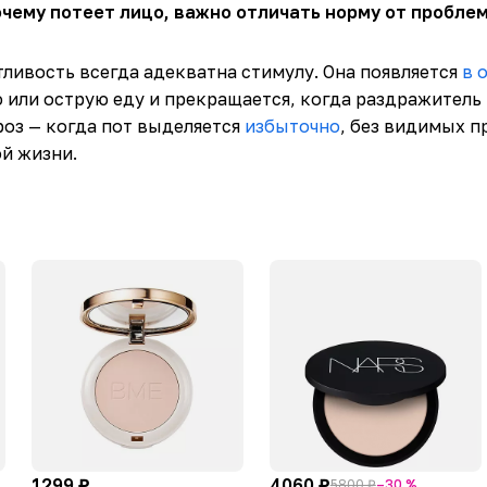
очему потеет лицо, важно отличать норму от проблем
ливость всегда адекватна стимулу. Она появляется
в 
ю или острую еду и прекращается, когда раздражитель 
оз — когда пот выделяется
избыточно
, без видимых п
й жизни.
1299 ₽
4060 ₽
5800 ₽
–30 %