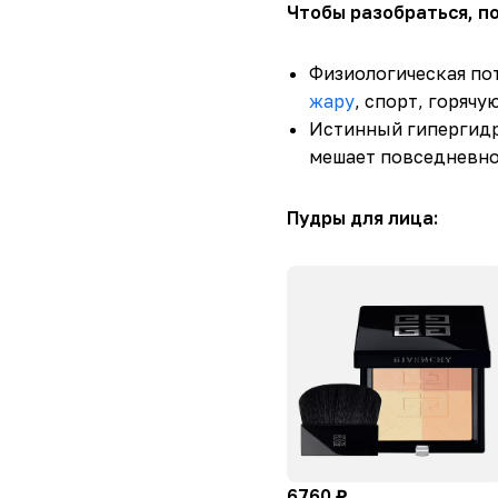
Чтобы разобраться, п
Физиологическая пот
жару
, спорт, горячу
Истинный гипергидр
мешает повседневно
Пудры для лица:
6760 ₽