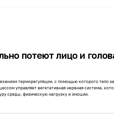
ьно потеют лицо и голов
механизм терморегуляции, с помощью которого тело 
оцессом управляет вегетативная нервная система, кото
уру среды, физическую нагрузку и эмоции.