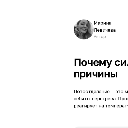
Марина
Левичева
Автор
Почему сил
причины
Потоотделение — это 
себя от перегрева. Пр
реагирует на температ