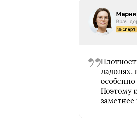
Мария
Врач-де
Эксперт
Плотност
ладонях, 
особенно 
Поэтому 
заметнее 