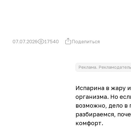
Поделиться
07.07.2026
17540
Реклама. Рекламодатель 
Испарина в жару 
организма. Но есл
возможно, дело в 
разбираемся, поче
комфорт.