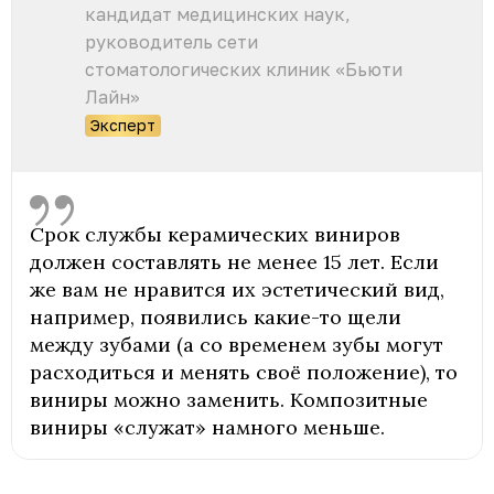
кандидат медицинских наук,
руководитель сети
стоматологических клиник «Бьюти
Лайн»
Эксперт
Срок службы керамических виниров
должен составлять не менее 15 лет. Если
же вам не нравится их эстетический вид,
например, появились какие-то щели
между зубами (а со временем зубы могут
расходиться и менять своё положение), то
виниры можно заменить. Композитные
виниры «служат» намного меньше.