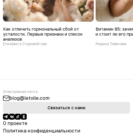
Как отличить гормональный сбой от
Витамин В5: заче
усталости. Первые признаки и список
и стоит ли его п
анализов
Елизавета Старовойтова
Марина Левичева
Электронная почта
blog@letoile.com
Связаться с нами
О проекте
Политика конфиденциальности