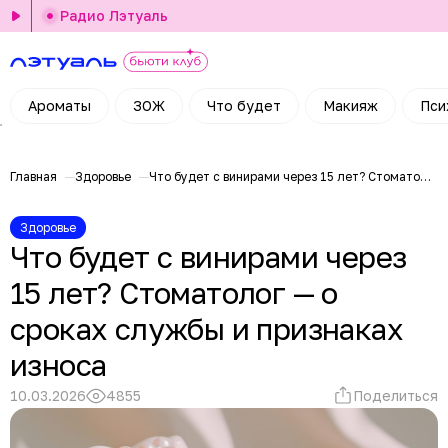
Радио Лэтуаль
Ароматы
ЗОЖ
Что будет
Макияж
Пси
Главная
Здоровье
Что будет с винирами через 15 лет? Стоматолог — о сроках службы и признаках износа
Здоровье
Что будет с винирами через
15 лет? Стоматолог — о
сроках службы и признаках
износа
10.03.2026
4855
Поделиться