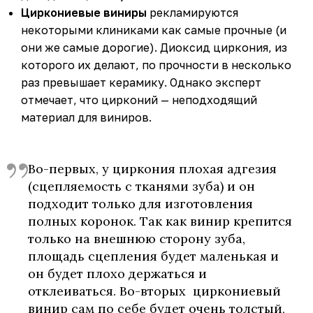
Циркониевые виниры
рекламируются
некоторыми клиниками как самые прочные (и
они же самые дорогие). Диоксид циркония, из
которого их делают, по прочности в несколько
раз превышает керамику. Однако эксперт
отмечает, что цирконий — неподходящий
материал для виниров.
Во-первых, у циркония плохая адгезия
(сцепляемость с тканями зуба) и он
подходит только для изготовления
полных коронок. Так как винир крепится
только на внешнюю сторону зуба,
площадь сцепления будет маленькая и
он будет плохо держаться и
отклеиваться. Во-вторых циркониевый
винир сам по себе будет очень толстый,