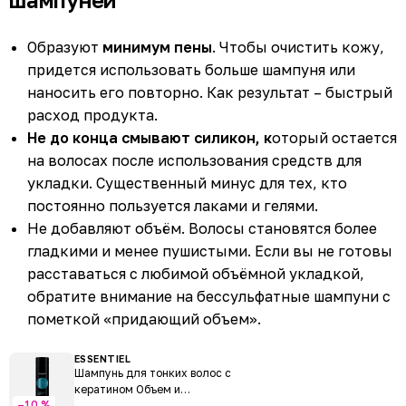
Образуют
минимум пены
. Чтобы очистить кожу,
придется использовать больше шампуня или
наносить его повторно. Как результат – быстрый
расход продукта.
Не до конца смывают силикон, к
оторый остается
на волосах после использования средств для
укладки. Существенный минус для тех, кто
постоянно пользуется лаками и гелями.
Не добавляют объём. Волосы становятся более
гладкими и менее пушистыми. Если вы не готовы
расставаться с любимой объёмной укладкой,
обратите внимание на бессульфатные шампуни с
пометкой «придающий объем».
ESSENTIEL
Шампунь для тонких волос с
кератином Объем и
–10 %
Восстановление Keratin Pulp