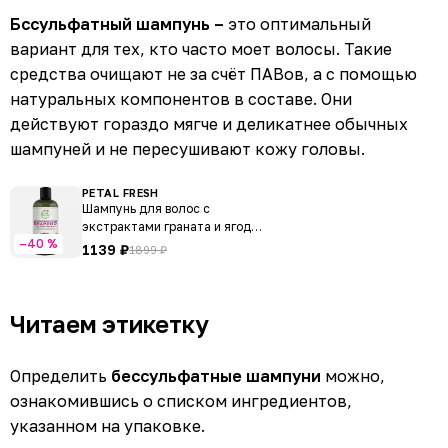
Бссульфатный шампунь –
это оптимальный
вариант для тех, кто часто моет волосы. Такие
средства очищают не за счёт ПАВов, а с помощью
натуральных компонентов в составе. Они
действуют гораздо мягче и деликатнее обычных
шампуней и не пересушивают кожу головы.
PETAL FRESH
Шампунь для волос с
экстрактами граната и ягод
–40 %
асаи
1139 ₽
1899 ₽
Читаем этикетку
Определить
бессульфатные шампуни
можно,
ознакомившись о списком ингредиентов,
указанном на упаковке.