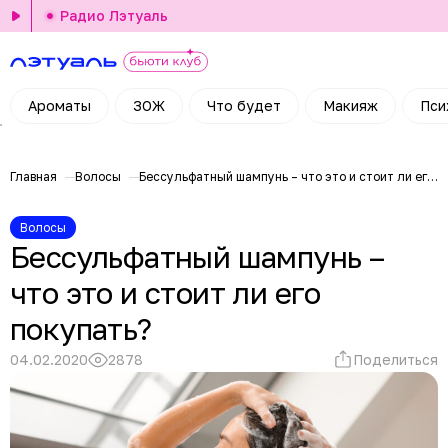
Радио Лэтуаль
Ароматы
ЗОЖ
Что будет
Макияж
Пси
Главная
Волосы
Бессульфатный шампунь – что это и стоит ли его покупать?
Волосы
Бессульфатный шампунь –
что это и стоит ли его
покупать?
04.02.2020
2878
Поделиться