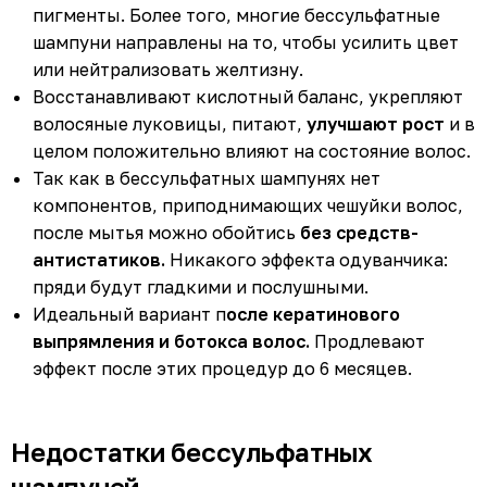
пигменты. Более того, многие бессульфатные
шампуни направлены на то, чтобы усилить цвет
или нейтрализовать желтизну.
Восстанавливают кислотный баланс, укрепляют
волосяные луковицы, питают,
улучшают рост
и в
целом положительно влияют на состояние волос.
Так как в бессульфатных шампунях нет
компонентов, приподнимающих чешуйки волос,
после мытья можно обойтись
без средств-
антистатиков.
Никакого эффекта одуванчика:
пряди будут гладкими и послушными.
Идеальный вариант п
осле кератинового
выпрямления и ботокса волос.
Продлевают
эффект после этих процедур до 6 месяцев.
Недостатки бессульфатных
шампуней