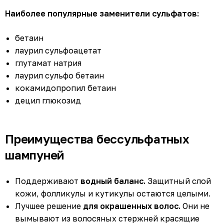
Наиболее популярные заменители сульфатов:
бетаин
лаурил сульфоацетат
глутамат натрия
лаурил сульфо бетаин
кокамидопропил бетаин
децил глюкозид
Преимущества бессульфатных
шампуней
Поддерживают
водный баланс.
Защитный слой
кожи, фолликулы и кутикулы остаются целыми.
Лучшее решение
для окрашенных волос.
Они не
вымывают из волосяных стержней красящие