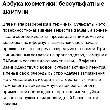
Азбука косметики: бессульфатные
шампуни
Для начала разберёмся в терминах.
Сульфаты –
это
поверхностно-активные вещества (
ПАВы
), а точнее
– соли серной кислоты. производители косметики
включают их в формулы шампуней ещё с начала
прошлого века в первую очередь из экономии. При
минимальных затратах на производство, шампуни с
ПАВами в составе дают максимальный эффект.
Взаимодействуя с водой, сульфат активно пенится,
а пена в свою очередь быстро удаляет загрязнения.
Но у медали есть и обратная сторона – активные
компоненты таких шампуней при регулярном
применении повреждают кератиновые чешуйки
волос и нарушают гидролипидный баланс кожи
головы.