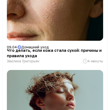
09.04
Домашний уход
#
Что делать, если кожа стала сухой: причины и
правила ухода
Эвелина Григорьян
4 минуты