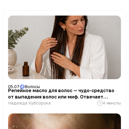
05.07
Волосы
#
Репейное масло для волос — чудо-средство
от выпадения волос или миф. Отвечает
трихолог
Надежда Кубсорока
4 минуты