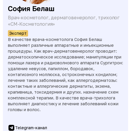
София Белаш
Врач-косметолог, дерматовенеролог, трихолог
«СМ-Косметология»
Эксперт
В качестве врача-косметолога София Белаш
выполняет различные аппаратные и инъекционные
процедуры. Как врач-дерматовенеролог проводит:
дерматоскопическое исследование; манипуляции при
помощи лазера и радиоволнового аппарата Сургитрон:
удаление невусов, папиллом, бородавок,
контагиозного моллюска, остроконечных кондилом;
лечение таких заболеваний, как аллергодерматозы:
контактные и аллергические дерматиты, экзема,
крапивница, токсидермия и других. назначение схем
комплексной терапии. В качестве врача-трихолога
выполняет диагностику и лечение заболеваний кожи
головы и волос.
Telegram-канал