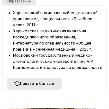
Образование
Харьковский национальный медицинский
университет, специальность «Лечебное
дело», 2011 г.
Харьковская медицинская академия
последипломного образования,
интернатура по специальности «Общая
практика – семейная медицина», 2013 г.
Московский государственный медико-
стоматологический университет им. А.И.
Евдокимова, интернатура по специальности
«Дерматовенерология», 2015 г.
Многопрофильный учебный центр
Показать больше
дополнительного профессионального
образования «Образовательный стандарт»,
специализация «Косметология», 2016 г.
Повышение квалификации: курсы