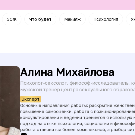
ЗОЖ
Что будет
Макияж
Психология
У
Алина Михайлова
Психолог-сексолог, философ-исследователь, к
мужской тренер центра сексуального образова
Эксперт
Основные направления работы: раскрытие женственн
повышение самооценки, работа с позиционирование
консультировании и ведении тренингов я использую
подход на стыке психологии, социологии и философ
работа становится более комплексной, а разбор си