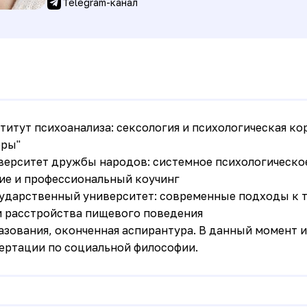
Telegram-канал
итут психоанализа: сексология и психологическая ко
еры"
верситет дружбы народов: системное психологическо
ие и профессиональный коучинг
ударственный университет: современные подходы к 
 расстройства пищевого поведения
зования, оконченная аспирантура. В данный момент и
ертации по социальной философии.