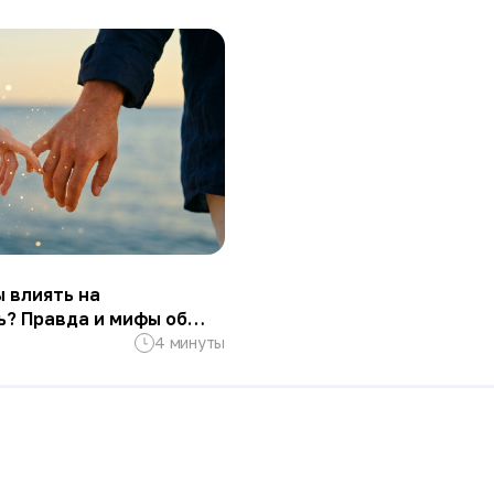
 влиять на
ь? Правда и мифы об
4 минуты