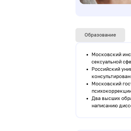
Образование
Московский инст
сексуальной сф
Российский уни
консультирован
Московский гос
психокоррекции
Два высших обра
написанию дисс