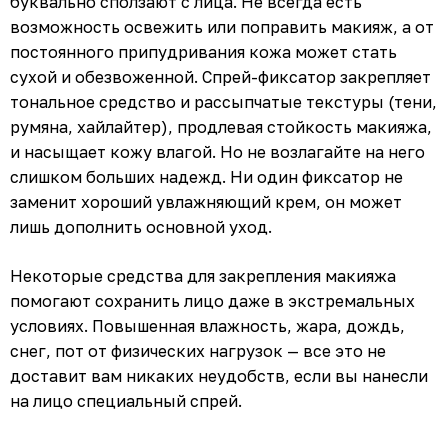
буквально сползают с лица. Не всегда есть
возможность освежить или поправить макияж, а от
постоянного припудривания кожа может стать
сухой и обезвоженной. Спрей-фиксатор закрепляет
тональное средство и рассыпчатые текстуры (тени,
румяна, хайлайтер), продлевая стойкость макияжа,
и насыщает кожу влагой. Но не возлагайте на него
слишком больших надежд. Ни один фиксатор не
заменит хороший увлажняющий крем, он может
лишь дополнить основной уход.
Некоторые средства для закрепления макияжа
помогают сохранить лицо даже в экстремальных
условиях. Повышенная влажность, жара, дождь,
снег, пот от физических нагрузок — все это не
доставит вам никаких неудобств, если вы нанесли
на лицо специальный спрей.