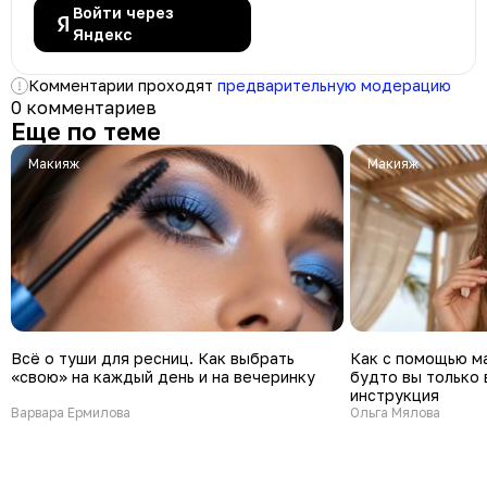
Войти через
Яндекс
Комментарии проходят
предварительную модерацию
0 комментариев
Еще по теме
Макияж
Макияж
Всё о туши для ресниц. Как выбрать
Как с помощью ма
«свою» на каждый день и на вечеринку
будто вы только 
инструкция
Варвара Ермилова
Ольга Мялова