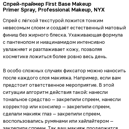
Спрей-праймер First Base Makeup
Primer Spray, Professional Makeup, NYX
Спрей с лёгкой текстурой ложится тонким
невесомым слоем и создаёт естественный матовый
финиш без жирного блеска. Ухаживающая формула
с пантенолом и ниацинамидом интенсивно
увлажняет и разглаживает кожу, позволяя
косметике ложиться более ровно весь день.
В особо сложных случаях фиксатор можно наносить
после каждого слоя макияжа. Например, если вам
предстоит ответственное мероприятие. В этой
ситуации алгоритм действия такой: нанесли
тональное средство — закрепили спреем, нанесли
корректор или консилер — закрепили спреем,
сделали макияж глаз — закрепили спреем,
воспользовались румянами или хайлайтером —
закрепили спреем. Так ваш макияж продержится