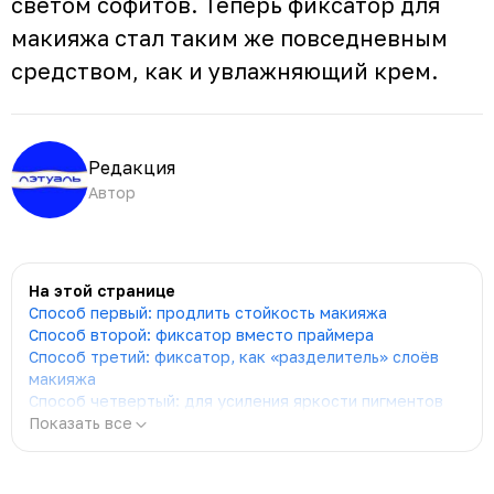
светом софитов. Теперь фиксатор для
макияжа стал таким же повседневным
средством, как и увлажняющий крем.
Редакция
Автор
На этой странице
Способ первый: продлить стойкость макияжа
Способ второй: фиксатор вместо праймера
Способ третий: фиксатор, как «разделитель» слоёв
макияжа
Способ четвертый: для усиления яркости пигментов
Показать все