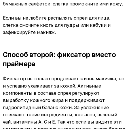
бумажных салфеток: слегка промокните ими кожу.
Если вы не любите распылять спреи для лица,
слегка смочите кисть для пудры или кабуки и
зафиксируйте макияж.
Способ второй: фиксатор вместо
праймера
Фиксатор не только продлевает жизнь макияжа, но
и успешно ухаживает за кожей. Активные
компоненты в составе спрея регулируют
выработку кожного жира и поддерживают
гидролипидный баланс кожи. За увлажнение
отвечают такие ингредиенты, как алоэ, зелёный
чай, витамины A, C и E. Так что если вы видите эти
компоненты в перечне ингредиентов, смело берите