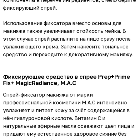
фиксирующий спрей.
Использование фиксатора вместо основы для
макияжа также увеличивает стойкость мейка. В
этом случае спрей распылите на лицо сразу после
увлажняющего крема. Затем нанесите тональное
средство и переходите к декоративному макияжу.
Фиксирующее средство в спрее Prep+Prime
Fix+ MagicRadiance, M.A.C
Cпрей-фиксатор макияжа от марки
профессиональной косметики M.A.C интенсивно
увлажняет и питает кожу за счёт содержащейся в
нём гиалуроновой кислоте. Витамин С и
натуральные эфирные масла освежают цвет лица и
придают ему естественное здоровое сияние без